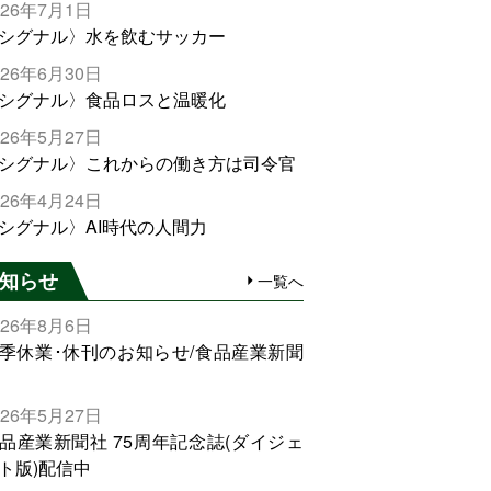
026年7月1日
シグナル〉水を飲むサッカー
026年6月30日
シグナル〉食品ロスと温暖化
026年5月27日
シグナル〉これからの働き方は司令官
026年4月24日
シグナル〉AI時代の人間力
知らせ
一覧へ
026年8月6日
季休業･休刊のお知らせ/食品産業新聞
026年5月27日
品産業新聞社 75周年記念誌(ダイジェ
ト版)配信中