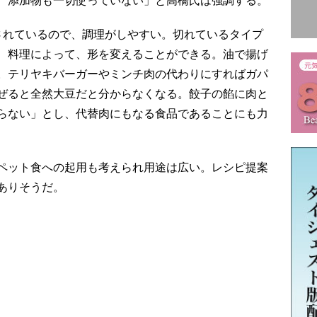
されているので、調理がしやすい。切れているタイプ
、料理によって、形を変えることができる。油で揚げ
。テリヤキバーガーやミンチ肉の代わりにすればガパ
ぜると全然大豆だと分からなくなる。餃子の餡に肉と
らない」とし、代替肉にもなる食品であることにも力
ペット食への起用も考えられ用途は広い。レシピ提案
ありそうだ。