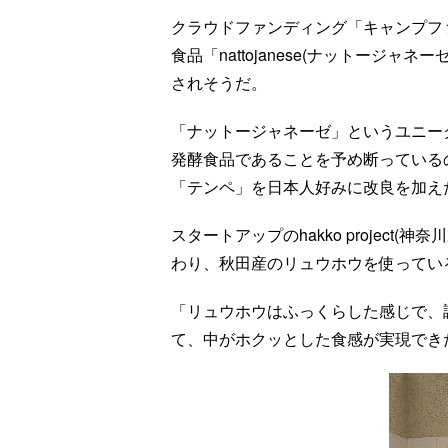
クラウドファンディング「キャンプフ
食品「nattojanese(ナットージ
されそうだ。
「ナットージャネーゼ」というユニー
発酵食品であることを予め断っている
「テンペ」を日本人好みに改良を加え
スタートアップのhakko projec
わり、秋田産のリュウホウを使ってい
「リュウホウはふっくらした感じで、
て、中がホクッとした食感が実現でき