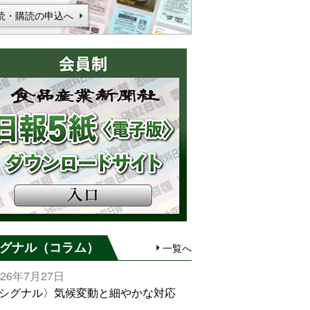
読・購読の申込へ
グナル（コラム）
一覧へ
026年7月27日
シグナル〉気候変動と細やかな対応