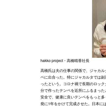
hakko project・高橋晴香社長
高橋氏は夫の仕事の関係で、ジャカル
ペに出合った。特にジャカルタでは副
ったという。コロナ禍で長期のロック
分で作ったテンペを近所にふるまった
安全で、健康に良いテンペをもっと多
発に1年をかけて完成させた。日本には