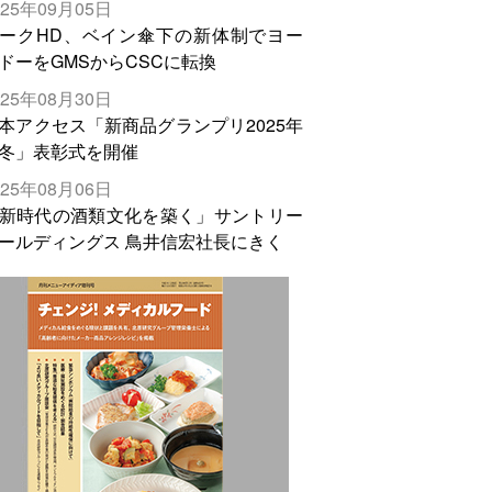
025年09月05日
輸出需要の拡大を」
ークHD、ベイン傘下の新体制でヨー
ドーをGMSからCSCに転換
025年08月30日
本アクセス「新商品グランプリ2025年
冬」表彰式を開催
025年08月06日
新時代の酒類文化を築く」サントリー
ールディングス 鳥井信宏社長にきく