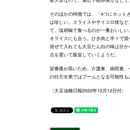
そのほかの特徴では、「4つにカット
は珍しい。スライスやサイコロ状など
て、塩胡椒で食べるのが一番おいしい
オライスにも合う。ひき肉と半々で混
混ぜて入れても大豆たん白の味は分か
点を置いて販促していくようだ。
栄養価が高いため、介護食、病院食、
の仕方次第ではブームとなる可能性も
〈大豆油糧日報2022年12月12日付〉