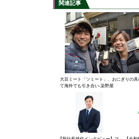
関連記事
大豆ミート「ソミート」、おにぎりの具
て海外でも引き合い-染野屋
【新社長就任インタビュー】マ
【令和