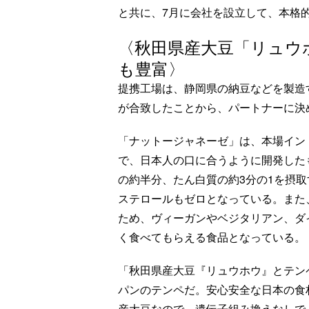
と共に、7月に会社を設立して、本格
〈秋田県産大豆「リュウ
も豊富〉
提携工場は、静岡県の納豆などを製造
が合致したことから、パートナーに決
「ナットージャネーゼ」は、本場イン
で、日本人の口に合うように開発したもの
の約半分、たん白質の約3分の1を摂
ステロールもゼロとなっている。また
ため、ヴィーガンやベジタリアン、ダ
く食べてもらえる食品となっている。
「秋田県産大豆『リュウホウ』とテン
パンのテンペだ。安心安全な日本の食
産大豆なので、遺伝子組み換えなしで