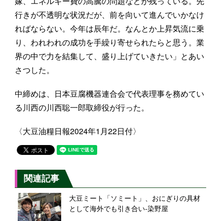
嫁、エネルギー費の高騰の問題などが残っている。先
行きが不透明な状況だが、前を向いて進んでいかなけ
ればならない。今年は辰年だ。なんとか上昇気流に乗
り、われわれの成功を手繰り寄せられたらと思う。業
界の中で力を結集して、盛り上げていきたい」とあい
さつした。
中締めは、日本豆腐機器連合会で代表理事を務めてい
る川西の川西聡一郎取締役が行った。
〈大豆油糧日報2024年1月22日付〉
関連記事
大豆ミート「ソミート」、おにぎりの具材
として海外でも引き合い-染野屋