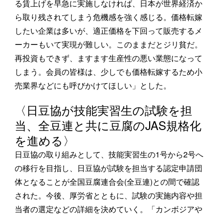
る賃上げを早急に実施しなければ、日本が世界経済か
ら取り残されてしまう危機感を強く感じる。価格転嫁
したい企業は多いが、適正価格を下回って販売するメ
ーカーもいて実現が難しい。このままだとジリ貧だ。
再投資もできず、ますます生産性の悪い業態になって
しまう。会員の皆様は、少しでも価格転嫁するため小
売業界などにも呼びかけてほしい」とした。
〈日豆協が技能実習生の試験を担
当、全豆連と共に豆腐のJAS規格化
を進める〉
日豆協の取り組みとして、技能実習生の1号から2号へ
の移行を目指し、日豆協が試験を担当する認定申請団
体となることが全国豆腐連合会(全豆連)との間で確認
された。今後、厚労省とともに、試験の実施内容や担
当者の選定などの詳細を決めていく。「カンボジアや