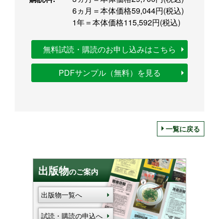
6ヵ月＝本体価格59,044円(税込)
1年＝本体価格115,592円(税込)
無料試読・購読のお申し込みはこちら
PDFサンプル（無料）を見る
一覧に戻る
出版物
のご案内
出版物一覧へ
試読・購読の申込へ