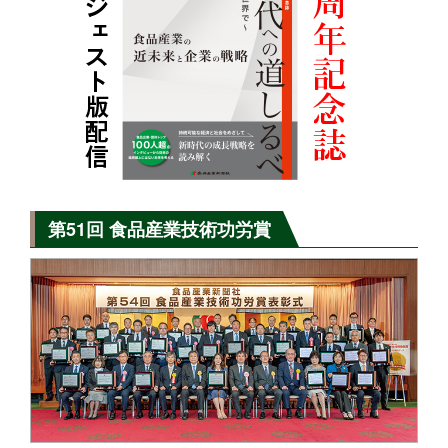
第51回 食品産業技術功労賞