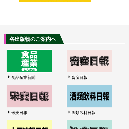
各出版物のご案内へ
食品産業新聞
畜産日報
米麦日報
酒類飲料日報