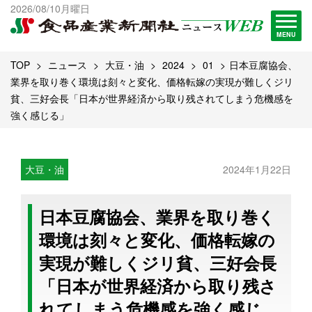
出版物一覧へ
2026/08/10月曜日
試読・購読申し込み
MENU
TOP
ニュース
大豆・油
2024
01
日本豆腐協会、
業界を取り巻く環境は刻々と変化、価格転嫁の実現が難しくジリ
貧、三好会長「日本が世界経済から取り残されてしまう危機感を
強く感じる」
大豆・油
2024年1月22日
日本豆腐協会、業界を取り巻く
環境は刻々と変化、価格転嫁の
実現が難しくジリ貧、三好会長
「日本が世界経済から取り残さ
れてしまう危機感を強く感じ