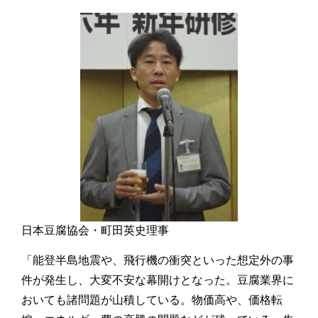
日本豆腐協会・町田英史理事
「能登半島地震や、飛行機の衝突といった想定外の事
件が発生し、大変不安な幕開けとなった。豆腐業界に
おいても諸問題が山積している。物価高や、価格転