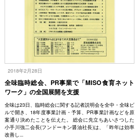
2018年2月28日
全味臨時総会、PR事業で「MISO食育ネット
ワーク」の全国展開を支援
全味は23日、臨時総会に関する記者説明会を全中・全味ビ
ルで開き、18年度事業計画・予算、PR事業計画などを原
案通り決めたことを伝えた。 総会に先立ちあいさつした
小手川強二会長(フンドーキン醤油社長)は、「昨年は効率
改善し...