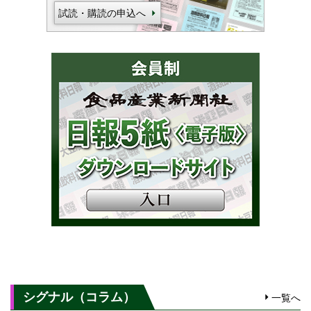
試読・購読の申込へ
シグナル（コラム）
一覧へ