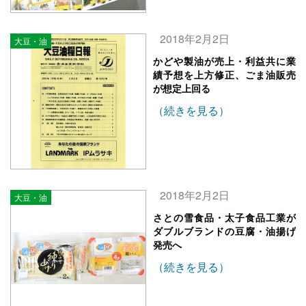
2018年2月2日
大豆・油
かどや製油が売上・利益共に業
績予想を上方修正、ごま油販売
が想定上回る
（続きを見る）
2018年2月2日
大豆・油
さとの雪食品・太子食品工業が
ダブルブランドの豆腐・油揚げ
発売へ
（続きを見る）