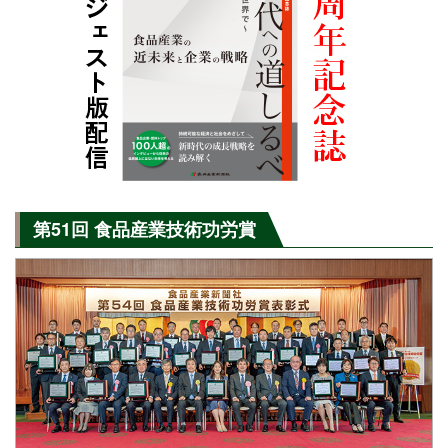
第51回 食品産業技術功労賞