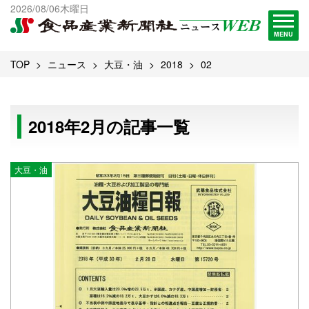
出版物一覧へ
2026/08/06木曜日
試読・購読申し込み
MENU
TOP
ニュース
大豆・油
2018
02
2018年2月の記事一覧
大豆・油