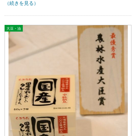
（続きを見る）
大豆・油