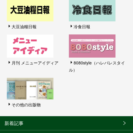
大豆油糧日報
冷食日報
月刊 メニューアイディア
8080style（ハレバレスタイ
ル）
その他の出版物
新着記事