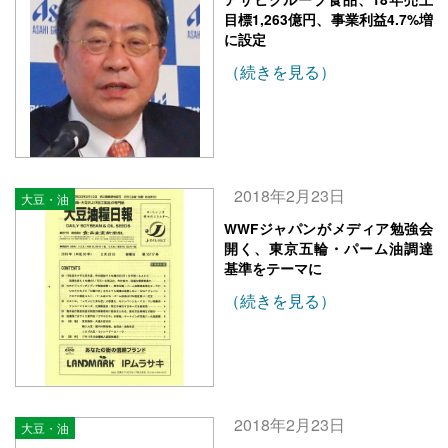
目標1,263億円、事業利益4.7%増
に設定
（続きを見る）
2018年2月23日
大豆・油
WWFジャパンがメディア勉強会
開く、東京五輪・パーム油調達
基準をテーマに
（続きを見る）
2018年2月23日
大豆・油