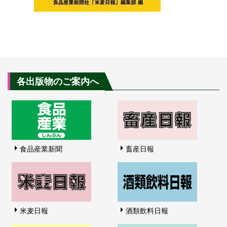
各出版物のご案内へ
食品産業新聞
畜産日報
米麦日報
酒類飲料日報