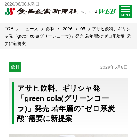
出版物一覧へ
2026/08/06木曜日
試読・購読申し込み
MENU
TOP
ニュース
飲料
2026
05
アサヒ飲料、ギリシ
ャ発「green cola(グリーンコーラ)」発売 若年層の“ゼロ系炭酸”需
要に新提案
飲料
2026年5月8日
アサヒ飲料、ギリシャ発
「green cola(グリーンコー
ラ)」発売 若年層の“ゼロ系炭
酸”需要に新提案