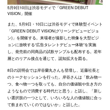
5月9日10日は渋谷モディで「GREEN DEBUT
VISION」開催
また、5月9日・10日には渋谷モディで体験型イベント
「GREEN DEBUT VISION(グリーンデビュービジョ
ン)」を開催する。来場者が撮影した映像を大型ビジ
ョンに放映する“広告タレントデビュー体験”を実施
し、発売前の同商品の試飲サンプルも配布する。若年
層とのリアル接点を通じて、認知拡大を図る。
8日の説明会では岸谷蘭丸さんも登壇し、近藤社長と
のトークセッションを行った。岸谷さんは「飲み物一
つ、食べ物一つを取っても、自分の価値観や生き方の
ようなもので消費する時代だと思う」と話し、「新し
い選択肢の一つとして、いろいろな人の価値観に合っ
て飲まれていくのではないか」と話した。