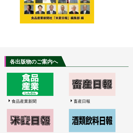
各出版物のご案内へ
食品産業新聞
畜産日報