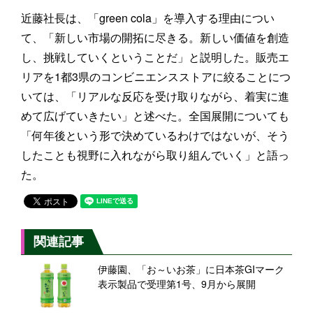
近藤社長は、「green cola」を導入する理由につい
て、「新しい市場の開拓に尽きる。新しい価値を創造
し、挑戦していくということだ」と説明した。販売エ
リアを1都3県のコンビニエンスストアに絞ることにつ
いては、「リアルな反応を受け取りながら、着実に進
めて広げていきたい」と述べた。全国展開についても
「何年後という形で決めているわけではないが、そう
したことも視野に入れながら取り組んでいく」と語っ
た。
関連記事
伊藤園、「お～いお茶」に日本茶GIマーク
表示製品で受理第1号、9月から展開