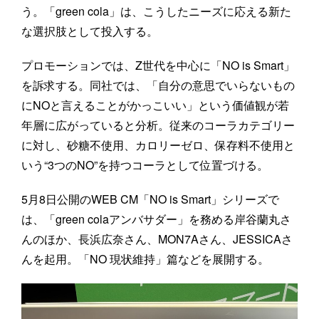
う。「green cola」は、こうしたニーズに応える新た
な選択肢として投入する。
プロモーションでは、Z世代を中心に「NO is Smart」
を訴求する。同社では、「自分の意思でいらないもの
にNOと言えることがかっこいい」という価値観が若
年層に広がっていると分析。従来のコーラカテゴリー
に対し、砂糖不使用、カロリーゼロ、保存料不使用と
いう“3つのNO”を持つコーラとして位置づける。
5月8日公開のWEB CM「NO is Smart」シリーズで
は、「green colaアンバサダー」を務める岸谷蘭丸さ
んのほか、長浜広奈さん、MON7Aさん、JESSICAさ
んを起用。「NO 現状維持」篇などを展開する。