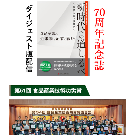
第51回 食品産業技術功労賞