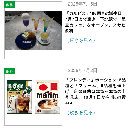
2025年7月5日
飲料
「カルピス」106回目の誕生日、
7月7日まで東京・下北沢で「星
空カフェ」をオープン、アサヒ
飲料
（続きを見る）
2025年7月2日
飲料
「ブレンディ」ポーション12品
種と「マリーム」9品種を値上
げ、店頭価格は25%～35%の上
昇見込、10月1日から/味の素
AGF
（続きを見る）