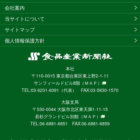
会社案内
当サイトについて
サイトマップ
個人情報保護方針
食
品
本社
産
〒110-0015 東京都台東区東上野2-1-11
業
サンフィールドビル8階
（ＭＡＰ）
新
TEL:03-6231-6091（代表） FAX:03-5830-1570
聞
社
大阪支局
ニ
〒530-0044 大阪市北区東天満1-11-15
ュ
若杉グランドビル別館
（ＭＡＰ）
ー
TEL:06-6881-6851 FAX:06-6881-6859
ス
WEB