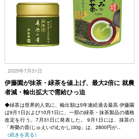
2025年7月31日
伊藤園が抹茶・緑茶を値上げ、最大2倍に 就農
者減・輸出拡大で需給ひっ迫
◆緑茶は世界的人気に、輸出額は5年連続過去最高 伊藤園
は9月1日および10月1日に、一部の緑茶・抹茶製品の価格
改定を行う。7月31日に発表した。 9月1日には、抹茶の
「寿榮の昔(じゅえいのむかし)30g」は、2800円が...
（続きを見る）