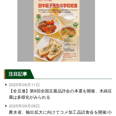
注目記事
2025年09月11日
【全豆連】第9回全国豆腐品評会の本選を開催、木綿豆
腐は多様化がみられる
2025年09月08日
農水省、輸出拡大に向けてコメ加工品試食会を開催/小