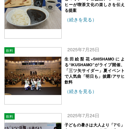
ヒーが喫茶文化の楽しさを伝え
る提案
（続きを見る）
2025年7月25日
飲料
生田絵梨花×SHISHAMOによ
る“IKUSHAMO”がライブ開催、
「三ツ矢サイダー」夏イベント
で人気曲「明日も」披露/アサヒ
飲料
（続きを見る）
2025年7月24日
飲料
子どもの暑さは大人より「7℃」