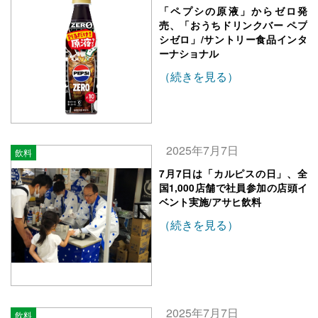
「ペプシの原液」からゼロ発
売、「おうちドリンクバー ペプ
シゼロ」/サントリー食品インタ
ーナショナル
（続きを見る）
2025年7月7日
飲料
7月7日は「カルピスの日」、全
国1,000店舗で社員参加の店頭イ
ベント実施/アサヒ飲料
（続きを見る）
2025年7月7日
飲料