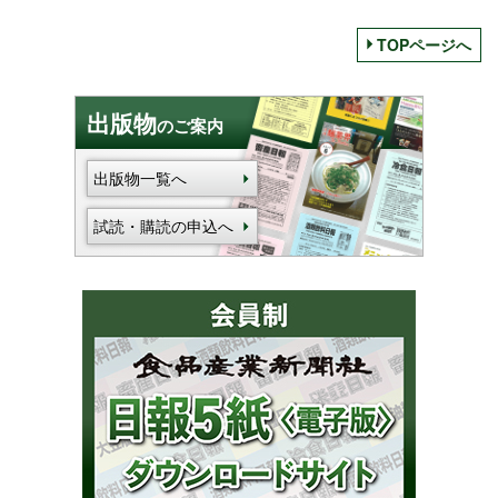
TOPページへ
出版物
のご案内
出版物一覧へ
試読・購読の申込へ