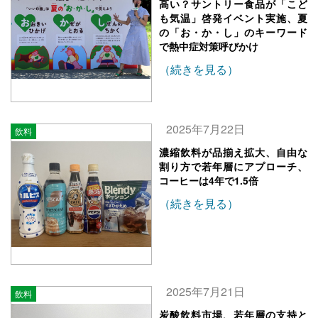
高い？サントリー食品が「こど
も気温」啓発イベント実施、夏
の「お・か・し」のキーワード
で熱中症対策呼びかけ
（続きを見る）
2025年7月22日
飲料
濃縮飲料が品揃え拡大、自由な
割り方で若年層にアプローチ、
コーヒーは4年で1.5倍
（続きを見る）
2025年7月21日
飲料
炭酸飲料市場、若年層の支持と