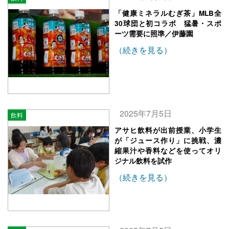
「健康ミネラルむぎ茶」MLB全
30球団と初コラボ 猛暑・スポ
ーツ需要に照準／伊藤園
（続きを見る）
2025年7月5日
飲料
アサヒ飲料が出前授業、小学生
が「ジュース作り」に挑戦、濃
縮果汁や香料などを使ってオリ
ジナル飲料を試作
（続きを見る）