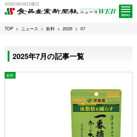
出版物一覧へ
2026/08/09日曜日
試読・購読申し込み
MENU
TOP
ニュース
飲料
2025
07
2025年7月の記事一覧
飲料