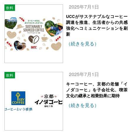
2025年7月1日
飲料
UCCがサステナブルなコーヒー
調達を推進、生活者からの共感
強化へコミュニケーションを刷
新
（続きを見る）
2025年7月1日
飲料
キーコーヒー、京都の老舗「イ
ノダコーヒ」を子会社化、喫茶
文化の継承と相乗効果に期待
（続きを見る）