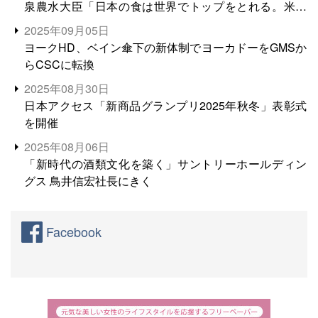
泉農水大臣「日本の食は世界でトップをとれる。米増
産に向けて、米輸出需要の拡大を」
2025年09月05日
ヨークHD、ベイン傘下の新体制でヨーカドーをGMSか
らCSCに転換
2025年08月30日
日本アクセス「新商品グランプリ2025年秋冬」表彰式
を開催
2025年08月06日
「新時代の酒類文化を築く」サントリーホールディン
グス 鳥井信宏社長にきく
Facebook