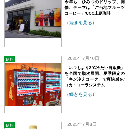
今年も「ひみつのドリップ」開
催、テーマは「ご当地フルーツ
コーヒー」/UCC上島珈琲
（続きを見る）
2025年7月10日
飲料
「いつもより2℃冷たい自販機」
を全国で順次展開、夏季限定の
「キン冷えコーク」で爽快感を/
コカ・コーラシステム
（続きを見る）
2025年7月8日
飲料