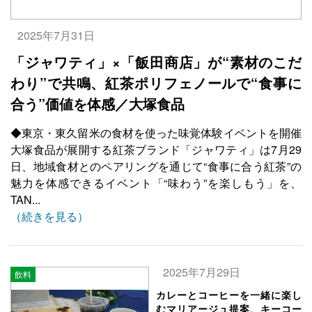
2025年7月31日
「ジャワティ」×「飯田商店」が“素材のこだ
わり”で共鳴、紅茶ポリフェノールで“食事に
合う”価値を体感／大塚食品
◆東京・東久留米の食材を使った味覚体験イベントを開催
大塚食品が展開する紅茶ブランド「ジャワティ」は7月29
日、地域食材とのペアリングを通じて“食事に合う紅茶”の
魅力を体感できるイベント「“味わう”を楽しもう」を、
TAN...
（続きを見る）
2025年7月29日
飲料
カレーとコーヒーを一緒に楽し
むマリアージュ提案、キーコー