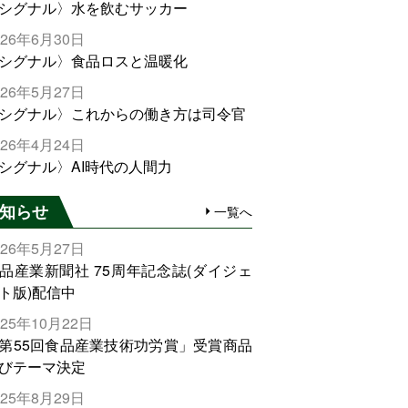
シグナル〉水を飲むサッカー
026年6月30日
シグナル〉食品ロスと温暖化
026年5月27日
シグナル〉これからの働き方は司令官
026年4月24日
シグナル〉AI時代の人間力
知らせ
一覧へ
026年5月27日
品産業新聞社 75周年記念誌(ダイジェ
ト版)配信中
025年10月22日
第55回食品産業技術功労賞」受賞商品
びテーマ決定
025年8月29日