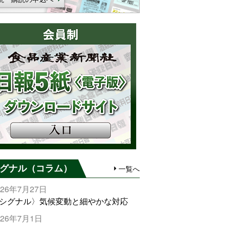
グナル（コラム）
一覧へ
026年7月27日
シグナル〉気候変動と細やかな対応
026年7月1日