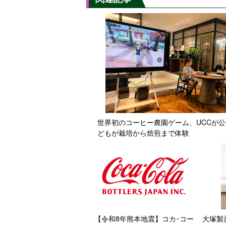
世界初のコーヒー農園ゲーム、UCCが
どもが栽培から焙煎まで体験
【令和8年熊本地震】コカ･コー
大塚製