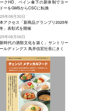
ークHD、ベイン傘下の新体制でヨー
ドーをGMSからCSCに転換
025年08月30日
本アクセス「新商品グランプリ2025年
冬」表彰式を開催
025年08月06日
新時代の酒類文化を築く」サントリー
ールディングス 鳥井信宏社長にきく