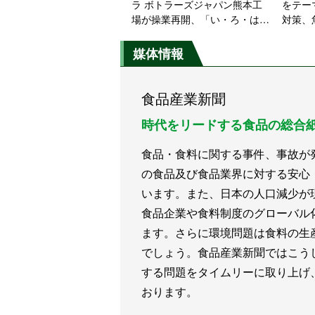
ラ ボトラーズジャパン熊本工
をテー
場が操業再開、「い・ろ・は・
対策、
す天然水」から生産
媒体情報
食品産業新聞
時代をリードする食品の総合
食品・食料に関する事件、事故が
の食品及び食品業界に対する安心
います。また、日本の人口減少が
食品企業や食料制度のグローバル
ます。さらに環境問題は食料の生
でしょう。食品産業新聞ではこう
する問題をタイムリーに取り上げ
おります。