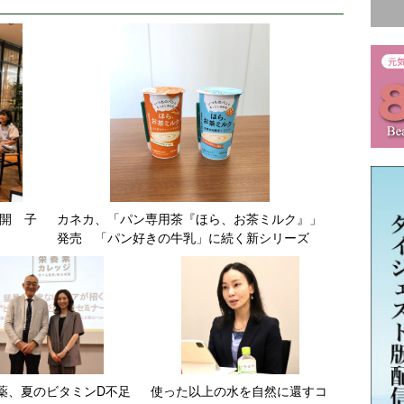
公開 子
カネカ、「パン専用茶『ほら、お茶ミルク』」
発売 「パン好きの牛乳」に続く新シリーズ
薬、夏のビタミンD不足
使った以上の水を自然に還すコ