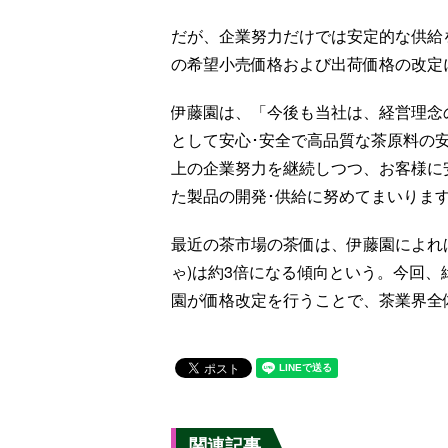
だが、企業努力だけでは安定的な供給
の希望小売価格および出荷価格の改定
伊藤園は、「今後も当社は、経営理念
として安心･安全で高品質な茶原料の
上の企業努力を継続しつつ、お客様に
た製品の開発･供給に努めてまいりま
最近の茶市場の茶価は、伊藤園によれ
ゃ)は約3倍になる傾向という。今回
園が価格改定を行うことで、茶業界全
関連記事