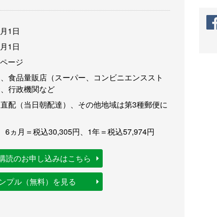
3月1日
3月1日
6ページ
卸、食品量販店（スーパー、コンビニエンススト
食、行政機関など
直配（当日朝配達）、その他地域は第3種郵便に
、6ヵ月＝税込30,305円、1年＝税込57,974円
購読のお申し込みはこちら
サンプル（無料）を見る