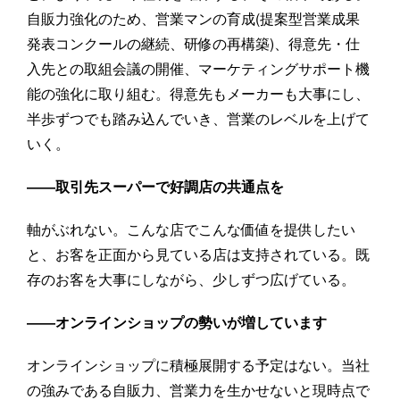
自販力強化のため、営業マンの育成(提案型営業成果
発表コンクールの継続、研修の再構築)、得意先・仕
入先との取組会議の開催、マーケティングサポート機
能の強化に取り組む。得意先もメーカーも大事にし、
半歩ずつでも踏み込んでいき、営業のレベルを上げて
いく。
――取引先スーパーで好調店の共通点を
軸がぶれない。こんな店でこんな価値を提供したい
と、お客を正面から見ている店は支持されている。既
存のお客を大事にしながら、少しずつ広げている。
――オンラインショップの勢いが増しています
オンラインショップに積極展開する予定はない。当社
の強みである自販力、営業力を生かせないと現時点で