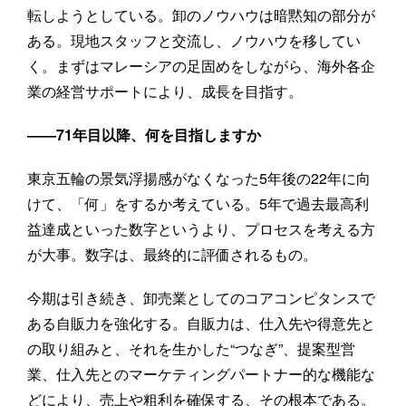
転しようとしている。卸のノウハウは暗黙知の部分が
ある。現地スタッフと交流し、ノウハウを移してい
く。まずはマレーシアの足固めをしながら、海外各企
業の経営サポートにより、成長を目指す。
――71年目以降、何を目指しますか
東京五輪の景気浮揚感がなくなった5年後の22年に向
けて、「何」をするか考えている。5年で過去最高利
益達成といった数字というより、プロセスを考える方
が大事。数字は、最終的に評価されるもの。
今期は引き続き、卸売業としてのコアコンピタンスで
ある自販力を強化する。自販力は、仕入先や得意先と
の取り組みと、それを生かした“つなぎ”、提案型営
業、仕入先とのマーケティングパートナー的な機能な
どにより、売上や粗利を確保する、その根本である。