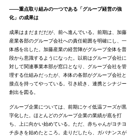
――重点取り組みの一つである「グループ経営の強
化」の成果は
成果はまだまだだが、前へ進んでいる。前期は、加藤
産業各部のグループ会社への責任範囲を明確にし、一
体感を出した。加藤産業の経営陣がグループ全体を普
段から意識するようになった。以前はグループ会社に
対して関連事業本部が窓口となり、グループ会社を管
理する仕組みだったが、本体の各部がグループ会社と
接点を持ってやっている。引き続き、連携とシナジー
創出を図る。
グループ企業については、前期にケイ低温フーズが黒
字化した。ほとんどのグループ企業の業績が底を打
ち、上に向かい始めている。ただ、赤ちゃんがヨチヨ
チ歩きを始めたところ。走りだしたら、ガバナンスが