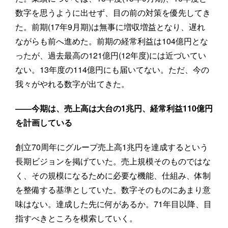
数字を思うように出せず、目の前の対策を優先してき
た。前期(17年9月期)は無事に増収増益となり、遅れ
ながらも前へ進めた。前期の経常利益は104億円とな
ったが、過去最高の121億円(12年度)には近づいてい
ない。13年度の114億円にも届いてない。ただ、今の
我々がやれる数字が出てきた。
――今期は、売上高は大台の1兆円、経常利益110億円
を計画している
創立70周年にグループ売上高1兆円を達成するという
長期ビジョンを掲げていた。売上規模そのものではな
く、その規模になるために必要な機能、仕組み、体制
を整備する基準としていた。数字そのものにあまり意
味はない。達成した先に何があるか。71年目以降、目
指すべきところを模索していく。