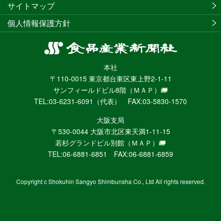
サイトマップ
個人情報保護方針
食
品
本社
産
〒110-0015 東京都台東区東上野2-1-11
業
サンフィールドビル8階
（ＭＡＰ）
新
TEL:03-6231-6091（代表） FAX:03-5830-1570
聞
社
大阪支局
ニ
〒530-0044 大阪市北区東天満1-11-15
ュ
若杉グランドビル別館
（ＭＡＰ）
ー
TEL:06-6881-6851 FAX:06-6881-6859
ス
WEB
Copyright c Shokuhin Sangyo Shimbunsha Co., Ltd All rights reserved.