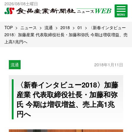
出版物一覧へ
2026/08/08土曜日
試読・購読申し込み
MENU
TOP
ニュース
流通
2018
01
〈新春インタビュー
2018〉加藤産業 代表取締役社長・加藤和弥氏 今期は増収増益、売
上高1兆円へ
流通
2018年1月11日
〈新春インタビュー2018〉加藤
産業 代表取締役社長・加藤和弥
氏 今期は増収増益、売上高1兆
円へ