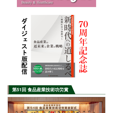
第51回 食品産業技術功労賞