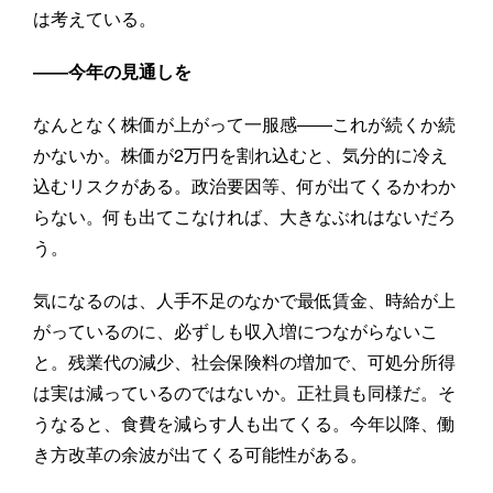
は考えている。
――今年の見通しを
なんとなく株価が上がって一服感――これが続くか続
かないか。株価が2万円を割れ込むと、気分的に冷え
込むリスクがある。政治要因等、何が出てくるかわか
らない。何も出てこなければ、大きなぶれはないだろ
う。
気になるのは、人手不足のなかで最低賃金、時給が上
がっているのに、必ずしも収入増につながらないこ
と。残業代の減少、社会保険料の増加で、可処分所得
は実は減っているのではないか。正社員も同様だ。そ
うなると、食費を減らす人も出てくる。今年以降、働
き方改革の余波が出てくる可能性がある。