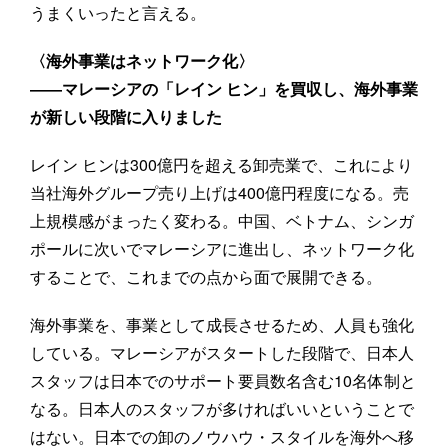
うまくいったと言える。
〈海外事業はネットワーク化〉
――マレーシアの「レイン ヒン」を買収し、海外事業
が新しい段階に入りました
レイン ヒンは300億円を超える卸売業で、これにより
当社海外グループ売り上げは400億円程度になる。売
上規模感がまったく変わる。中国、ベトナム、シンガ
ポールに次いでマレーシアに進出し、ネットワーク化
することで、これまでの点から面で展開できる。
海外事業を、事業として成長させるため、人員も強化
している。マレーシアがスタートした段階で、日本人
スタッフは日本でのサポート要員数名含む10名体制と
なる。日本人のスタッフが多ければいいということで
はない。日本での卸のノウハウ・スタイルを海外へ移