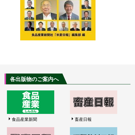
各出版物のご案内へ
食品産業新聞
畜産日報