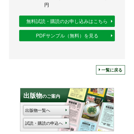
円
無料試読・購読のお申し込みはこちら
PDFサンプル（無料）を見る
一覧に戻る
出版物
のご案内
出版物一覧へ
試読・購読の申込へ