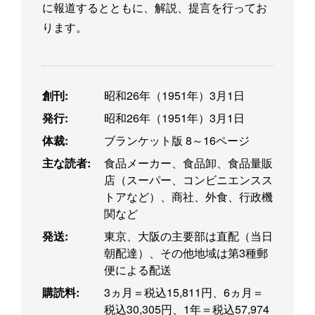
に報道するとともに、解説、提言を行ってお
ります。
創刊:
昭和26年（1951年）3月1日
発行:
昭和26年（1951年）3月1日
体裁:
ブランケット版 8～16ページ
主な読者:
食品メーカー、食品卸、食品量販
店（スーパー、コンビニエンスス
トアなど）、商社、外食、行政機
関など
発送:
東京、大阪の主要部は直配（当日
朝配達）、その他地域は第3種郵
便による配送
購読料:
3ヵ月＝税込15,811円、6ヵ月＝
税込30,305円、1年＝税込57,974