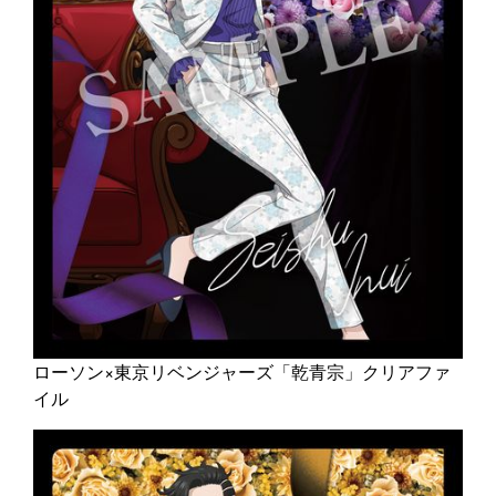
ローソン×東京リベンジャーズ「乾青宗」クリアファ
イル