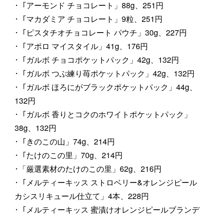
･「アーモンド チョコレート」88g、251円
･「マカダミア チョコレート」9粒、251円
･「ピスタチオチョコレート パウチ」30g、227円
･「アポロ マイスタイル」41g、176円
･「ガルボ チョコポケットパック」42g、132円
･「ガルボ つぶ練り苺ポケットパック」42g、132円
･「ガルボ ほろにがブラックポケットパック」44g、
132円
･「ガルボ 香りとコクのホワイトポケットパック」
38g、132円
･「きのこの山」74g、214円
･「たけのこの里」70g、214円
･「厳選素材のたけのこの里」62g、216円
･「メルティーキッス ストロベリー&オレンジピール
カシスリキュール仕立て」4本、228円
･「メルティーキッス 蜜漬けオレンジピールブランデ