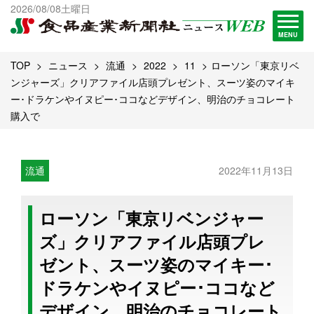
出版物一覧へ
2026/08/08土曜日
試読・購読申し込み
MENU
TOP
ニュース
流通
2022
11
ローソン「東京リベ
ンジャーズ」クリアファイル店頭プレゼント、スーツ姿のマイキ
ー･ドラケンやイヌピー･ココなどデザイン、明治のチョコレート
購入で
流通
2022年11月13日
ローソン「東京リベンジャー
ズ」クリアファイル店頭プレ
ゼント、スーツ姿のマイキー･
ドラケンやイヌピー･ココなど
デザイン、明治のチョコレート