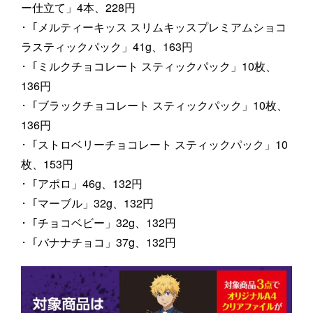
ー仕立て」4本、228円
･「メルティーキッス スリムキッスプレミアムショコ
ラスティックパック」41g、163円
･「ミルクチョコレート スティックパック」10枚、
136円
･「ブラックチョコレート スティックパック」10枚、
136円
･「ストロベリーチョコレート スティックパック」10
枚、153円
･「アポロ」46g、132円
･「マーブル」32g、132円
･「チョコベビー」32g、132円
･「バナナチョコ」37g、132円