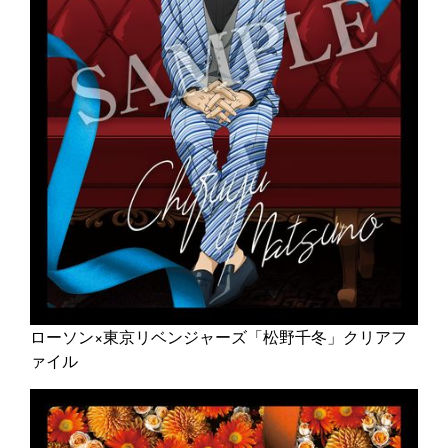
ローソン×東京リベンジャーズ「松野千冬」クリアフ
ァイル