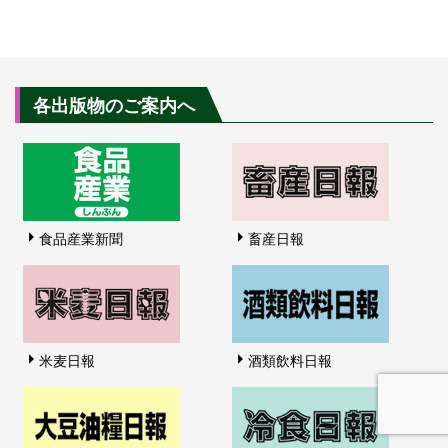
各出版物のご案内へ
食品産業新聞
畜産日報
米麦日報
酒類飲料日報