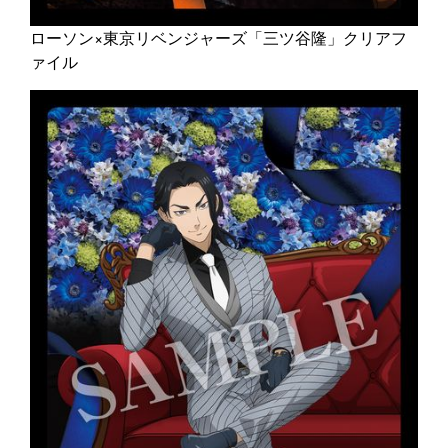
ローソン×東京リベンジャーズ「三ツ谷隆」クリアフ
ァイル