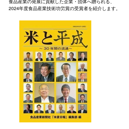
食品産業の発展に貢献した企業・団体へ贈られる、
2024年度食品産業技術功労賞の受賞者を紹介します。