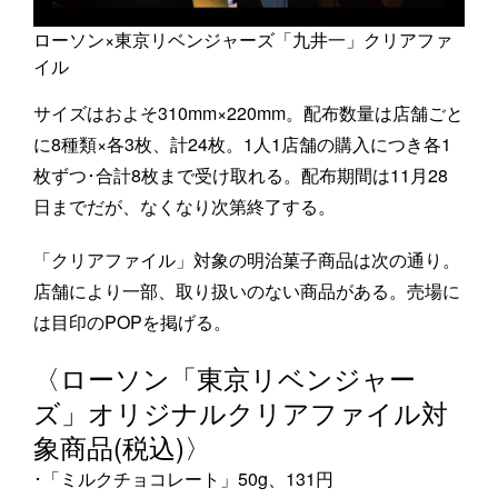
ローソン×東京リベンジャーズ「九井一」クリアファ
イル
サイズはおよそ310mm×220mm。配布数量は店舗ごと
に8種類×各3枚、計24枚。1人1店舗の購入につき各1
枚ずつ･合計8枚まで受け取れる。配布期間は11月28
日までだが、なくなり次第終了する。
「クリアファイル」対象の明治菓子商品は次の通り。
店舗により一部、取り扱いのない商品がある。売場に
は目印のPOPを掲げる。
〈ローソン「東京リベンジャー
ズ」オリジナルクリアファイル対
象商品(税込)〉
･「ミルクチョコレート」50g、131円