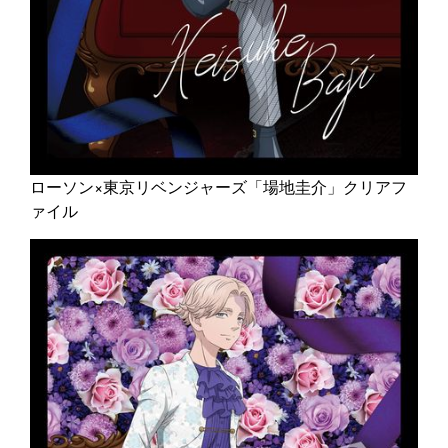
ローソン×東京リベンジャーズ「場地圭介」クリアフ
ァイル