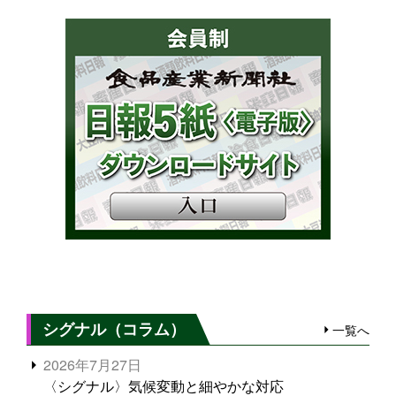
シグナル（コラム）
一覧へ
2026年7月27日
〈シグナル〉気候変動と細やかな対応