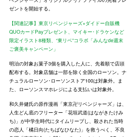
ゼントを開始する。
【関連記事】東京リベンジャーズ×ダイドー自販機
QUOカードPayプレゼント、マイキー･ドラケンなど
限定イラスト8種類、“東リベ”コラボ「みんなde週末
ご褒美キャンペーン」
明治の対象お菓子3個を購入した人に、先着順で店頭
配布する。対象店舗は一部を除く全国のローソン。ナ
チュラルローソン･ローソンストア100は対象外。ま
た、ローソンスマホレジによる支払いは対象外。
和久井健氏の原作漫画「東京卍リベンジャーズ」は、
人生どん底のフリーター「花垣武道(はながきたけみ
ち)」が中学生時代にタイムリープし、殺された当時
の恋人「橘日向(たちばなひなた)」を救うべく、不良