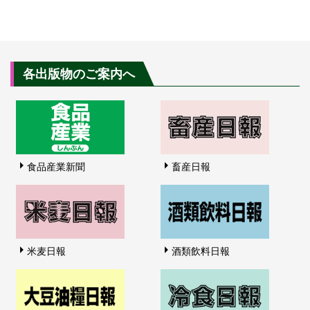
各出版物のご案内へ
食品産業新聞
畜産日報
米麦日報
酒類飲料日報