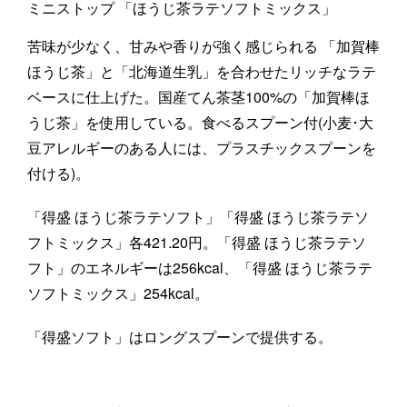
ミニストップ 「ほうじ茶ラテソフトミックス」
苦味が少なく、甘みや香りが強く感じられる 「加賀棒
ほうじ茶」と「北海道生乳」を合わせたリッチなラテ
ベースに仕上げた。国産てん茶茎100%の「加賀棒ほ
うじ茶」を使用している。食べるスプーン付(小麦･大
豆アレルギーのある人には、プラスチックスプーンを
付ける)。
「得盛 ほうじ茶ラテソフト」「得盛 ほうじ茶ラテソ
フトミックス」各421.20円。「得盛 ほうじ茶ラテソ
フト」のエネルギーは256kcal、「得盛 ほうじ茶ラテ
ソフトミックス」254kcal。
「得盛ソフト」はロングスプーンで提供する。