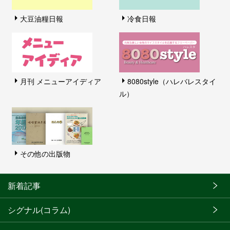
大豆油糧日報
冷食日報
月刊 メニューアイディア
8080style（ハレバレスタイ
ル）
その他の出版物
新着記事
シグナル(コラム)