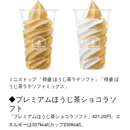
ミニストップ 「得盛 ほうじ茶ラテソフト」「得盛 ほ
うじ茶ラテソフトミックス」
◆プレミアムほうじ茶ショコラソ
フト
「プレミアムほうじ茶ショコラソフト」421.20円。エ
ネルギーは337kcal(カップ230kcal)。