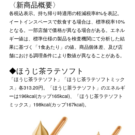
〈新商品概要〉
各税込表示。持ち帰り時適用の軽減税率8%を表記。
イートインスペースで飲食する場合は、標準税率10%
となる。一部店舗で価格が異なる場合がある。エネル
ギー値は、標準仕様の製品を検査機関にて分析した結
果に基づく「1食あたり」の値。商品個体差、及び店
舗における調理条件により数値が異なることがある。
◆ほうじ茶ラテソフト
「ほうじ茶ラテソフト」「ほうじ茶ラテソフトミック
ス」各313.20円。「ほうじ茶ラテソフト」のエネルギ
ーは196kcal(カップ165kcal)、「ほうじ茶ラテソフト
ミックス」198kcal(カップ167kcal)。