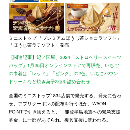
ミニストップ 「プレミアムほうじ茶ショコラソフト」
「ほうじ茶ラテソフト」発売
【関連記事】紀ノ国屋、2024「ストロベリースイーツ
バッグ」1月25日オンラインストアで再販売、いちご
の巾着は「レッド」「ピンク」の2色、いちごパウン
ドケーキなど焼き菓子3種を詰め合わせ
全国のミニストップ1834店舗で発売する。発売に合わ
せ、アプリクーポンの配布を行うほか、WAON
POINTで引き換えると、「能登半島地震への緊急支援
募金」に一部があてられ、復興支援に使われる。