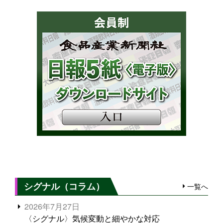
シグナル（コラム）
一覧へ
2026年7月27日
〈シグナル〉気候変動と細やかな対応