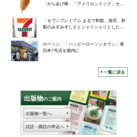
「からあげ棒」「アメリカンドッグ」セー
ル開催
「セブンプレミアム まるで和梨」発売、和
梨のみずみずしさとシャリシャリとした食
感･味わいをアイスで表現
ローソン、「ハッピーローソンタウン」東
日本1号店を都内に
一覧に戻る
出版物
のご案内
出版物一覧へ
試読・購読の申込へ