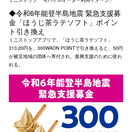
◆令和6年能登半島地震 緊急支援募
金「ほうじ茶ラテソフト」ポイン
ト引き換え
ミニストップアプリで、「ほうじ茶ラテソフト」
313.20円を、300WAON POINTで引き換えると、50円
が被災地域の団体へ寄付され、復興支援のために使わ
れる。