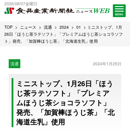
出版物一覧へ
2026/08/07金曜日
試読・購読申し込み
MENU
TOP
ニュース
流通
2024
01
ミニストップ、1月
26日「ほうじ茶ラテソフト」「プレミアムほうじ茶ショコラソフ
ト」発売、「加賀棒ほうじ茶」「北海道生乳」使用
流通
2024年1月25日
ミニストップ、1月26日「ほう
じ茶ラテソフト」「プレミア
ムほうじ茶ショコラソフト」
発売、「加賀棒ほうじ茶」「北
海道生乳」使用