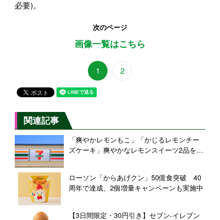
必要)。
次のページ
画像一覧はこちら
1
2
関連記事
「爽やかレモンもこ」「かじるレモンチー
ズケーキ」爽やかなレモンスイーツ2品を発
売【セブン‐イレブン】
ローソン「からあげクン」50億食突破 40
周年で達成、2個増量キャンペーンも実施中
【3日間限定・30円引き】セブン‐イレブン