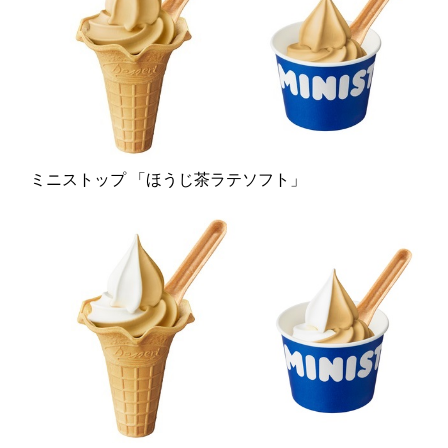
ミニストップ 「ほうじ茶ラテソフト」