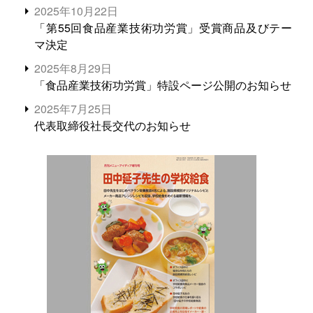
2025年10月22日
「第55回食品産業技術功労賞」受賞商品及びテー
マ決定
2025年8月29日
「食品産業技術功労賞」特設ページ公開のお知らせ
2025年7月25日
代表取締役社長交代のお知らせ