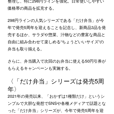
整理し、特に298円ラインを強化。日常使いしやすい
価格帯の商品を拡充する。
298円ラインの人気シリーズである「だけ弁当」が今
年で発売5周年を迎えることを記念し、新商品3品を発
売するほか、サラダや惣菜、汁物などの豊富な商品と
自由に組み合わせて楽しめる“ちょうどいいサイズ“の
弁当も取り揃える。
さらに、弁当購入で次回のお弁当に使える50円引券が
もらえるキャンペーンも実施する。
〈「だけ弁当」シリーズは発売5周
年〉
2021年の発売以来、「おかずは1種類だけ」というシ
ンプルで大胆な発想でSNSや各種メディアで話題とな
った「だけ弁当」シリーズが、今年で発売5周年を迎