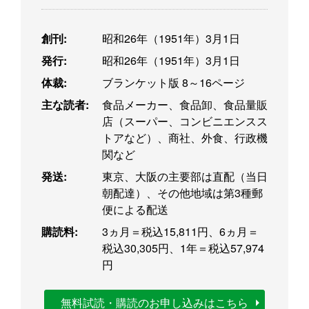
創刊:
昭和26年（1951年）3月1日
発行:
昭和26年（1951年）3月1日
体裁:
ブランケット版 8～16ページ
主な読者:
食品メーカー、食品卸、食品量販
店（スーパー、コンビニエンスス
トアなど）、商社、外食、行政機
関など
発送:
東京、大阪の主要部は直配（当日
朝配達）、その他地域は第3種郵
便による配送
購読料:
3ヵ月＝税込15,811円、6ヵ月＝
税込30,305円、1年＝税込57,974
円
無料試読・購読のお申し込みはこちら