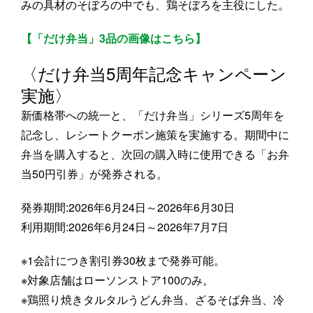
みの具材のそぼろの中でも、鶏そぼろを主役にした。
【「だけ弁当」3品の画像はこちら】
〈だけ弁当5周年記念キャンペーン
実施〉
新価格帯への統一と、「だけ弁当」シリーズ5周年を
記念し、レシートクーポン施策を実施する。期間中に
弁当を購入すると、次回の購入時に使用できる「お弁
当50円引券」が発券される。
発券期間:2026年6月24日～2026年6月30日
利用期間:2026年6月24日～2026年7月7日
※1会計につき割引券30枚まで発券可能。
※対象店舗はローソンストア100のみ。
※鶏照り焼きタルタルうどん弁当、ざるそば弁当、冷