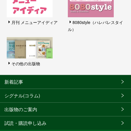
月刊 メニューアイディア
8080style（ハレバレスタイ
ル）
その他の出版物
新着記事
シグナル(コラム)
出版物のご案内
試読・購読申し込み