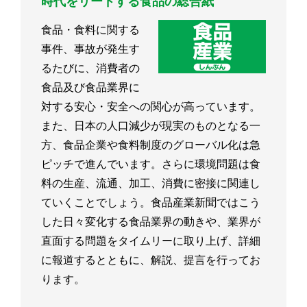
時代をリードする食品の総合紙
食品・食料に関する
事件、事故が発生す
るたびに、消費者の
食品及び食品業界に
対する安心・安全への関心が高っています。
また、日本の人口減少が現実のものとなる一
方、食品企業や食料制度のグローバル化は急
ピッチで進んでいます。さらに環境問題は食
料の生産、流通、加工、消費に密接に関連し
ていくことでしょう。食品産業新聞ではこう
した日々変化する食品業界の動きや、業界が
直面する問題をタイムリーに取り上げ、詳細
に報道するとともに、解説、提言を行ってお
ります。