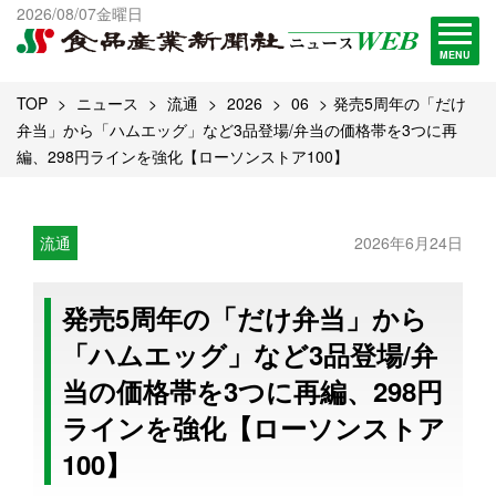
出版物一覧へ
2026/08/07金曜日
試読・購読申し込み
MENU
TOP
ニュース
流通
2026
06
発売5周年の「だけ
弁当」から「ハムエッグ」など3品登場/弁当の価格帯を3つに再
編、298円ラインを強化【ローソンストア100】
流通
2026年6月24日
発売5周年の「だけ弁当」から
「ハムエッグ」など3品登場/弁
当の価格帯を3つに再編、298円
ラインを強化【ローソンストア
100】