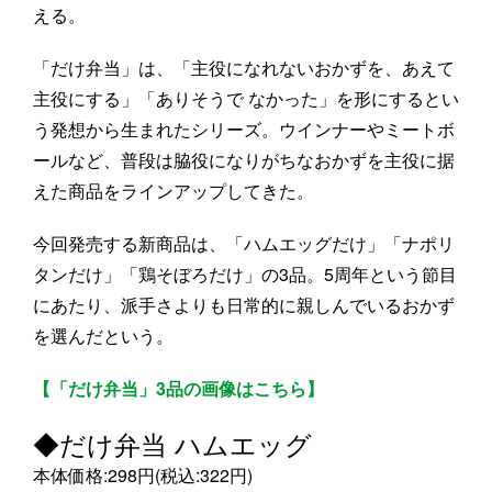
える。
「だけ弁当」は、「主役になれないおかずを、あえて
主役にする」「ありそうで なかった」を形にするとい
う発想から生まれたシリーズ。ウインナーやミートボ
ールなど、普段は脇役になりがちなおかずを主役に据
えた商品をラインアップしてきた。
今回発売する新商品は、「ハムエッグだけ」「ナポリ
タンだけ」「鶏そぼろだけ」の3品。5周年という節目
にあたり、派手さよりも日常的に親しんでいるおかず
を選んだという。
【「だけ弁当」3品の画像はこちら】
◆だけ弁当 ハムエッグ
本体価格:298円(税込:322円)