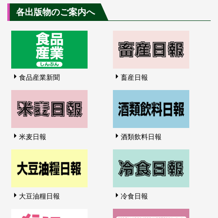
各出版物のご案内へ
食品産業新聞
畜産日報
米麦日報
酒類飲料日報
大豆油糧日報
冷食日報