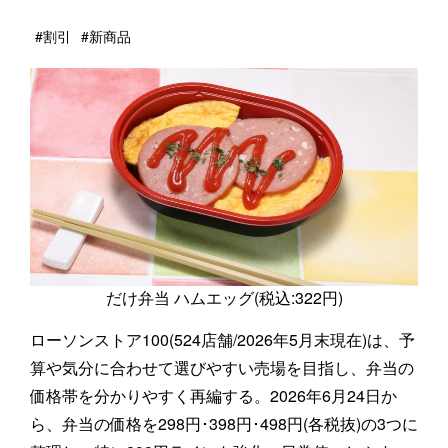
#割引
#新商品
だけ弁当 ハムエッグ(税込:322円)
ローソンストア100(524店舗/2026年5月末現在)は、予
算や気分に合わせて選びやすい売場を目指し、弁当の
価格帯を分かりやすく再編する。2026年6月24日か
ら、弁当の価格を298円･398円･498円(各税抜)の3つに