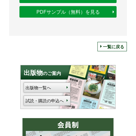
PDFサンプル（無料）を見る
一覧に戻る
出版物
のご案内
出版物一覧へ
試読・購読の申込へ