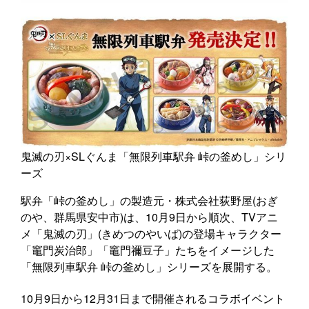
鬼滅の刃×SLぐんま「無限列車駅弁 峠の釜めし」シリ
ーズ
駅弁「峠の釜めし」の製造元・株式会社荻野屋(おぎ
のや、群馬県安中市)は、10月9日から順次、TVアニ
メ「鬼滅の刃」(きめつのやいば)の登場キャラクター
「竈門炭治郎」「竈門禰豆子」たちをイメージした
「無限列車駅弁 峠の釜めし」シリーズを展開する。
10月9日から12月31日まで開催されるコラボイベント