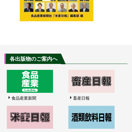
各出版物のご案内へ
食品産業新聞
畜産日報