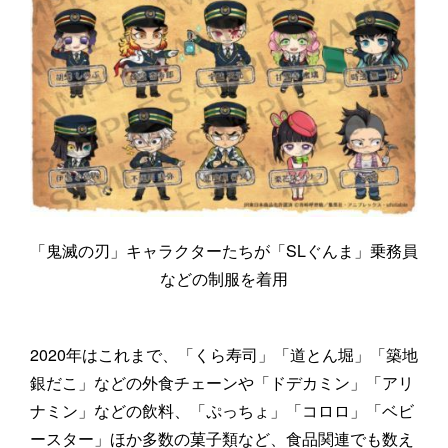
「鬼滅の刃」キャラクターたちが「SLぐんま」乗務員
などの制服を着用
2020年はこれまで、「くら寿司」「道とん堀」「築地
銀だこ」などの外食チェーンや「ドデカミン」「アリ
ナミン」などの飲料、「ぷっちょ」「コロロ」「ベビ
ースター」ほか多数の菓子類など、食品関連でも数え