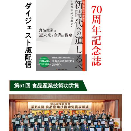
第51回 食品産業技術功労賞