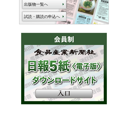
出版物一覧へ
試読・購読の申込へ