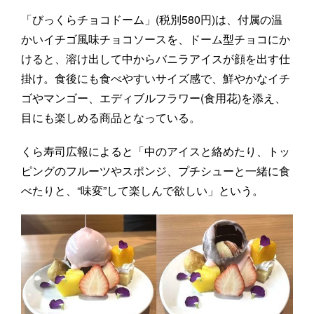
「びっくらチョコドーム」(税別580円)は、付属の温
かいイチゴ風味チョコソースを、ドーム型チョコにか
けると、溶け出して中からバニラアイスが顔を出す仕
掛け。食後にも食べやすいサイズ感で、鮮やかなイチ
ゴやマンゴー、エディブルフラワー(食用花)を添え、
目にも楽しめる商品となっている。
くら寿司広報によると「中のアイスと絡めたり、トッ
ピングのフルーツやスポンジ、プチシューと一緒に食
べたりと、“味変”して楽しんで欲しい」という。