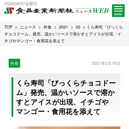
出版物一覧へ
2026/08/07金曜日
試読・購読申し込み
MENU
TOP
ニュース
外食
2021
02
くら寿司「びっくら
チョコドーム」発売、温かいソースで溶かすとアイスが出現、イ
チゴやマンゴー・食用花を添えて
外食
2021年2月18日
くら寿司「びっくらチョコドー
ム」発売、温かいソースで溶か
すとアイスが出現、イチゴや
マンゴー・食用花を添えて