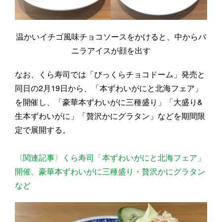
温かいイチゴ風味チョコソースをかけると、中からバ
ニラアイスが顔を出す
なお、くら寿司では「びっくらチョコドーム」発売と
同日の2月19日から、「本ずわいがにと北海フェア」
を開催し、「豪華本ずわいがに三種盛り」「大盛り&
生本ずわいがに」「贅沢かにグラタン」などを期間限
定で展開する。
〈関連記事〉くら寿司「本ずわいがにと北海フェア」
開催、豪華本ずわいがに三種盛り・贅沢かにグラタン
など