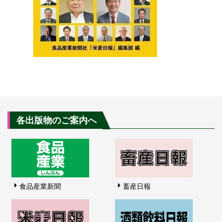
各出版物のご案内へ
食品産業新聞
畜産日報