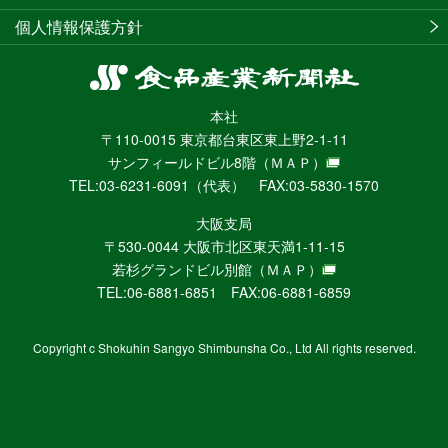
個人情報保護方針
食
品
本社
産
〒110-0015 東京都台東区東上野2-1-11
業
サンフィールドビル8階
（ＭＡＰ）
新
TEL:03-6231-6091（代表） FAX:03-5830-1570
聞
社
大阪支局
ニ
〒530-0044 大阪市北区東天満1-11-15
ュ
若杉グランドビル別館
（ＭＡＰ）
ー
TEL:06-6881-6851 FAX:06-6881-6859
ス
WEB
Copyright c Shokuhin Sangyo Shimbunsha Co., Ltd All rights reserved.