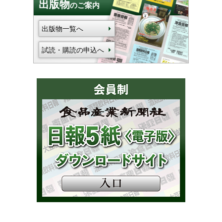
出版物
のご案内
出版物一覧へ
試読・購読の申込へ