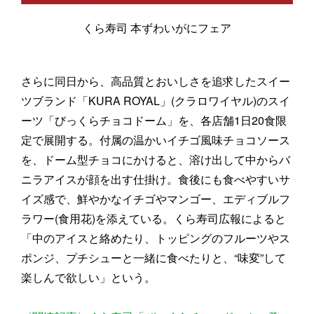
くら寿司 本ずわいがにフェア
さらに同日から、高品質とおいしさを追求したスイー
ツブランド「KURA ROYAL」(クラロワイヤル)のスイ
ーツ「びっくらチョコドーム」を、各店舗1日20食限
定で展開する。付属の温かいイチゴ風味チョコソース
を、ドーム型チョコにかけると、溶け出して中からバ
ニラアイスが顔を出す仕掛け。食後にも食べやすいサ
イズ感で、鮮やかなイチゴやマンゴー、エディブルフ
ラワー(食用花)を添えている。くら寿司広報によると
「中のアイスと絡めたり、トッピングのフルーツやス
ポンジ、プチシューと一緒に食べたりと、“味変”して
楽しんで欲しい」という。