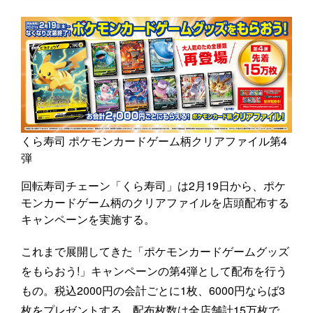
くら寿司 ポケモンカードゲーム柄クリアファイル第4
弾
回転寿司チェーン「くら寿司」は2月19日から、ポケ
モンカードゲーム柄のクリアファイルを店頭配布する
キャンペーンを実施する。
これまで展開してきた「ポケモンカードゲームグッズ
をもらおう!」キャンペーンの第4弾として配布を行う
もの。税込2000円の会計ごとに1枚、6000円ならば3
枚をプレゼントする。配布枚数は全店舗計15万枚で、