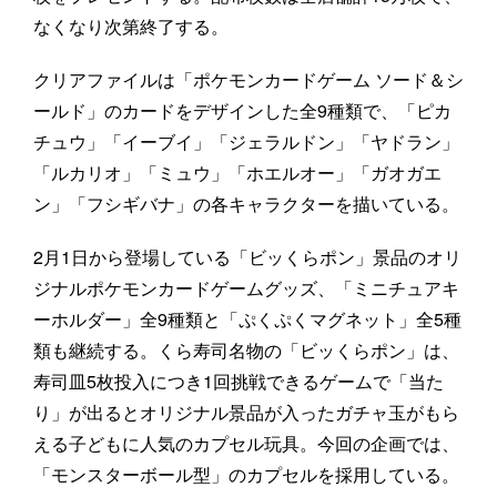
なくなり次第終了する。
クリアファイルは「ポケモンカードゲーム ソード＆シ
ールド」のカードをデザインした全9種類で、「ピカ
チュウ」「イーブイ」「ジェラルドン」「ヤドラン」
「ルカリオ」「ミュウ」「ホエルオー」「ガオガエ
ン」「フシギバナ」の各キャラクターを描いている。
2月1日から登場している「ビッくらポン」景品のオリ
ジナルポケモンカードゲームグッズ、「ミニチュアキ
ーホルダー」全9種類と「ぷくぷくマグネット」全5種
類も継続する。くら寿司名物の「ビッくらポン」は、
寿司皿5枚投入につき1回挑戦できるゲームで「当た
り」が出るとオリジナル景品が入ったガチャ玉がもら
える子どもに人気のカプセル玩具。今回の企画では、
「モンスターボール型」のカプセルを採用している。