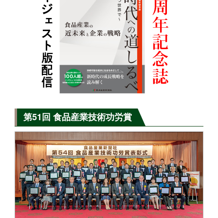
第51回 食品産業技術功労賞