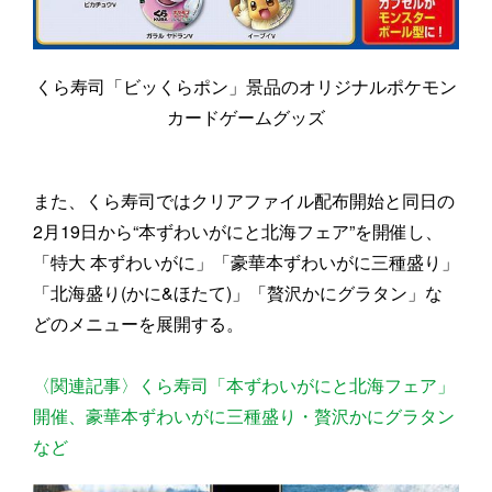
くら寿司「ビッくらポン」景品のオリジナルポケモン
カードゲームグッズ
また、くら寿司ではクリアファイル配布開始と同日の
2月19日から“本ずわいがにと北海フェア”を開催し、
「特大 本ずわいがに」「豪華本ずわいがに三種盛り」
「北海盛り(かに&ほたて)」「贅沢かにグラタン」な
どのメニューを展開する。
〈関連記事〉くら寿司「本ずわいがにと北海フェア」
開催、豪華本ずわいがに三種盛り・贅沢かにグラタン
など