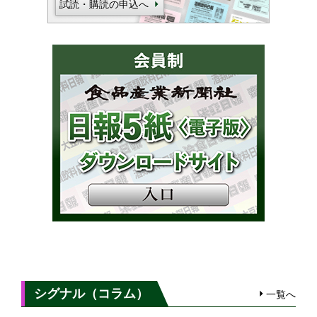
試読・購読の申込へ
シグナル（コラム）
一覧へ