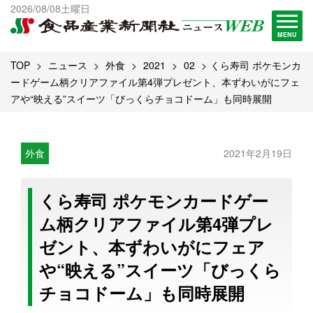
出版物一覧へ
2026/08/08土曜日
試読・購読申し込み
MENU
TOP
ニュース
外食
2021
02
くら寿司 ポケモンカ
ードゲーム柄クリアファイル第4弾プレゼント、本ずわいがにフェ
アや“映える”スイーツ「びっくらチョコドーム」も同時展開
外食
2021年2月19日
くら寿司 ポケモンカードゲー
ム柄クリアファイル第4弾プレ
ゼント、本ずわいがにフェア
や“映える”スイーツ「びっくら
チョコドーム」も同時展開