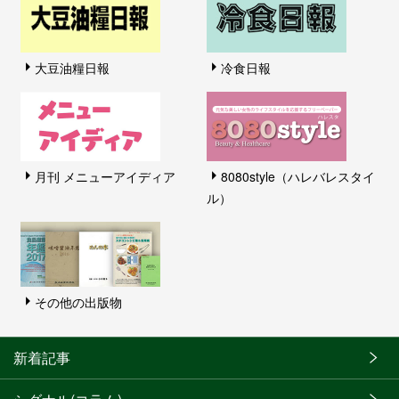
大豆油糧日報
冷食日報
月刊 メニューアイディア
8080style（ハレバレスタイ
ル）
その他の出版物
新着記事