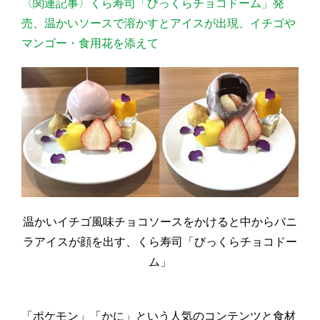
〈関連記事〉くら寿司「びっくらチョコドーム」発
売、温かいソースで溶かすとアイスが出現、イチゴや
マンゴー・食用花を添えて
温かいイチゴ風味チョコソースをかけると中からバニ
ラアイスが顔を出す、くら寿司「びっくらチョコドー
ム」
「ポケモン」「かに」という人気のコンテンツと食材