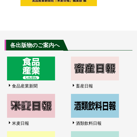
各出版物のご案内へ
食品産業新聞
畜産日報
米麦日報
酒類飲料日報