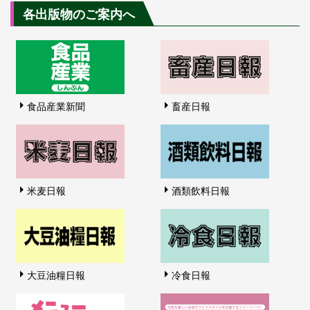
各出版物のご案内へ
食品産業新聞
畜産日報
米麦日報
酒類飲料日報
大豆油糧日報
冷食日報