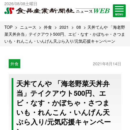
出版物一覧へ
2026/08/08土曜日
試読・購読申し込み
MENU
TOP
ニュース
外食
2021
08
天丼てんや 「海老野
菜天丼弁当」テイクアウト500円、エビ・なす・かぼちゃ・さつま
いも・れんこん・いんげん天ぷら入り/元気応援キャンペーン
外食
2021年8月14日
天丼てんや 「海老野菜天丼弁
当」テイクアウト500円、エ
ビ・なす・かぼちゃ・さつま
いも・れんこん・いんげん天
ぷら入り/元気応援キャンペー