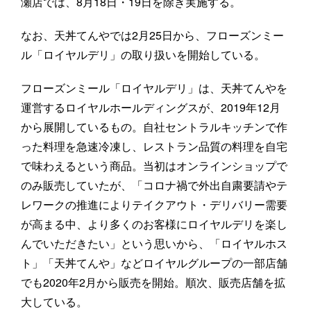
瀬店では、8月18日・19日を除き実施する。
なお、天丼てんやでは2月25日から、フローズンミー
ル「ロイヤルデリ」の取り扱いを開始している。
フローズンミール「ロイヤルデリ」は、天丼てんやを
運営するロイヤルホールディングスが、2019年12月
から展開しているもの。自社セントラルキッチンで作
った料理を急速冷凍し、レストラン品質の料理を自宅
で味わえるという商品。当初はオンラインショップで
のみ販売していたが、「コロナ禍で外出自粛要請やテ
レワークの推進によりテイクアウト・デリバリー需要
が高まる中、より多くのお客様にロイヤルデリを楽し
んでいただきたい」という思いから、「ロイヤルホス
ト」「天丼てんや」などロイヤルグループの一部店舗
でも2020年2月から販売を開始。順次、販売店舗を拡
大している。