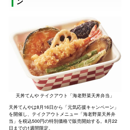
ン
天丼てんや テイクアウト「海老野菜天丼弁当」
天丼てんやは8月16日から「元気応援キャンペーン」
を開催し、テイクアウトメニュー「海老野菜天丼弁
当」を税込500円の特別価格で販売開始する。8月22
日までの1週間限定。