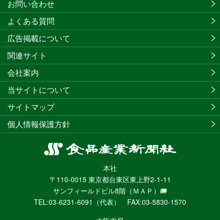
お問い合わせ
よくある質問
広告掲載について
関連サイト
会社案内
当サイトについて
サイトマップ
個人情報保護方針
食
品
本社
産
〒110-0015 東京都台東区東上野2-1-11
業
サンフィールドビル8階
（ＭＡＰ）
新
TEL:03-6231-6091（代表） FAX:03-5830-1570
聞
社