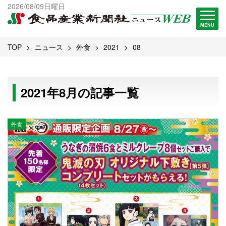
出版物一覧へ
2026/08/09日曜日
試読・購読申し込み
MENU
TOP
ニュース
外食
2021
08
2021年8月の記事一覧
外食