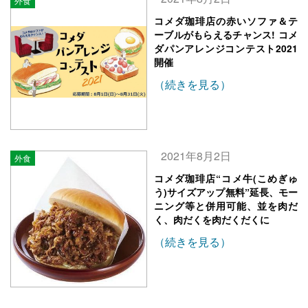
外食
コメダ珈琲店の赤いソファ＆テ
ーブルがもらえるチャンス! コメ
ダパンアレンジコンテスト2021
開催
（続きを見る）
2021年8月2日
外食
コメダ珈琲店“コメ牛(こめぎゅ
う)サイズアップ無料”延長、モー
ニング等と併用可能、並を肉だ
く、肉だくを肉だくだくに
（続きを見る）