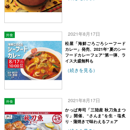
2021年8月17日
外食
松屋「海鮮ごろごろシーフード
カレー」発売、2021年“夏のシー
フードカレーフェア”第一弾、ラ
イス大盛無料も
（続きを見る）
2021年8月17日
外食
かっぱ寿司「三陸産 秋刀魚まつ
り」開催、“さんま”を生・塩炙
り・蒲焼きで味わえるフェア