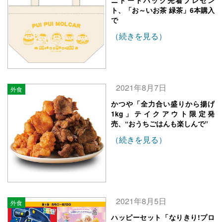
ニトートバッグ先着プレゼン
ト、「お～いお茶 緑茶」6本購入
で
（続きを見る）
2021年8月7日
外食
かつや「全力合い盛りから揚げ
1kg」テイクアウト限定発
売、“おうちごはんも楽しんで”
（続きを見る）
2021年8月5日
外食
ハッピーセット「なりきり!プロ