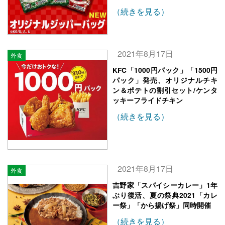
（続きを見る）
2021年8月17日
外食
KFC「1000円パック」「1500円
パック」発売、オリジナルチキ
ン＆ポテトの割引セット/ケンタ
ッキーフライドチキン
（続きを見る）
2021年8月17日
外食
吉野家「スパイシーカレー」1年
ぶり復活、夏の祭典2021「カレ
ー祭」「から揚げ祭」同時開催
（続きを見る）