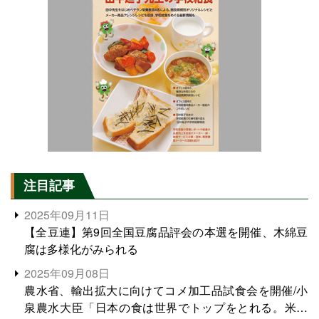
注目記事
2025年09月11日
【全豆連】第9回全国豆腐品評会の本選を開催、木綿豆
腐は多様化がみられる
2025年09月08日
農水省、輸出拡大に向けてコメ加工品試食会を開催/小
泉農水大臣「日本の食は世界でトップをとれる。米増