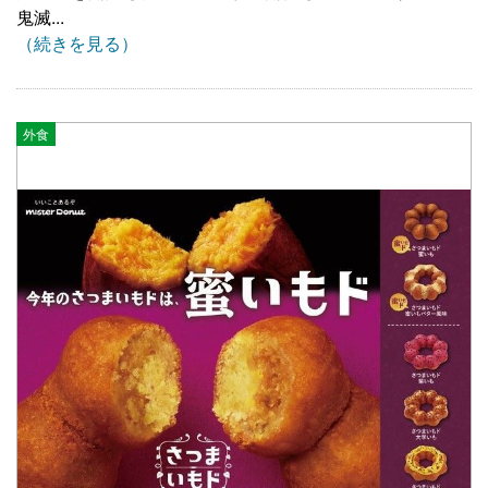
鬼滅...
（続きを見る）
外食