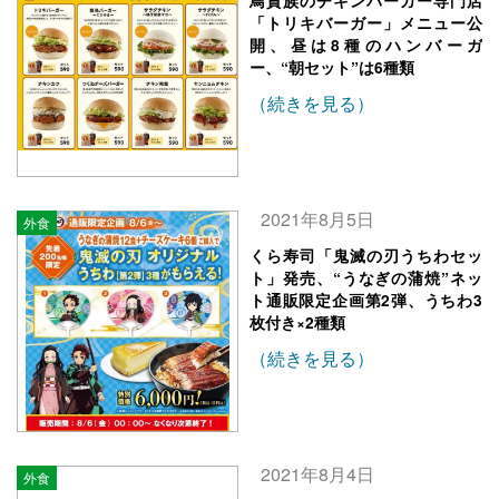
鳥貴族のチキンバーガー専門店
「トリキバーガー」メニュー公
開、昼は8種のハンバーガ
ー、“朝セット”は6種類
（続きを見る）
2021年8月5日
外食
くら寿司「鬼滅の刃うちわセッ
ト」発売、“うなぎの蒲焼”ネッ
ト通販限定企画第2弾、うちわ3
枚付き×2種類
（続きを見る）
2021年8月4日
外食