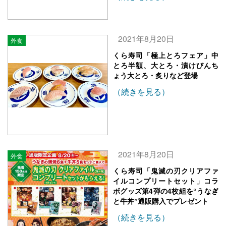
2021年8月20日
外食
くら寿司「極上とろフェア」中
とろ半額、大とろ・漬けびんち
ょう大とろ・炙りなど登場
（続きを見る）
2021年8月20日
外食
くら寿司「鬼滅の刃クリアファ
イルコンプリートセット」コラ
ボグッズ第4弾の4枚組を“うなぎ
と牛丼”通販購入でプレゼント
（続きを見る）