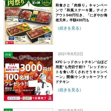
和食さと「肉祭り」キャンペー
ンで「和風ステーキ重」テイク
アウト540円引き、「にぎやか海
老天丼」半額430円も
（続きを見る）
2021年8月2日
外食
KFC レッドホットチキン“山ほど
用意”も売切寸前!? 「レッドホッ
トを食い尽くされそうキャンペ
ーン」開催/ケンタッキーフライ
ドチキン
（続きを見る）
2021年8月2日