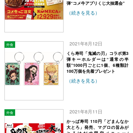
弾“コメ牛アプリくじ大抽選会”
（続きを見る）
2021年8月12日
外食
くら寿司「鬼滅の刃」コラボ第3
弾キーホルダーは“通常の半
額”1000円ごとに1個、6種類計
100万個を先着プレゼント
（続きを見る）
2021年8月11日
外食
かっぱ寿司 110円「どまんなか
大とろ」発売、マグロの旨みが