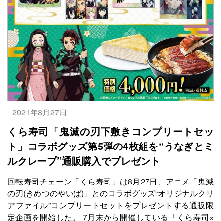
2021年8月27日
くら寿司「鬼滅の刃下敷きコンプリートセッ
ト」コラボグッズ第5弾の4枚組を“うなぎとミ
ルクレープ”通販購入でプレゼント
回転寿司チェーン「くら寿司」は8月27日、アニメ「鬼滅
の刃(きめつのやいば)」とのコラボグッズ“オリジナルクリ
アファイル”コンプリートセットをプレゼントする通販限
定企画を開始した。 7月末から開催している「くら寿司×