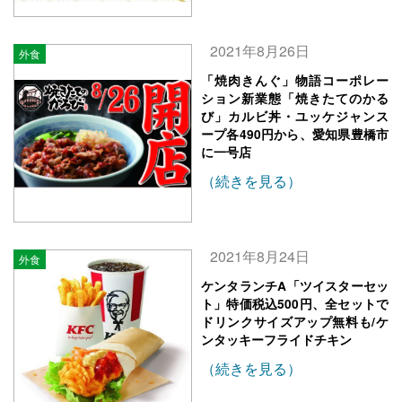
2021年8月26日
外食
「焼肉きんぐ」物語コーポレー
ション新業態「焼きたてのかる
び」カルビ丼・ユッケジャンス
ープ各490円から、愛知県豊橋市
に一号店
（続きを見る）
2021年8月24日
外食
ケンタランチA「ツイスターセッ
ト」特価税込500円、全セットで
ドリンクサイズアップ無料も/ケ
ンタッキーフライドチキン
（続きを見る）