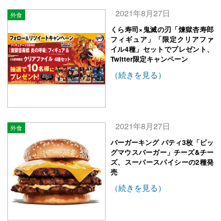
2021年8月27日
外食
くら寿司×鬼滅の刃「煉獄杏寿郎
フィギュア」「限定クリアファ
イル4種」セットでプレゼント、
Twitter限定キャンペーン
（続きを見る）
2021年8月27日
外食
バーガーキング パティ3枚「ビッ
グマウスバーガー」チーズ&チー
ズ、スーパースパイシーの2種発
売
（続きを見る）