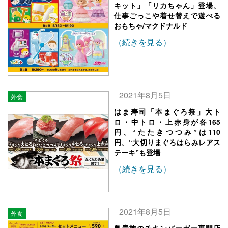
キット」「リカちゃん」登場、
仕事ごっこや着せ替えで遊べる
おもちゃ/マクドナルド
（続きを見る）
2021年8月5日
外食
はま寿司「本まぐろ祭」大ト
ロ・中トロ・上赤身が各165
円、“たたきつつみ”は110
円、“大切りまぐろはらみレアス
テーキ”も登場
（続きを見る）
2021年8月5日
外食