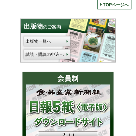
TOPページへ
出版物
のご案内
出版物一覧へ
試読・購読の申込へ