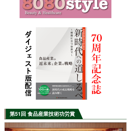
第51回 食品産業技術功労賞