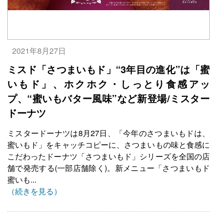
2021年8月27日
ミスド「さつまいもド」“3年目の進化”は「蜜
いもド」、ホクホク・しっとり食感アッ
プ、“蜜いもバター風味”など新登場/ミスター
ドーナツ
ミスタードーナツは8月27日、「今年のさつまいもドは、
蜜いもド」をキャッチコピーに、さつまいもの味と食感に
こだわったドーナツ「さつまいもド」シリーズを全国の店
舗で発売する(一部店舗除く)。新メニュー「さつまいもド
蜜いも...
（続きを見る）