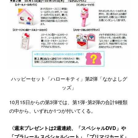
ハッピーセット「ハローキティ」第2弾「なかよしグ
ッズ」
10月15日からの第3弾では、第1弾･第2弾の合計9種類
の中から、いずれか1つが付いてくる。
〈週末プレゼントは2週連続、「スペシャルDVD」や
「プラレール スペシャルシート」「プリマジカード」