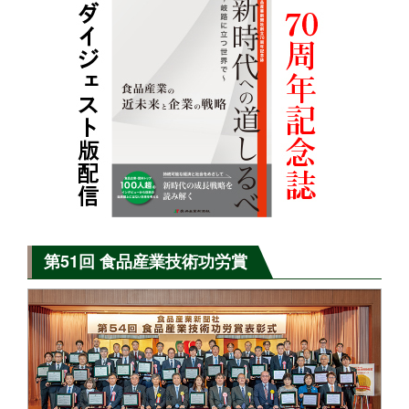
第51回 食品産業技術功労賞