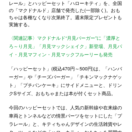
レール」とハッピーセット「ハローキティ」を、全国
の「マクドナルド」店舗で発売した(一部除く)。おも
ちゃは各種なくなり次第終了。週末限定プレゼントも
実施する。
〈関連記事〉マクドナルド“月見バーガー”に「濃厚と
ろ～り月見」「月見マックシェイク」新登場、月見パ
イ・月見マフィン・月見マックフルーリーも発売
「ハッピーセット」(税込470円～500円)は、「ハンバ
ーガー」や「チーズバーガー」「チキンマックナゲッ
ト」「プチパンケーキ」にサイドメニューと、ドリン
クSサイズ、おもちゃまたは本が付くセット商品。
今回のハッピーセットでは、人気の新幹線や在来線の
車両とトンネルなどの情景パーツをセットにした「プ
ラレール」と、キティちゃんデザインの生活雑貨やレ