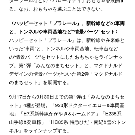
ターツールなどの「ハローキティ」おもちゃを展開す
る。なお、おもちゃを選ぶことはできない。
〈ハッピーセット「プラレール」、新幹線などの車両
と、トンネルや車両基地など“情景パーツ”セット〉
ハッピーセット「プラレール」は、新幹線や在来線と
いった“車両”と、トンネルや車両基地、転車台など
の“情景パーツ”をセットにしたおもちゃをラインナッ
プ。第1弾「みんなのまちセット」と、マクドナルド
デザインの情景パーツがついた第2弾「マクドナルド
のまちセット」を展開する。
9月17日から9月30日までの第1弾は「みんなのまちセ
ット」4種が登場。「923形ドクターイエロー&車両基
地」「E7系新幹線かがやき&ホームドア」「E235系
山手線&発車標」「HC85系 特急ひだ・南紀&雪のトン
ネル」をラインナップする。