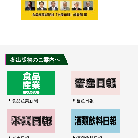
各出版物のご案内へ
食品産業新聞
畜産日報