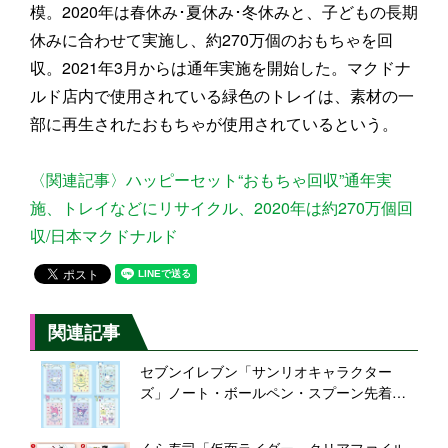
模。2020年は春休み･夏休み･冬休みと、子どもの長期
休みに合わせて実施し、約270万個のおもちゃを回
収。2021年3月からは通年実施を開始した。マクドナ
ルド店内で使用されている緑色のトレイは、素材の一
部に再生されたおもちゃが使用されているという。
〈関連記事〉ハッピーセット“おもちゃ回収”通年実
施、トレイなどにリサイクル、2020年は約270万個回
収/日本マクドナルド
関連記事
セブンイレブン「サンリオキャラクター
ズ」ノート・ボールペン・スプーン先着プ
レゼント、シナモロール・ポムポムプリ
ン・ポチャッコなどデザイン
くら寿司「仮面ライダー」クリアファイル