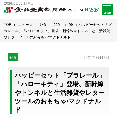
出版物一覧へ
2026/08/08土曜日
試読・購読申し込み
MENU
TOP
ニュース
外食
2021
09
ハッピーセット「プ
ラレール」「ハローキティ」登場、新幹線やトンネルと生活雑貨
やレターツールのおもちゃ/マクドナルド
外食
2021年9月17日
ハッピーセット「プラレール」
「ハローキティ」登場、新幹線
やトンネルと生活雑貨やレター
ツールのおもちゃ/マクドナル
ド