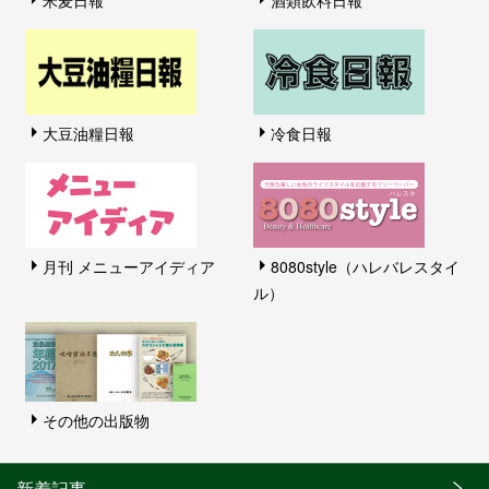
米麦日報
酒類飲料日報
大豆油糧日報
冷食日報
月刊 メニューアイディア
8080style（ハレバレスタイ
ル）
その他の出版物
新着記事