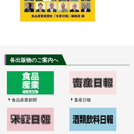
各出版物のご案内へ
食品産業新聞
畜産日報