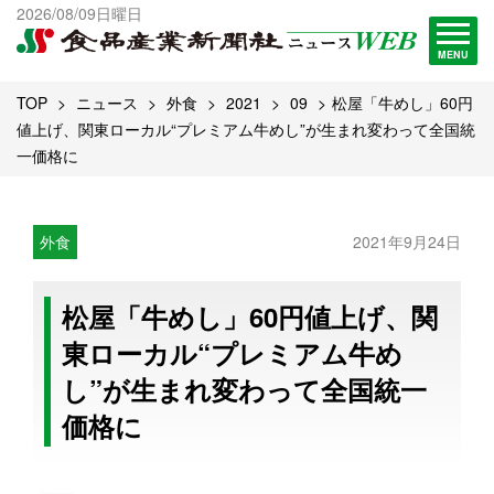
出版物一覧へ
2026/08/09日曜日
試読・購読申し込み
MENU
TOP
ニュース
外食
2021
09
松屋「牛めし」60円
値上げ、関東ローカル“プレミアム牛めし”が生まれ変わって全国統
一価格に
外食
2021年9月24日
松屋「牛めし」60円値上げ、関
東ローカル“プレミアム牛め
し”が生まれ変わって全国統一
価格に