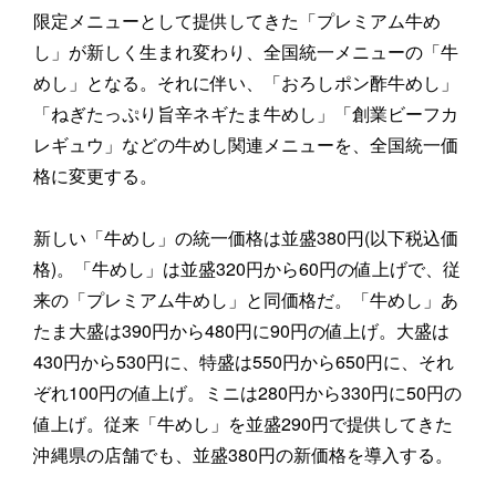
限定メニューとして提供してきた「プレミアム牛め
し」が新しく生まれ変わり、全国統一メニューの「牛
めし」となる。それに伴い、「おろしポン酢牛めし」
「ねぎたっぷり旨辛ネギたま牛めし」「創業ビーフカ
レギュウ」などの牛めし関連メニューを、全国統一価
格に変更する。
新しい「牛めし」の統一価格は並盛380円(以下税込価
格)。「牛めし」は並盛320円から60円の値上げで、従
来の「プレミアム牛めし」と同価格だ。「牛めし」あ
たま大盛は390円から480円に90円の値上げ。大盛は
430円から530円に、特盛は550円から650円に、それ
ぞれ100円の値上げ。ミニは280円から330円に50円の
値上げ。従来「牛めし」を並盛290円で提供してきた
沖縄県の店舗でも、並盛380円の新価格を導入する。