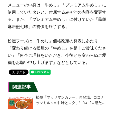
メニューの中身は「牛めし」「プレミアム牛めし」に
使用していたタレと、付属するみそ汁の内容を変更す
る。また、「プレミアム牛めし」に付けていた「黒胡
麻焙煎七味」の提供を終了する。
松屋フーズは「牛めし」価格改定の発表にあたり、
「変わり続ける松屋の『牛めし』を是非ご賞味くださ
い」「何卒ご理解をいただき、今後とも変わらぬご愛
顧をお願い申し上げます」などとしている。
関連記事
松屋「マッサマンカレー」再登場、ココナ
ッツミルクの甘味とコク、“ゴロゴロ感たっ
ぷり”のタイカレー