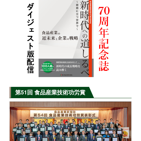
第51回 食品産業技術功労賞