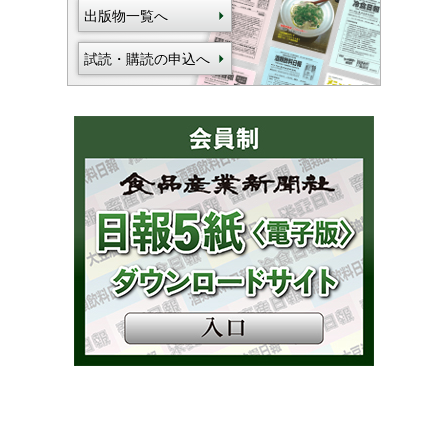
出版物一覧へ
試読・購読の申込へ