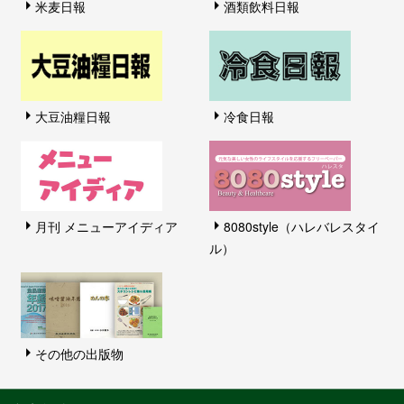
米麦日報
酒類飲料日報
大豆油糧日報
冷食日報
月刊 メニューアイディア
8080style（ハレバレスタイ
ル）
その他の出版物