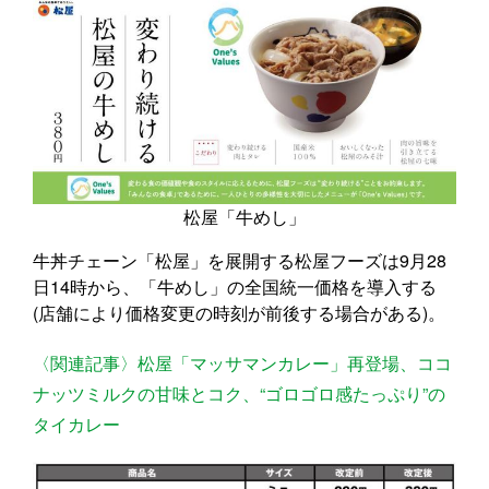
松屋「牛めし」
牛丼チェーン「松屋」を展開する松屋フーズは9月28
日14時から、「牛めし」の全国統一価格を導入する
(店舗により価格変更の時刻が前後する場合がある)。
〈関連記事〉松屋「マッサマンカレー」再登場、ココ
ナッツミルクの甘味とコク、“ゴロゴロ感たっぷり”の
タイカレー