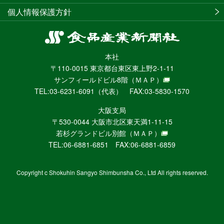
個人情報保護方針
食
品
本社
産
〒110-0015 東京都台東区東上野2-1-11
業
サンフィールドビル8階
（ＭＡＰ）
新
TEL:03-6231-6091（代表） FAX:03-5830-1570
聞
社
大阪支局
ニ
〒530-0044 大阪市北区東天満1-11-15
ュ
若杉グランドビル別館
（ＭＡＰ）
ー
TEL:06-6881-6851 FAX:06-6881-6859
ス
WEB
Copyright c Shokuhin Sangyo Shimbunsha Co., Ltd All rights reserved.