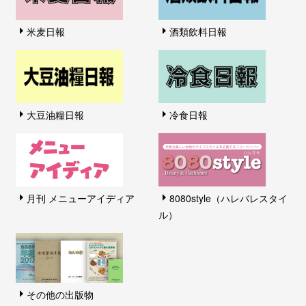
米麦日報
酒類飲料日報
大豆油糧日報
冷食日報
月刊 メニューアイディア
8080style（ハレバレスタイ
ル）
その他の出版物