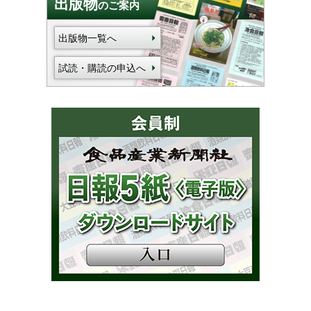
出版物
のご案内
出版物一覧へ
試読・購読の申込へ