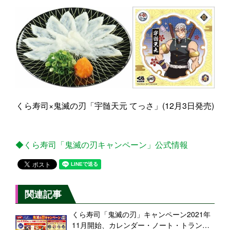
くら寿司×鬼滅の刃「宇髄天元 てっさ」(12月3日発売)
◆くら寿司「鬼滅の刃キャンペーン」公式情報
関連記事
くら寿司「鬼滅の刃」キャンペーン2021年
11月開始、カレンダー・ノート・トランプ