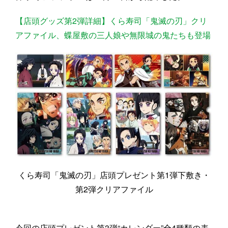
【店頭グッズ第2弾詳細】くら寿司「鬼滅の刃」クリ
アファイル、蝶屋敷の三人娘や無限城の鬼たちも登場
くら寿司「鬼滅の刃」店頭プレゼント第1弾下敷き・
第2弾クリアファイル
今回の店頭プレゼント第3弾“カレンダー”全4種類の表