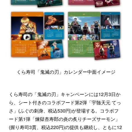
くら寿司「鬼滅の刃」カレンダー中面イメージ
くら寿司の「鬼滅の刃」キャンペーンには12月3日か
ら、シート付きのコラボフード第2弾「宇髄天元 てっ
さ」(ふぐの刺身、税込530円)が登場する。コラボフ
ード第1弾「煉獄杏寿郎の炎の炙りチーズサーモン」
(握り寿司3貫、税込220円)の提供も継続し、ともに12