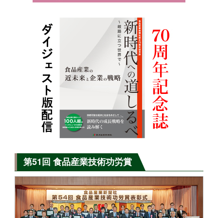
第51回 食品産業技術功労賞