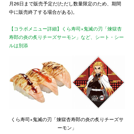
月26日まで販売予定だ(ただし数量限定のため、期間
中に販売終了する場合がある)。
【コラボメニュー詳細】くら寿司×鬼滅の刃「煉獄杏
寿郎の炎の炙りチーズサーモン」など、シート・シー
ルは別添
くら寿司×鬼滅の刃「煉獄杏寿郎の炎の炙りチーズサ
ーモン」