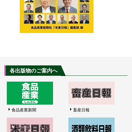
各出版物のご案内へ
食品産業新聞
畜産日報