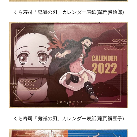
くら寿司「鬼滅の刃」カレンダー表紙(竈門炭治郎)
くら寿司「鬼滅の刃」カレンダー表紙(竈門禰豆子)