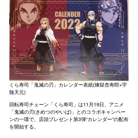
くら寿司「鬼滅の刃」カレンダー表紙(煉獄杏寿郎×宇
髄天元)
回転寿司チェーン「くら寿司」は11月19日、アニメ
「鬼滅の刃(きめつのやいば)」とのコラボキャンペー
ンの一環で、店頭プレゼント第3弾“カレンダー”の配布
を開始する。