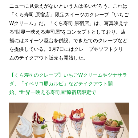
ニューに見覚えがないという人は多いだろう。これは
「くら寿司 原宿店」限定スイーツのクレープ「いちご
Wクリーム」だ。「くら寿司 原宿店」は、写真映えす
る“世界一映える寿司屋”をコンセプトとしており、店
舗にはスイーツ屋台を併設。できたてのクレープなど
を提供している。3月7日にはクレープやソフトクリー
ムのテイクアウト販売も開始した。
【くら寿司のクレープ】いちごWクリームやツナサラ
ダ、「イベリコ豚カルビ」などテイクアウト開
始、“世界一映える寿司屋”原宿店限定で