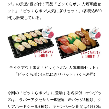
ン!」の景品1個が付く商品「ビッくらポン!人気軍艦セ
ット」「ビッくらポン!人気にぎりセット」(各税込580
円)も販売している。
テイクアウト限定「ビッくらポン!人気軍艦セット」
「ビッくらポン!人気にぎりセット」(くら寿司)
今回の「ビッくらポン!」に登場する名探偵コナングッ
ズは、ラバーアクセサリー5種類、缶バッジ8種類、ク
リアハードシール8種類。キャンペーン期間は4月30日