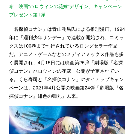
布、映画“ハロウィンの花嫁”デザイン、キャンペーン
プレゼント第1弾
「名探偵コナン」は青山剛昌氏による推理漫画。1994
年に「週刊少年サンデー」で連載が開始され、コミッ
クスは100巻まで刊行されているロングセラー作品
だ。アニメ・ゲームなどのメディアミックス作品も多
く展開され、4月15日には映画第25弾「劇場版『名探
偵コナン』ハロウィンの花嫁」公開が予定されてい
る。くら寿司と「名探偵コナン」のタイアップキャン
ペーンは、2021年4月公開の映画第24弾「劇場版『名
探偵コナン』緋色の弾丸」以来。