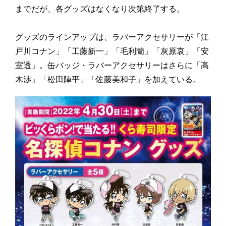
までだが、各グッズはなくなり次第終了する。
グッズのラインアップは、ラバーアクセサリーが「江
戸川コナン」「工藤新一」「毛利蘭」「灰原哀」「安
室透」。缶バッジ・ラバーアクセサリーはさらに「高
木渉」「松田陣平」「佐藤美和子」を加えている。