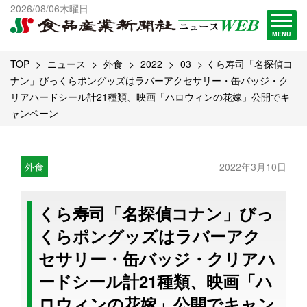
出版物一覧へ
2026/08/06木曜日
試読・購読申し込み
MENU
TOP
ニュース
外食
2022
03
くら寿司「名探偵コ
ナン」びっくらポングッズはラバーアクセサリー・缶バッジ・ク
リアハードシール計21種類、映画「ハロウィンの花嫁」公開でキ
ャンペーン
外食
2022年3月10日
くら寿司「名探偵コナン」びっ
くらポングッズはラバーアク
セサリー・缶バッジ・クリアハ
ードシール計21種類、映画「ハ
ロウィンの花嫁」公開でキャン