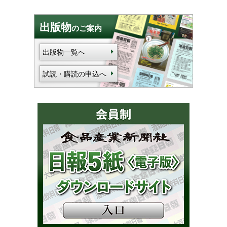
出版物
のご案内
出版物一覧へ
試読・購読の申込へ