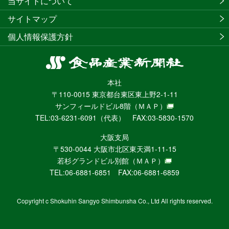
当サイトについて
サイトマップ
個人情報保護方針
食
品
本社
産
〒110-0015 東京都台東区東上野2-1-11
業
サンフィールドビル8階
（ＭＡＰ）
新
TEL:03-6231-6091（代表） FAX:03-5830-1570
聞
社
大阪支局
ニ
〒530-0044 大阪市北区東天満1-11-15
ュ
若杉グランドビル別館
（ＭＡＰ）
ー
TEL:06-6881-6851 FAX:06-6881-6859
ス
WEB
Copyright c Shokuhin Sangyo Shimbunsha Co., Ltd All rights reserved.