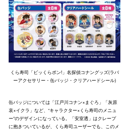
くら寿司「ビッくらポン!」名探偵コナングッズ(ラバ
ーアクセサリー・缶バッジ・クリアハードシール)
缶バッジについては「江戸川コナン×まぐろ」「灰原
哀×イクラ」など、“キャラクター×くら寿司のメニュ
ー”のデザインになっている。「安室透」はクレープ
に抱きついているが、くら寿司ユーザーでも、このメ