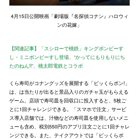
4月15日公開映画「劇場版『名探偵コナン』ハロウィ
ンの花嫁」
【関連記事】「スシローで桃鉄」キングボンビーす
し・ミニボンビーすし登場、“かってにもりもりにち
たのねん!!”、桃太郎電鉄とコラボ
くら寿司がコナングッズを展開する「ビッくらポン!」
は、は当たりが出ると景品入りのガチャ玉がもらえる
ゲーム。店頭で寿司皿を回収口に投入すると、5枚ご
とに1回チャレンジできる。「スマホで注文」サービ
ス導入店舗では、汁物などの寿司皿を使用しないメニ
ューも含め、税別550円のアプリ注文ごとに1回チャレ
ンジできる。また、テイクアウトでは「ビッくらポ