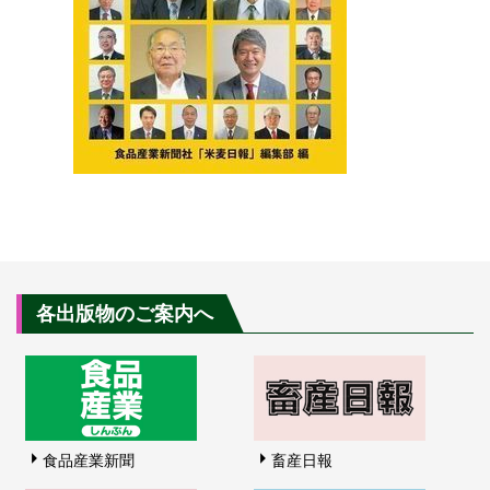
各出版物のご案内へ
食品産業新聞
畜産日報