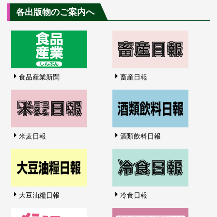
各出版物のご案内へ
食品産業新聞
畜産日報
米麦日報
酒類飲料日報
大豆油糧日報
冷食日報