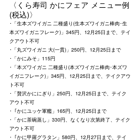
〈くら寿司 かにフェア メニュー例
(税込)〉
･「生本ズワイガニ 二種盛り(生本ズワイガニ棒肉･生
本ズワイガニフレーク)」345円、12月25日まで、テイ
クアウト不可
･「丸ズワイガニ 大(一貫)」250円、12月25日まで
･「かにみそ」115円
･「本ズワイガニ 二種盛り(本ズワイガニ棒肉･本ズワ
イガニフレーク)」345円、12月25日まで、テイクアウ
ト不可
･「贅沢かににぎり」250円、12月25日まで、テイク
アウト不可
･「かにユッケ軍艦」165円、12月25日まで
･「かに茶碗蒸し」330円、なくなり次第終了、テイク
アウト不可
･「かに甲羅グラタン」580円、12月27日まで、テイ