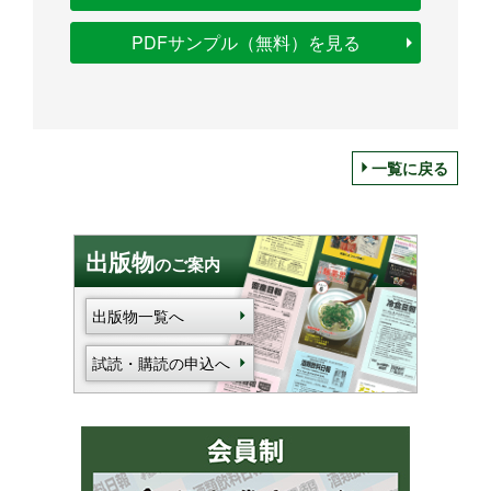
PDFサンプル（無料）を見る
一覧に戻る
出版物
のご案内
出版物一覧へ
試読・購読の申込へ