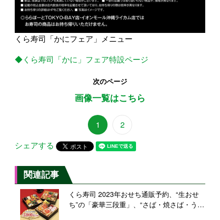
くら寿司「かにフェア」メニュー
◆くら寿司「かに」フェア特設ページ
次のページ
画像一覧はこちら
1
2
シェアする
関連記事
くら寿司 2023年おせち通販予約、“生おせ
ち”の「豪華三段重」、“さば・焼さば・うな
ぎ”の「3種の棒寿司お正月セット」、気軽