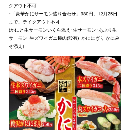
クアウト不可
･「豪華かにサーモン盛り合わせ」980円、12月25日
まで、テイクアウト不可
(かにと生サーモンいくら添え･生サーモン･あぶり生
サーモン･生ズワイガニ棒肉(殻有)･かににぎり かにみ
そ添え)