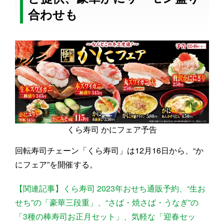
合わせも
くら寿司 かにフェア予告
回転寿司チェーン「くら寿司」は12月16日から、“か
にフェア”を開催する。
【関連記事】くら寿司 2023年おせち通販予約、“生お
せち”の「豪華三段重」、“さば・焼さば・うなぎ”の
「3種の棒寿司お正月セット」、気軽な「迎春セッ