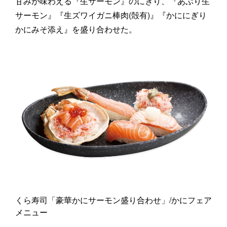
甘みが味わえる『生サーモン』のにぎり、『あぶり生
サーモン』『生ズワイガニ棒肉(殻有)』『かににぎり
かにみそ添え』を盛り合わせた。
くら寿司「豪華かにサーモン盛り合わせ」/かにフェア
メニュー