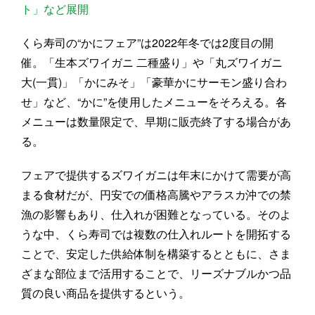
ト」など展開
くら寿司の“かにフェア”は2022年冬では2度目の開
催。「生本ズワイガニ 二種盛り」や「丸ズワイガニ
大(一貫)」「かにみそ」「豪華かにサーモン盛り合わ
せ」など、“かに”を使用したメニューをそろえる。各
メニューは数量限定で、早期に販売終了する場合があ
る。
フェアで提供するズワイガニは年末にかけて需要が高
まる食材だが、円安での価格高騰やアラスカ沖での禁
漁の影響もあり、仕入れが困難となっている。そのよ
うな中、くら寿司では複数の仕入れルートを開拓する
ことで、安定した供給体制を構築するとともに、さま
ざまな部位まで活用することで、リーズナブルかつ品
質の良い商品を提供するという。