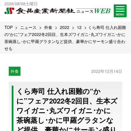
出版物一覧へ
2026/08/08土曜日
試読・購読申し込み
MENU
TOP
ニュース
外食
2022
12
くら寿司 仕入れ困難
の“かに”フェア2022冬2回目、生本ズワイガニ･丸ズワイガニ･かに
茶碗蒸し･かに甲羅グラタンなど提供、豪華かにサーモン盛り合わ
せも
外食
2022年12月14日
くら寿司 仕入れ困難の“か
に”フェア2022冬2回目、生本ズ
ワイガニ･丸ズワイガニ･かに
茶碗蒸し･かに甲羅グラタンな
ど提供、豪華かにサーモン盛り