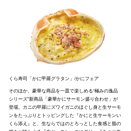
くら寿司「かに甲羅グラタン」/かにフェア
そのほか、豪華な商品を一皿で楽しめる“極みの逸品
シリーズ”新商品「豪華かにサーモン盛り合わせ」が
登場。カニの甲羅にズワイガニのほぐし身と生サーモ
ンをたっぷりとトッピングした『かにと生サーモンい
くら添え』と、生ならではのとろっとした食感と脂の