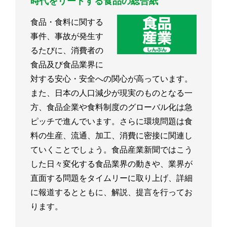
時代をリードする食品の総合紙
食品・食料に関する
事件、事故が発生す
るたびに、消費者の
食品及び食品業界に
対する安心・安全への関心が高っています。
また、日本の人口減少が現実のものとなる一
方、食品企業や食料制度のグローバル化は急
ピッチで進んでいます。さらに環境問題は食
料の生産、流通、加工、消費に密接に関連し
ていくことでしょう。食品産業新聞ではこう
した日々変化する食品業界の動きや、業界が
直面する問題をタイムリーに取り上げ、詳細
に報道するとともに、解説、提言を行ってお
ります。