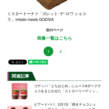
ミスタードーナツ「ガレット･デ･ロワ ショコ
ラ」/misdo meets GODIVA
次のページ
画像一覧はこちら
1
2
関連記事
ゴディバ「とちおとめ」にムース&ダークチ
ョコをまとわせた「ストロベリーディッ
プ」432円で発売
ビアードパパ、2月1日「焼きチョコシュ