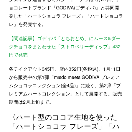
ョコレートブランド『GODIVA(ゴディバ)』と共同開
発した「ハートショコラ フレーズ」「ハートショコラ
レ」を発売する。
【関連記事】ゴディバ「とちおとめ」にムース&ダー
クチョコをまとわせた「ストロベリーディップ」432
円で発売
各テイクアウト345円、店内352円(各税込)。1月11日
から販売中の第1弾「misdo meets GODIVA プレミア
ムショコラコレクション(全4品)」に続く、第2弾「プ
レミアムハートコレクション」として展開する。販売
期間は2月上旬まで。
〈ハート型のココア生地を使った
「ハートショコラ フレーズ」「ハ