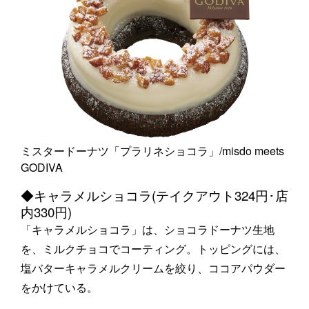
ミスタードーナツ「プラリネショコラ」/misdo meets
GODIVA
◆キャラメルショコラ(テイクアウト324円･店
内330円)
「キャラメルショコラ」は、ショコラドーナツ生地
を、ミルクチョコでコーティング。トッピングには、
塩バターキャラメルクリームを絞り、ココアパウダー
をかけている。