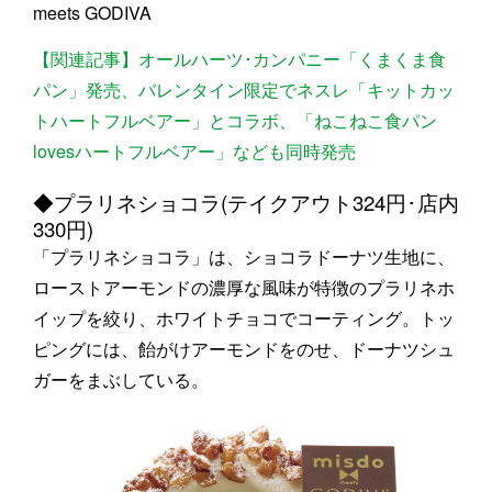
meets GODIVA
【関連記事】オールハーツ･カンパニー「くまくま食
パン」発売、バレンタイン限定でネスレ「キットカッ
トハートフルベアー」とコラボ、「ねこねこ食パン
lovesハートフルベアー」なども同時発売
◆プラリネショコラ(テイクアウト324円･店内
330円)
「プラリネショコラ」は、ショコラドーナツ生地に、
ローストアーモンドの濃厚な風味が特徴のプラリネホ
イップを絞り、ホワイトチョコでコーティング。トッ
ピングには、飴がけアーモンドをのせ、ドーナツシュ
ガーをまぶしている。