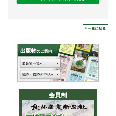
一覧に戻る
出版物
のご案内
出版物一覧へ
試読・購読の申込へ