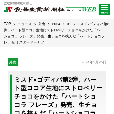
出版物一覧へ
2026/08/06木曜日
試読・購読申し込み
MENU
TOP
ニュース
外食
2024
01
ミスド×ゴディバ第2
弾、ハート型ココア生地にストロベリーチョコをかけた「ハート
ショコラ フレーズ」発売、生チョコを挟んだ「ハートショコラ
レ」も/ミスタードーナツ
外食
2024年1月25日
ミスド×ゴディバ第2弾、ハー
ト型ココア生地にストロベリー
チョコをかけた「ハートショ
コラ フレーズ」発売、生チョ
コを挟んだ「ハートショコラ