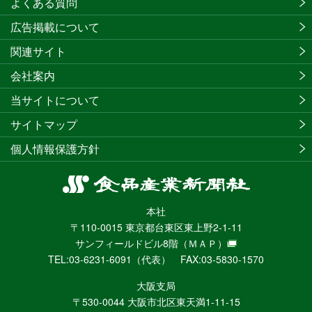
よくある質問
広告掲載について
関連サイト
会社案内
当サイトについて
サイトマップ
個人情報保護方針
食
品
本社
産
〒110-0015 東京都台東区東上野2-1-11
業
サンフィールドビル8階
（ＭＡＰ）
新
TEL:03-6231-6091（代表） FAX:03-5830-1570
聞
社
大阪支局
ニ
〒530-0044 大阪市北区東天満1-11-15