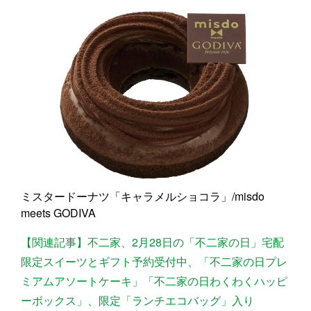
ミスタードーナツ「キャラメルショコラ」/misdo
meets GODIVA
【関連記事】不二家、2月28日の「不二家の日」宅配
限定スイーツとギフト予約受付中、「不二家の日プレ
ミアムアソートケーキ」「不二家の日わくわくハッピ
ーボックス」、限定「ランチエコバッグ」入り