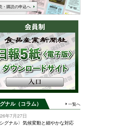
読・購読の申込へ
グナル（コラム）
一覧へ
026年7月27日
シグナル〉気候変動と細やかな対応