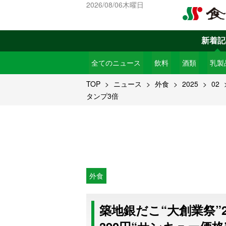
2026/08/06木曜日
新着記
全てのニュース
飲料
酒類
乳製
TOP
ニュース
外食
2025
02
タンプ3倍
外食
築地銀だこ“大創業祭”