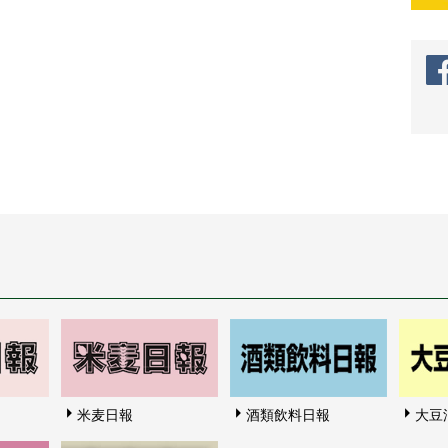
米麦日報
酒類飲料日報
大豆