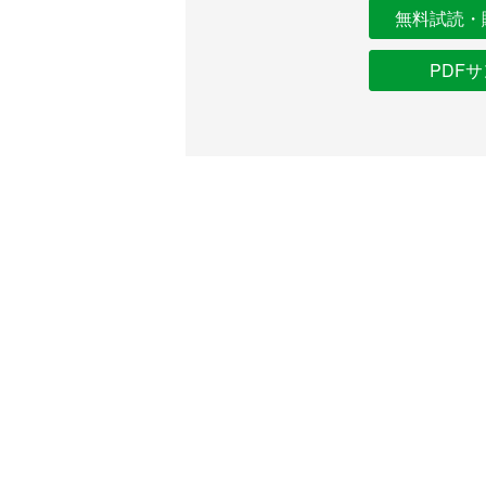
無料試読・
PDF