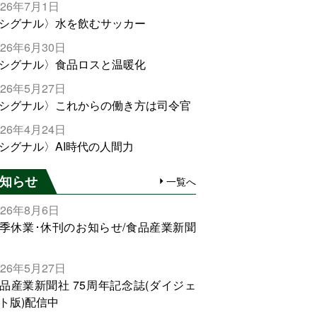
026年7月1日
シグナル〉水を飲むサッカー
026年6月30日
シグナル〉食品ロスと温暖化
026年5月27日
シグナル〉これからの働き方は司令官
026年4月24日
シグナル〉AI時代の人間力
知らせ
一覧へ
026年8月6日
季休業･休刊のお知らせ/食品産業新聞
026年5月27日
品産業新聞社 75周年記念誌(ダイジェ
ト版)配信中