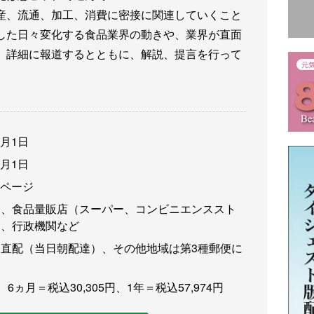
産、流通、加工、消費に密接に関連していくこと
した日々変化する食品業界の動きや、業界が直面
、詳細に報道するとともに、解説、提言を行って
3月1日
3月1日
6ページ
卸、食品量販店（スーパー、コンビニエンススト
食、行政機関など
直配（当日朝配達）、その他地域は第3種郵便に
、6ヵ月＝税込30,305円、1年＝税込57,974円