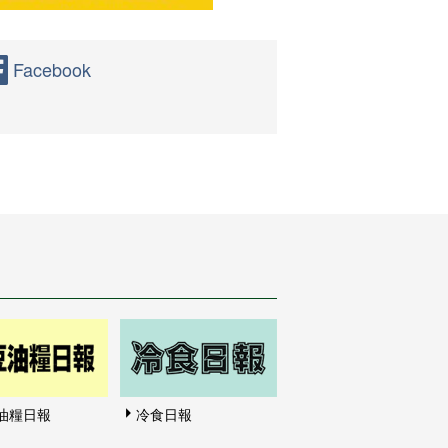
Facebook
油糧日報
冷食日報