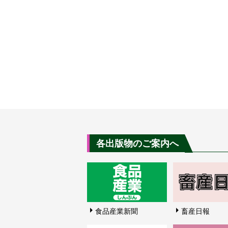
各出版物のご案内へ
食品産業新聞
畜産日報