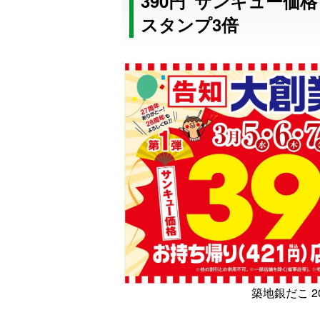
390円“サンキュー価格
スタンプ3倍
築地銀だこ 