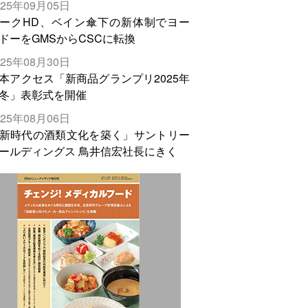
025年09月05日
輸出需要の拡大を」
ークHD、ベイン傘下の新体制でヨー
ドーをGMSからCSCに転換
025年08月30日
本アクセス「新商品グランプリ2025年
冬」表彰式を開催
025年08月06日
新時代の酒類文化を築く」サントリー
ールディングス 鳥井信宏社長にきく