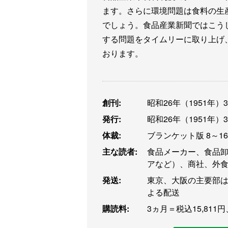
ます。さらに環境問題は食料の生
でしょう。食品産業新聞ではこう
する問題をタイムリーに取り上げ
おります。
創刊:
昭和26年（1951年）
発行:
昭和26年（1951年）
体裁:
ブランケット版 8～1
主な読者:
食品メーカー、食品
アなど）、商社、外
発送:
東京、大阪の主要部は
よる配送
購読料:
3ヵ月＝税込15,811円