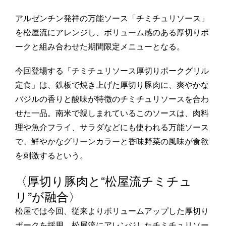
アルゼンチン発祥の万能ソース「チミチュリソース」
を松屋流にアレンジし、ボリューム感のある厚切りポ
ークと組み合わせた期間限定メニューとなる。
今回登場する「チミチュリソース厚切りポークグリル
定食」は、鉄板で焼き上げた厚切り豚肉に、爽やかな
バジルの香りと酸味が特徴のチミチュリソースを合わ
せた一品。南米で親しまれているこのソースは、肉料
理や魚介フライ、サラダなどにも使われる万能ソース
で、鮮やかなグリーンカラーと香味野菜の風味が食欲
を刺激するという。
〈厚切り豚肉と“松屋流チミチュ
リ”が融合〉
松屋では今回、従来よりボリュームアップした厚切り
ポークを採用。松屋流にアレンジしたチミチュリソー