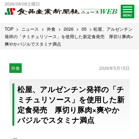
出版物一覧へ
2026/08/08土曜日
試読・購読申し込み
MENU
TOP
ニュース
外食
2026
05
松屋、アルゼンチン
発祥の「チミチュリソース」を使用した新定食発売 厚切り豚肉×
爽やかバジルでスタミナ満点
外食
2026年5月15日
松屋、アルゼンチン発祥の「チ
ミチュリソース」を使用した新
定食発売 厚切り豚肉×爽やか
バジルでスタミナ満点