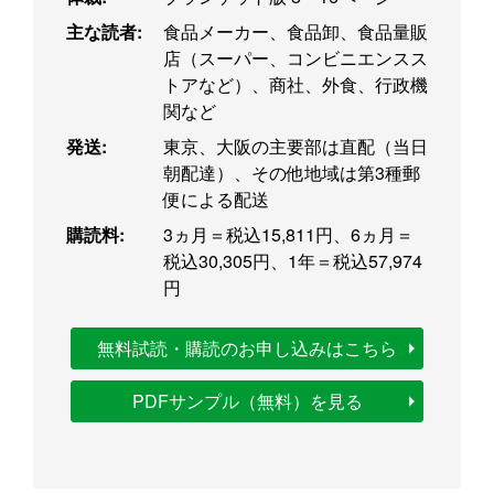
主な読者:
食品メーカー、食品卸、食品量販
店（スーパー、コンビニエンスス
トアなど）、商社、外食、行政機
関など
発送:
東京、大阪の主要部は直配（当日
朝配達）、その他地域は第3種郵
便による配送
購読料:
3ヵ月＝税込15,811円、6ヵ月＝
税込30,305円、1年＝税込57,974
円
無料試読・購読のお申し込みはこちら
PDFサンプル（無料）を見る