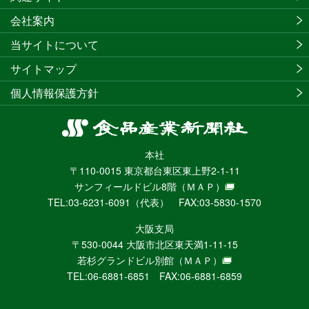
会社案内
当サイトについて
サイトマップ
個人情報保護方針
食
品
本社
産
〒110-0015 東京都台東区東上野2-1-11
業
サンフィールドビル8階
（ＭＡＰ）
新
TEL:03-6231-6091（代表） FAX:03-5830-1570
聞
社
大阪支局
ニ
〒530-0044 大阪市北区東天満1-11-15
ュ
若杉グランドビル別館
（ＭＡＰ）
ー
TEL:06-6881-6851 FAX:06-6881-6859
ス
WEB