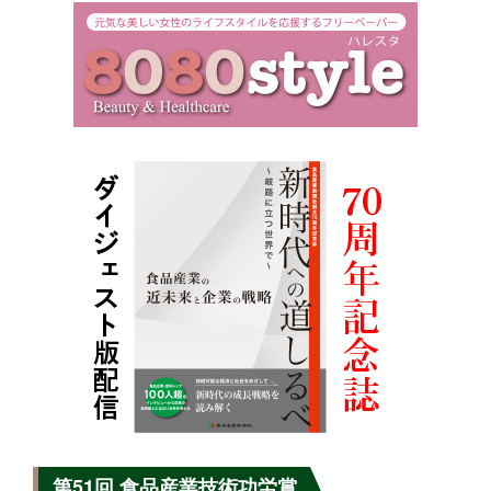
第51回 食品産業技術功労賞