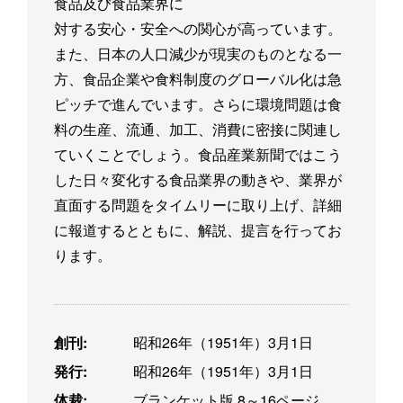
食品及び食品業界に
対する安心・安全への関心が高っています。
また、日本の人口減少が現実のものとなる一
方、食品企業や食料制度のグローバル化は急
ピッチで進んでいます。さらに環境問題は食
料の生産、流通、加工、消費に密接に関連し
ていくことでしょう。食品産業新聞ではこう
した日々変化する食品業界の動きや、業界が
直面する問題をタイムリーに取り上げ、詳細
に報道するとともに、解説、提言を行ってお
ります。
創刊:
昭和26年（1951年）3月1日
発行:
昭和26年（1951年）3月1日
体裁:
ブランケット版 8～16ページ