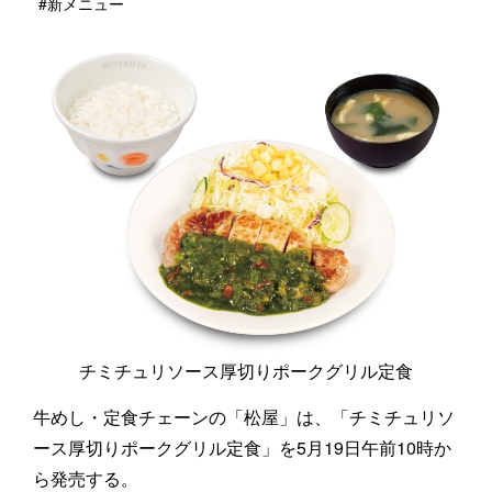
#新メニュー
チミチュリソース厚切りポークグリル定食
牛めし・定食チェーンの「松屋」は、「チミチュリソ
ース厚切りポークグリル定食」を5月19日午前10時か
ら発売する。