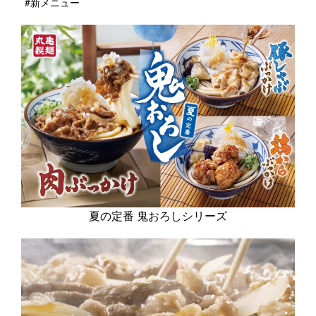
#新メニュー
夏の定番 鬼おろしシリーズ