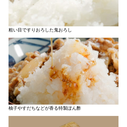
粗い目ですりおろした鬼おろし
柚子やすだちなどが香る特製ぽん酢