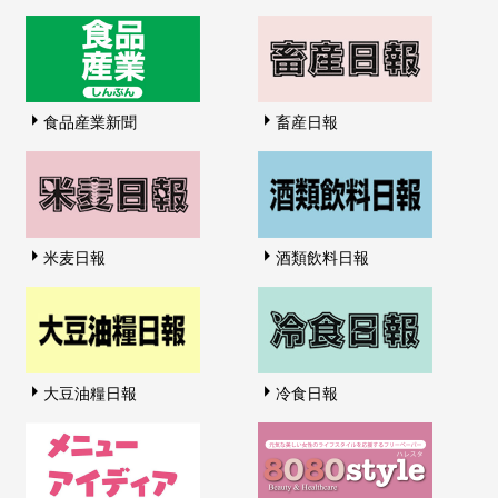
食品産業新聞
畜産日報
米麦日報
酒類飲料日報
大豆油糧日報
冷食日報