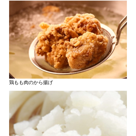
鶏もも肉のから揚げ