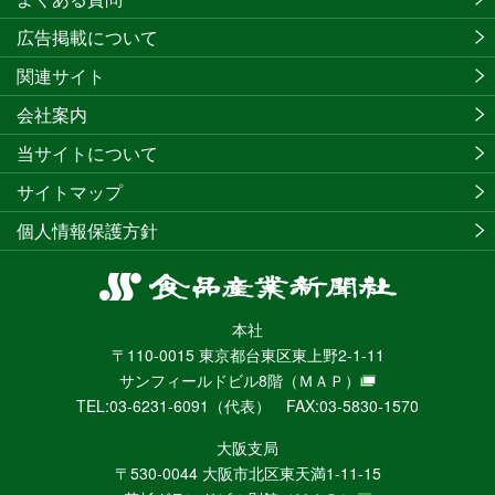
広告掲載について
関連サイト
会社案内
当サイトについて
サイトマップ
個人情報保護方針
食
品
本社
産
〒110-0015 東京都台東区東上野2-1-11
業
サンフィールドビル8階
（ＭＡＰ）
新
TEL:03-6231-6091（代表） FAX:03-5830-1570
聞
社
大阪支局
ニ
〒530-0044 大阪市北区東天満1-11-15