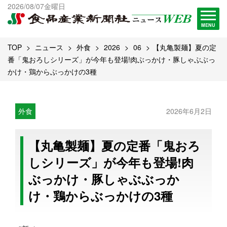
出版物一覧へ
2026/08/07金曜日
試読・購読申し込み
MENU
TOP
ニュース
外食
2026
06
【丸亀製麺】夏の定
番「鬼おろしシリーズ」が今年も登場!肉ぶっかけ・豚しゃぶぶっ
かけ・鶏からぶっかけの3種
外食
2026年6月2日
【丸亀製麺】夏の定番「鬼おろ
しシリーズ」が今年も登場!肉
ぶっかけ・豚しゃぶぶっか
け・鶏からぶっかけの3種