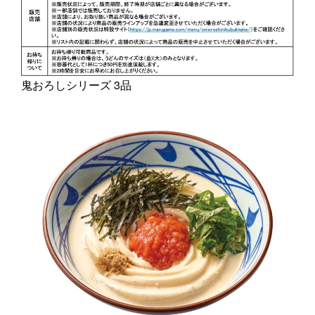
鬼おろしシリーズ 3品