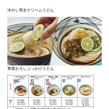
冷やし明太クリームうどん
青唐おろしぶっかけうどん