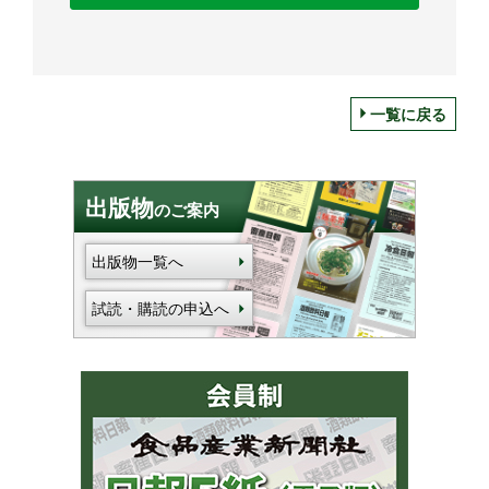
一覧に戻る
出版物
のご案内
出版物一覧へ
試読・購読の申込へ