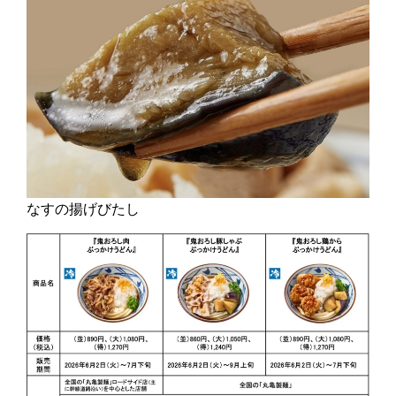
なすの揚げびたし