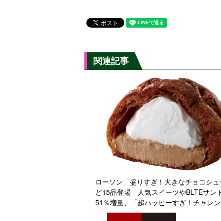
関連記事
ローソン「盛りすぎ！大きなチョコシュ
ど15品登場 人気スイーツやBLTEサン
51％増量、「超ハッピーすぎ！チャレ
3週