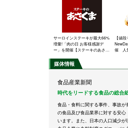
サーロインステーキが最大66%
【値段
増量!「肉の日 お客様感謝デ
NewD
ー」を開催【ステーキのあさく
催 人
ま】
レープ
媒体情報
食品産業新聞
時代をリードする食品の総合
食品・食料に関する事件、事故が
の食品及び食品業界に対する安心
います。また、日本の人口減少が