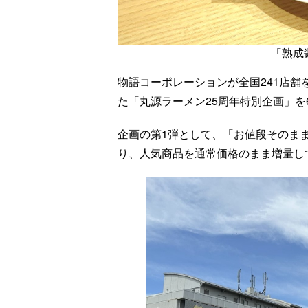
「熟成
物語コーポレーションが全国241店舗
た「丸源ラーメン25周年特別企画」を
企画の第1弾として、「お値段そのま
り、人気商品を通常価格のまま増量し