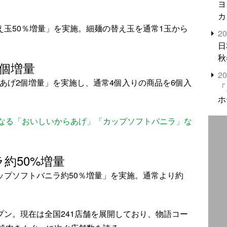
ヨ
カ
替え玉50％増量」を実施。細麺の替え玉を通常1玉から
2
日
秋
個増量
2
らあげ2個増量」を実施し、通常4個入りの商品を6個入
「
ホ
なる「おいしいからあげ」「カップソフトバニラ」な
約50%増量
カップソフトバニラ約50％増量」を実施。通常より約
ープン。現在は全国241店舗を展開しており、物語コー