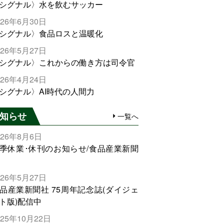
シグナル〉水を飲むサッカー
026年6月30日
シグナル〉食品ロスと温暖化
026年5月27日
シグナル〉これからの働き方は司令官
026年4月24日
シグナル〉AI時代の人間力
知らせ
一覧へ
026年8月6日
季休業･休刊のお知らせ/食品産業新聞
026年5月27日
品産業新聞社 75周年記念誌(ダイジェ
ト版)配信中
025年10月22日