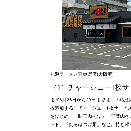
丸源ラーメン羽曳野店(大阪府)
〈1〉チャーシュー1枚サ
まず6月26日から29日までは、「熟
枚追加する「チャーシュー1枚サービ
をはじめ、「味玉肉そば」「野菜肉そ
ット」「肉そばつけ麺」など。持ち帰