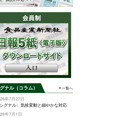
グナル（コラム）
一覧へ
026年7月27日
シグナル〉気候変動と細やかな対応
026年7月1日