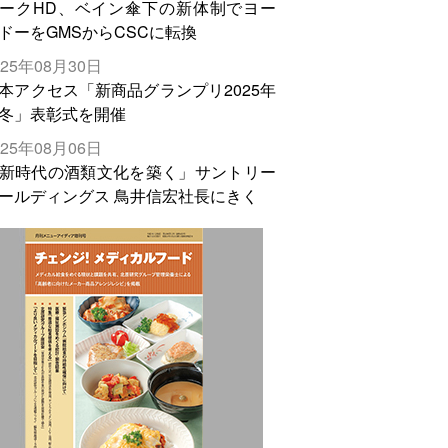
ークHD、ベイン傘下の新体制でヨー
ドーをGMSからCSCに転換
025年08月30日
本アクセス「新商品グランプリ2025年
冬」表彰式を開催
025年08月06日
新時代の酒類文化を築く」サントリー
ールディングス 鳥井信宏社長にきく