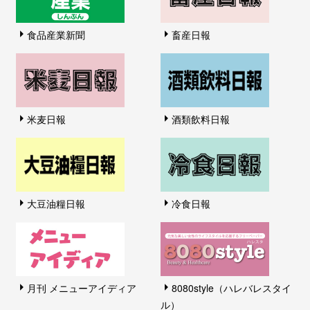
食品産業新聞
畜産日報
米麦日報
酒類飲料日報
大豆油糧日報
冷食日報
月刊 メニューアイディア
8080style（ハレバレスタイ
ル）