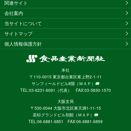
関連サイト
会社案内
当サイトについて
サイトマップ
個人情報保護方針
食
品
本社
産
〒110-0015 東京都台東区東上野2-1-11
業
サンフィールドビル8階
（ＭＡＰ）
新
TEL:03-6231-6091（代表） FAX:03-5830-1570
聞
社
大阪支局
ニ
〒530-0044 大阪市北区東天満1-11-15
ュ
若杉グランドビル別館
（ＭＡＰ）
ー
TEL:06-6881-6851 FAX:06-6881-6859
ス