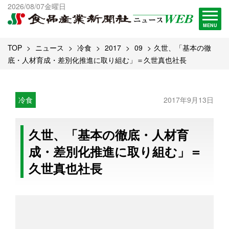
出版物一覧へ
2026/08/07金曜日
試読・購読申し込み
MENU
TOP
ニュース
冷食
2017
09
久世、「基本の徹
底・人材育成・差別化推進に取り組む」＝久世真也社長
冷食
2017年9月13日
久世、「基本の徹底・人材育
成・差別化推進に取り組む」＝
久世真也社長