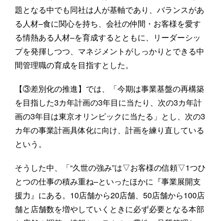
題となる中でも同社は人が基軸であり、バランスがあ
る人材–食に関心を持ち、会社の仲間・お客様を愛す
る情熱ある人材–を育成するとともに、リーダーシッ
プを発揮しつつ、マネジメントがしっかりとできる中
間管理職の育成を目指すとした。
【③差別化の推進】では、「今期は事業基盤の再構築
を目指した3カ年計画の3年目に当たり、次の3カ年計
画の3年目は東京オリンピックに当たる」とし、次の3
カ年の事業計画具体化に向け、計画を練り直している
という。
そうした中、「“久世の強み”は▽お客様の信頼▽1つひ
とつの仕事の積み重ね–といったほかに『事業展開支
援力』にある。10店舗から20店舗、50店舗から100店
舗と店舗数を増やしていくときに必ず必要となる本部