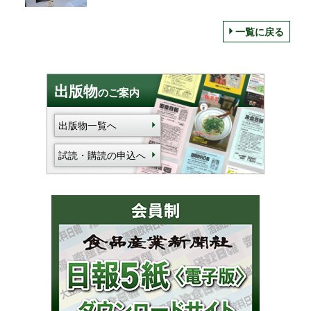
得へ
一覧に戻る
出版物
のご案内
出版物一覧へ
試読・購読の申込へ