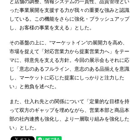
と店舗の調整、情報システムの一貫性、品質管理とい
った事業展開を支援する力が我々の重要な強みと認識
している。この機能をさらに強化・ブラッシュアップ
し、お客様の事業を支える」とした。
その基盤の上に、“マーケットイン”の展開力を高め、
市場を捉えて「対応営業力から提案営業力へ」をテー
マに、得意先を支える方針。今回の展示会もそれに応
じ「意志のあるフルライン、意志のある品揃えを意識
し、マーケットに応じた提案にしっかりと注力した
い」と抱負を述べた。
また、仕入れ先との関係について「定量的な目標を持
って双方のギャップを埋めながら、営業本部と商品本
部の社内連携も強化し、より一層取り組みを強化した
い」とした。