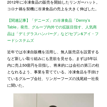
2012年に冷凍食品の販売を開始したリンガーハット。
コロナ禍を契機に冷凍食品の売上を大きく伸ばした。
【関連記事】「デニーズ」の冷凍食品「Denny’s
Table」発売、グループ内外での拡販目指す、人気商
品は「デミグラスハンバーグ」など/セブン&アイ・フ
ードシステムズ
近年では冷凍自販機を活用し、無人販売店を設置する
など新しい取り組みにも意欲を見せる。まずは5年以
内に売上50億円を目指し、将来的には会社の第三の柱
となれるよう、事業を育てている。冷凍食品を手掛け
ているグループ会社、リンガーフーズの浅尾経一社長
に聞いた。