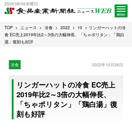
出版物一覧へ
2026/08/06木曜日
試読・購読申し込み
MENU
TOP
ニュース
冷食
2022
10
リンガーハットの冷
食 EC売上2019年比2～3倍の大幅伸長、「ちゃポリタン」「鶏白
湯」復刻も好評
冷食
2022年10月26日
リンガーハットの冷食 EC売上
2019年比2～3倍の大幅伸長、
「ちゃポリタン」「鶏白湯」復
刻も好評