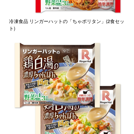
冷凍食品 リンガーハットの「ちゃポリタン」(2食セッ
ト)