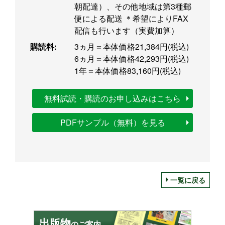
朝配達）、その他地域は第3種郵
便による配送 ＊希望によりFAX
配信も行います（実費加算）
購読料:
3ヵ月＝本体価格21,384円(税込)
6ヵ月＝本体価格42,293円(税込)
1年＝本体価格83,160円(税込)
無料試読・購読のお申し込みはこちら
PDFサンプル（無料）を見る
一覧に戻る
出版物
のご案内