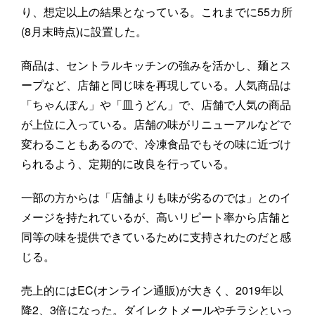
り、想定以上の結果となっている。これまでに55カ所
(8月末時点)に設置した。
商品は、セントラルキッチンの強みを活かし、麺とス
ープなど、店舗と同じ味を再現している。人気商品は
「ちゃんぽん」や「皿うどん」で、店舗で人気の商品
が上位に入っている。店舗の味がリニューアルなどで
変わることもあるので、冷凍食品でもその味に近づけ
られるよう、定期的に改良を行っている。
一部の方からは「店舗よりも味が劣るのでは」とのイ
メージを持たれているが、高いリピート率から店舗と
同等の味を提供できているために支持されたのだと感
じる。
売上的にはEC(オンライン通販)が大きく、2019年以
降2、3倍になった。ダイレクトメールやチラシといっ