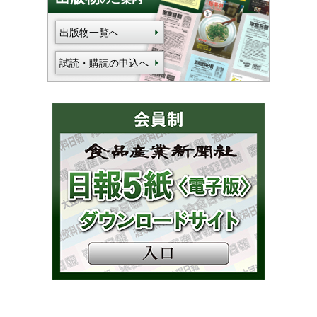
出版物一覧へ
試読・購読の申込へ