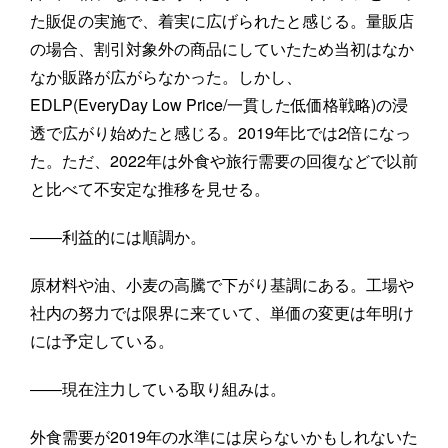
た販促の実施で、着実に広げられたと感じる。量販店
の場合、割引対象外の商品にしていたため当初はなか
なか販路が広がらなかった。しかし、
EDLP(EveryDay Low Price/一貫した低価格戦略)の浸
透で広がり始めたと感じる。2019年比では2倍になっ
た。ただ、2022年は外食や旅行需要の回復などで以前
と比べて不安定な推移を見せる。
――利益的には順調か。
原材料や油、小麦の高騰で下がり基調にある。工場や
社内の努力では限界に来ていて、単価の変更は年明け
には予定している。
――現在注力している取り組みは。
外食需要が2019年の水準には戻らないかもしれないた