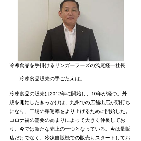
冷凍食品を手掛けるリンガーフーズの浅尾経一社長
――冷凍食品販売の手ごたえは。
冷凍食品の販売は2012年に開始し、10年が経つ。外
販を開始したきっかけは、九州での店舗出店が頭打ち
になり、工場の稼働率をより上げるために開始した。
コロナ禍の需要の高まりによって大きく伸長してお
り、今では新たな売上の一つとなっている。今は量販
店だけでなく、冷凍自販機での販売もスタートしてお