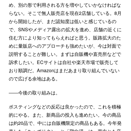
め、別の形で利用される方を増やしていかなければな
らない。そこで無人販売店を現在2店舗している。8月
から開始したが、まだ認知度は低いと感じているの
で、SNSやメディア露出の拡大を進め、店舗の近くに
住む方により知ってもらえればと思う。販路拡大のた
めに量販店へのアプローチも強めたいが、今は対面で
説明することが難しい。まずは自販機や直売所などで
訴求したい。ECサイトは自社や楽天市場で販売して
おり順調だ。Amazonはまだあまり取り組んでいない
ので広げる余地はある。
――今後の取り組みは。
ポスティングなどの反応は良かったので、これを積極
的にやる。また、新商品の投入も進めたい。今の商品
は約20品で、中には自販機限定の商品もある。今年発