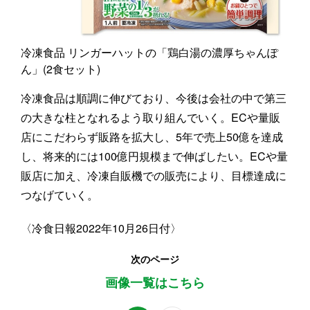
冷凍食品 リンガーハットの「鶏白湯の濃厚ちゃんぽ
ん」(2食セット)
冷凍食品は順調に伸びており、今後は会社の中で第三
の大きな柱となれるよう取り組んでいく。ECや量販
店にこだわらず販路を拡大し、5年で売上50億を達成
し、将来的には100億円規模まで伸ばしたい。ECや量
販店に加え、冷凍自販機での販売により、目標達成に
つなげていく。
〈冷食日報2022年10月26日付〉
次のページ
画像一覧はこちら