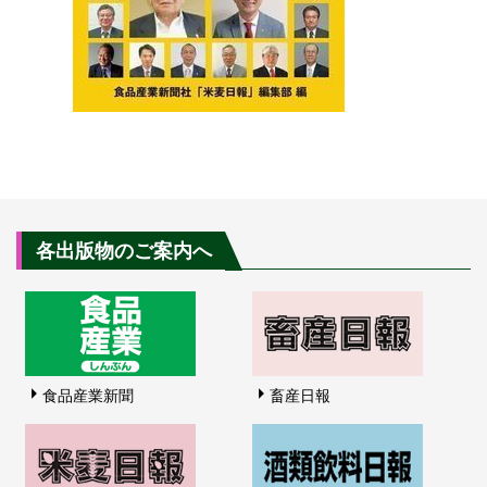
各出版物のご案内へ
食品産業新聞
畜産日報