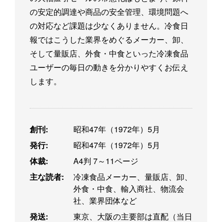
の安定的調達や商品の安全管理、環境問題へ
の対応など課題は少なくありません。冷食日
報ではこうした業界をめぐるメーカー、卸、
そして量販店、外食・中食といった冷凍食品
ユーザーの毎日の動きを分かりやすくお伝え
します。
創刊:
昭和47年（1972年）5月
発行:
昭和47年（1972年）5月
体裁:
A4判 7～11ページ
主な読者:
冷凍食品メーカー、量販店、卸、
外食・中食、輸入商社、物流会
社、業界団体など
発送:
東京、大阪の主要部は直配（当日