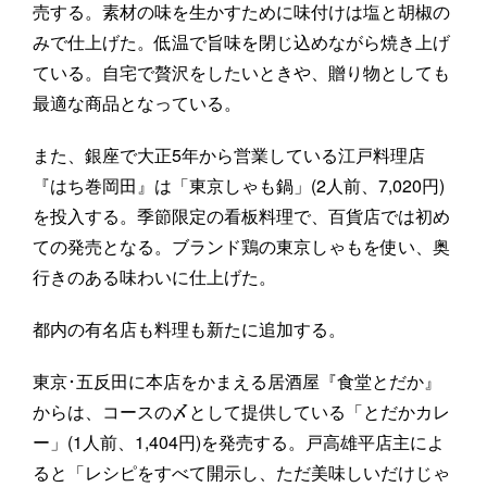
売する。素材の味を生かすために味付けは塩と胡椒の
みで仕上げた。低温で旨味を閉じ込めながら焼き上げ
ている。自宅で贅沢をしたいときや、贈り物としても
最適な商品となっている。
また、銀座で大正5年から営業している江戸料理店
『はち巻岡田』は「東京しゃも鍋」(2人前、7,020円)
を投入する。季節限定の看板料理で、百貨店では初め
ての発売となる。ブランド鶏の東京しゃもを使い、奥
行きのある味わいに仕上げた。
都内の有名店も料理も新たに追加する。
東京･五反田に本店をかまえる居酒屋『食堂とだか』
からは、コースの〆として提供している「とだかカレ
ー」(1人前、1,404円)を発売する。戸高雄平店主によ
ると「レシピをすべて開示し、ただ美味しいだけじゃ