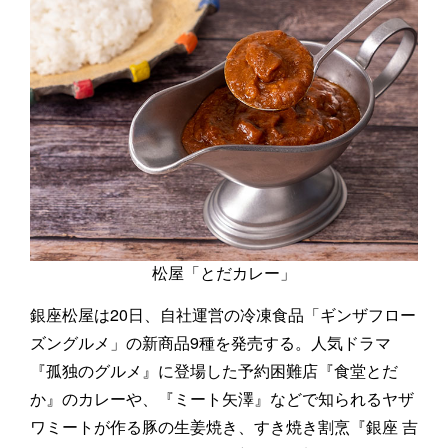
松屋「とだカレー」
銀座松屋は20日、自社運営の冷凍食品「ギンザフロー
ズングルメ」の新商品9種を発売する。人気ドラマ
『孤独のグルメ』に登場した予約困難店『食堂とだ
か』のカレーや、『ミート矢澤』などで知られるヤザ
ワミートが作る豚の生姜焼き、すき焼き割烹『銀座 吉