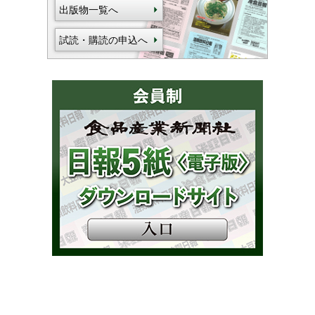
出版物一覧へ
試読・購読の申込へ