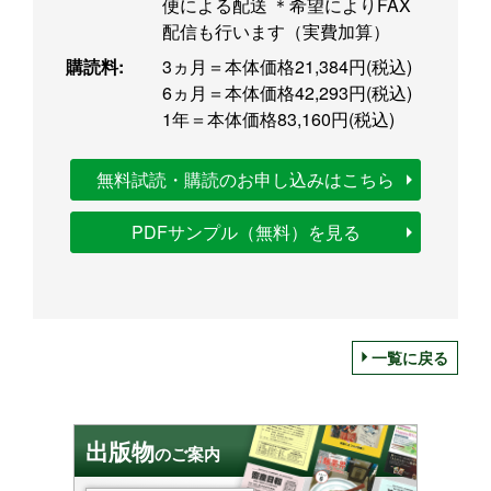
便による配送 ＊希望によりFAX
配信も行います（実費加算）
購読料:
3ヵ月＝本体価格21,384円(税込)
6ヵ月＝本体価格42,293円(税込)
1年＝本体価格83,160円(税込)
無料試読・購読のお申し込みはこちら
PDFサンプル（無料）を見る
一覧に戻る
出版物
のご案内