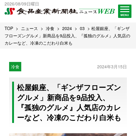
出版物一覧へ
2026/08/09日曜日
試読・購読申し込み
MENU
TOP
ニュース
冷食
2024
03
松屋銀座、「ギンザ
フローズングルメ」新商品を9品投入、『孤独のグルメ』人気店の
カレーなど、冷凍のこだわり白米も
冷食
2024年3月15日
松屋銀座、「ギンザフローズン
グルメ」新商品を9品投入、
『孤独のグルメ』人気店のカレ
ーなど、冷凍のこだわり白米も