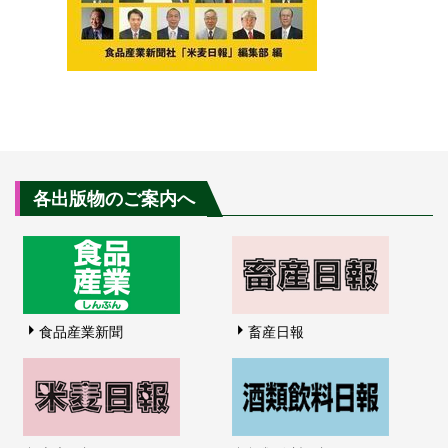
各出版物のご案内へ
食品産業新聞
畜産日報