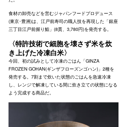
食材の卸売などを営むジャパンフードプロデュース
(東京･豊洲)は、江戸前寿司の職人技を再現した「銀座
三丁目江戸前握り鮨」(8貫、3,780円)を発売する。
〈特許技術で細胞を壊さず米を炊
き上げた冷凍白米〉
今回、初の試みとして冷凍のごはん「GINZA
FROZEN GOHAN(ギンザフローズンゴハン)」2種を
発売する。7割まで炊いた状態のごはんを急速冷凍
し、レンジで解凍している間に炊き立ての状態になる
よう完成する商品だ。