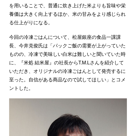
を用いることで、普通に炊き上げた米よりも旨味や栄
養価は大きく向上するほか、米の甘みをより感じられ
る仕上がりになる。
今回の冷凍ごはんについて、松屋銀座の食品一課課
長、今井克俊氏は「パックご飯の需要が上がっていた
ものの、冷凍で美味しい白米は難しいと聞いていた時
に、『米処 結米屋』の社長からT.M.Lさんを紹介して
いただき、オリジナルの冷凍ごはんとして発売するに
至った。自信がある商品なので試してほしい」とコメ
ントした。