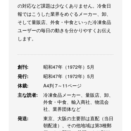
の対応など課題は少なくありません。冷食日
報ではこうした業界をめぐるメーカー、卸、
そして量販店、外食・中食といった冷凍食品
ユーザーの毎日の動きを分かりやすくお伝え
します。
創刊:
昭和47年（1972年）5月
発行:
昭和47年（1972年）5月
体裁:
A4判 7～11ページ
主な読者:
冷凍食品メーカー、量販店、卸、
外食・中食、輸入商社、物流会
社、業界団体など
発送:
東京、大阪の主要部は直配（当日
朝配達）、その他地域は第3種郵