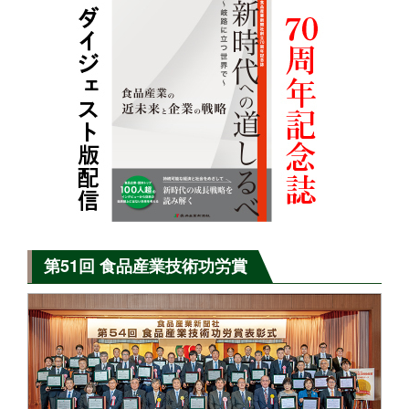
第51回 食品産業技術功労賞