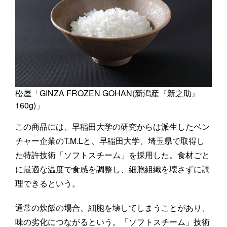
松屋「GINZA FROZEN GOHAN(新潟産『新之助』
160g)」
この商品には、早稲田大学の研究からは派生したベン
チャー企業のT.M.Lと、早稲田大学、埼玉県で取得し
た特許技術「ソフトスチーム」を採用した。食材ごと
に最適な温度で食感を調整し、細胞組織を壊さずに調
理できるという。
通常の炊飯の場合、細胞を壊してしまうことがあり、
味の劣化につながるという。「ソフトスチーム」技術