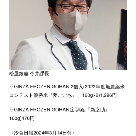
松屋銀座 今井課長
▽GINZA FROZEN GOHAN 2個入(2023年度無農薬米
コンテスト優勝米『夢ごごち』、160g×2)1,296円
▽GINZA FROZEN GOHAN(新潟産『新之助』
160g)476円
〈冷食日報2024年3月14日付〉