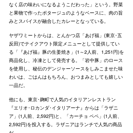
なく店の味わいになるようこだわった」という。野菜
と果物で作ったポタージュのようなベースに、肉の旨
みとスパイスが融合したカレーとなっている。
ヤザワミートからは、とんかつ店「あげ福」(東京･五
反田)でテイクアウト限定メニューとして提供してい
る「『あげ福』豚の生姜焼き」(1～2人前、1,251円)を
商品化し、冷凍として発売する。「岩中豚」のロース
を使用し、秘伝のデンジャーソースをしみこませた味
わいは、ごはんはもちろん、おつまみとしても嬉しい
一品だ。
他にも、東京･麹町で人気のイタリアンレストラン
『エリオ･ロカンダ･イタリアーナ』からは「ラザニ
ア」(1人前、2,592円)と、「カーチョ ペペ」(1人前、
2,592円)を投入する。ラザニアはランチで人気の商品
だ。