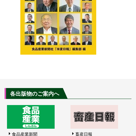
各出版物のご案内へ
食品産業新聞
畜産日報