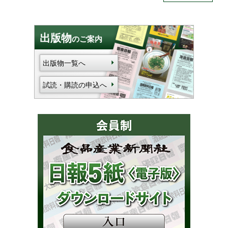
出版物
のご案内
出版物一覧へ
試読・購読の申込へ