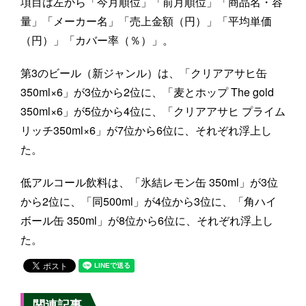
項目は左から「今月順位」「前月順位」「商品名・容
量」「メーカー名」「売上金額（円）」「平均単価
（円）」「カバー率（％）」。
第3のビール（新ジャンル）は、「クリアアサヒ缶
350ml×6」が3位から2位に、「麦とホップ The gold
350ml×6」が5位から4位に、「クリアアサヒ プライム
リッチ350ml×6」が7位から6位に、それぞれ浮上し
た。
低アルコール飲料は、「氷結レモン缶 350ml」が3位
から2位に、「同500ml」が4位から3位に、「角ハイ
ボール缶 350ml」が8位から6位に、それぞれ浮上し
た。
関連記事