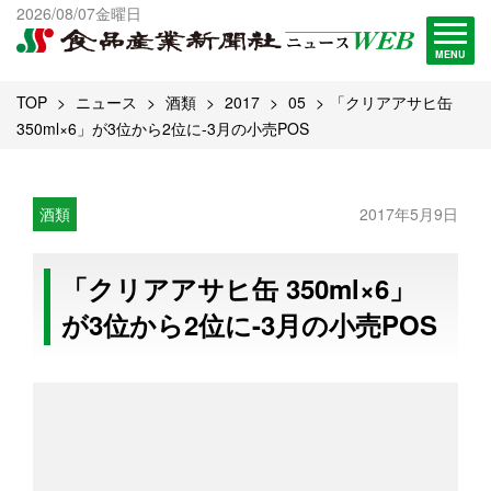
出版物一覧へ
2026/08/07金曜日
試読・購読申し込み
MENU
TOP
ニュース
酒類
2017
05
「クリアアサヒ缶
350ml×6」が3位から2位に-3月の小売POS
酒類
2017年5月9日
「クリアアサヒ缶 350ml×6」
が3位から2位に-3月の小売POS