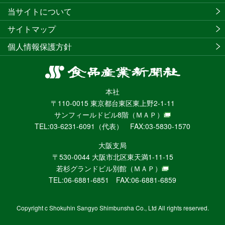
当サイトについて
サイトマップ
個人情報保護方針
食
品
本社
産
〒110-0015 東京都台東区東上野2-1-11
業
サンフィールドビル8階
（ＭＡＰ）
新
TEL:03-6231-6091（代表） FAX:03-5830-1570
聞
社
大阪支局
ニ
〒530-0044 大阪市北区東天満1-11-15
ュ
若杉グランドビル別館
（ＭＡＰ）
ー
TEL:06-6881-6851 FAX:06-6881-6859
ス
WEB
Copyright c Shokuhin Sangyo Shimbunsha Co., Ltd All rights reserved.