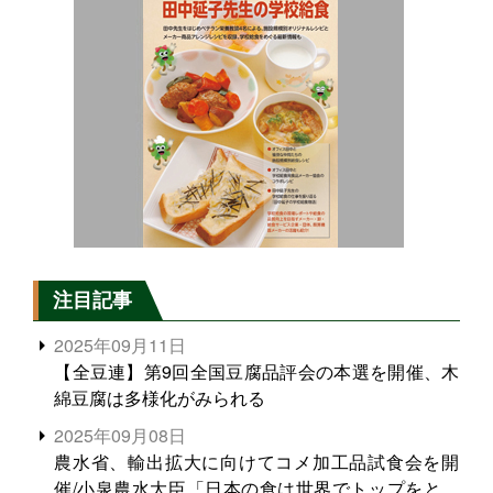
注目記事
2025年09月11日
【全豆連】第9回全国豆腐品評会の本選を開催、木
綿豆腐は多様化がみられる
2025年09月08日
農水省、輸出拡大に向けてコメ加工品試食会を開
催/小泉農水大臣「日本の食は世界でトップをとれ