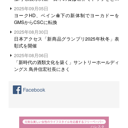
る。米増産に向けて、米輸出需要の拡大を」
2025年09月05日
ヨークHD、ベイン傘下の新体制でヨーカドーを
GMSからCSCに転換
2025年08月30日
日本アクセス「新商品グランプリ2025年秋冬」表
彰式を開催
2025年08月06日
「新時代の酒類文化を築く」サントリーホールディ
ングス 鳥井信宏社長にきく
Facebook