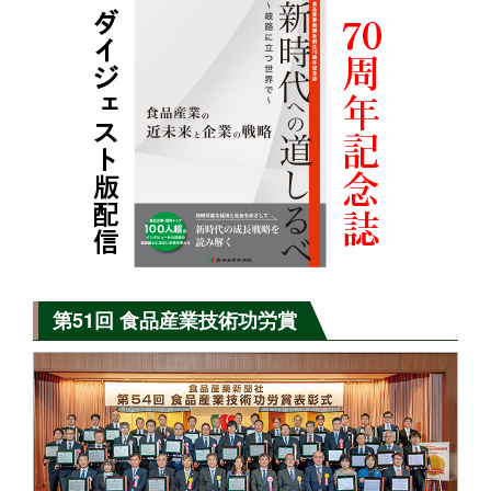
第51回 食品産業技術功労賞