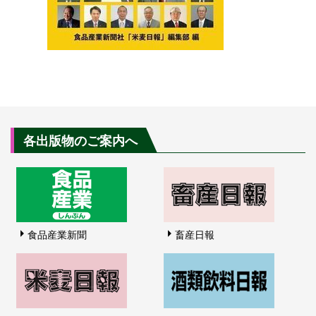
各出版物のご案内へ
食品産業新聞
畜産日報