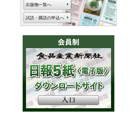
出版物一覧へ
試読・購読の申込へ