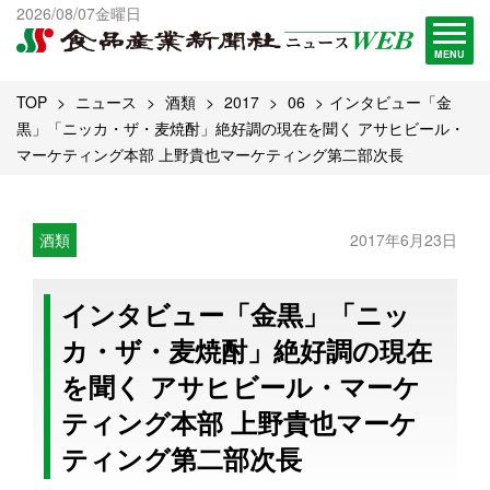
出版物一覧へ
2026/08/07金曜日
試読・購読申し込み
MENU
TOP
ニュース
酒類
2017
06
インタビュー「金
黒」「ニッカ・ザ・麦焼酎」絶好調の現在を聞く アサヒビール・
マーケティング本部 上野貴也マーケティング第二部次長
酒類
2017年6月23日
インタビュー「金黒」「ニッ
カ・ザ・麦焼酎」絶好調の現在
を聞く アサヒビール・マーケ
ティング本部 上野貴也マーケ
ティング第二部次長