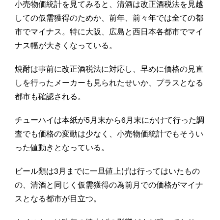
小売物価統計を見てみると、清酒は改正酒税法を見越
しての仮需獲得のためか、前年、前々年では全ての都
市でマイナス。特に大阪、広島と西日本各都市でマイ
ナス幅が大きくなっている。
焼酎は事前に改正酒税法に対応し、早めに価格の見直
しを行ったメーカーも見られたせいか、プラスとなる
都市も確認される。
チューハイは本紙が5月末から6月末にかけて行った調
査でも価格の変動は少なく、小売物価統計でもそうい
った値動きとなっている。
ビール類は3月までに一旦値上げは行ってはいたもの
の、清酒と同じく仮需獲得の為前月での価格がマイナ
スとなる都市が目立つ。