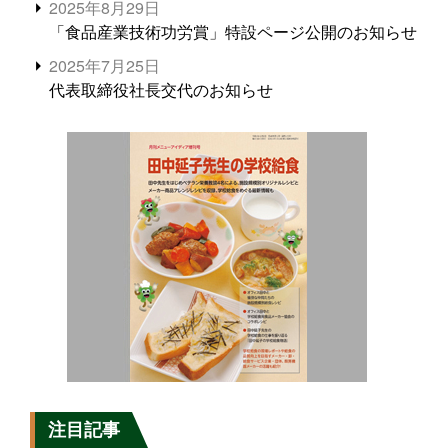
2025年8月29日
「食品産業技術功労賞」特設ページ公開のお知らせ
2025年7月25日
代表取締役社長交代のお知らせ
注目記事