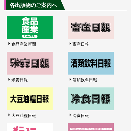
各出版物のご案内へ
食品産業新聞
畜産日報
米麦日報
酒類飲料日報
大豆油糧日報
冷食日報