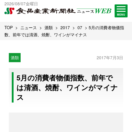
出版物一覧へ
2026/08/07金曜日
試読・購読申し込み
MENU
TOP
ニュース
酒類
2017
07
5月の消費者物価指
数、前年では清酒、焼酎、ワインがマイナス
酒類
2017年7月3日
5月の消費者物価指数、前年で
は清酒、焼酎、ワインがマイナ
ス