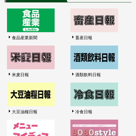
食品産業新聞
畜産日報
米麦日報
酒類飲料日報
大豆油糧日報
冷食日報