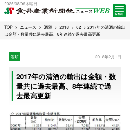
出版物一覧へ
2026/08/06木曜日
試読・購読申し込み
MENU
TOP
ニュース
酒類
2018
02
2017年の清酒の輸出
は金額・数量共に過去最高、8年連続で過去最高更新
酒類
2018年2月1日
2017年の清酒の輸出は金額・数
量共に過去最高、8年連続で過
去最高更新