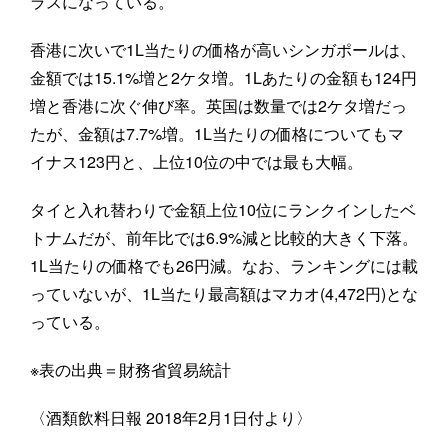
ラスになっている。
香港に次いで1L当たりの価格が高いシンガポールは、
金額では15.1%増と2ケタ増。1Lあたりの金額も124円
増と香港に次ぐ伸び率。英国は数量では2ケタ増だっ
たが、金額は7.7%増。1L当たりの価格についてもマ
イナス123円と、上位10位の中では最も大幅。
タイと入れ替わりで金額上位10位にランクインしたベ
トナムだが、前年比では6.9%減と比較的大きく下落。
1L当たりの価格でも26円減。なお、ランキングには載
っていないが、1L当たり最高額はマカオ(4,472円)とな
っている。
※表の出典＝財務省貿易統計
〈酒類飲料日報 2018年2月1日付より〉