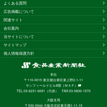
よくある質問
広告掲載について
関連サイト
会社案内
当サイトについて
サイトマップ
個人情報保護方針
食
品
本社
産
〒110-0015 東京都台東区東上野2-1-11
業
サンフィールドビル8階
（ＭＡＰ）
新
TEL:03-6231-6091（代表） FAX:03-5830-1570
聞
社
大阪支局
ニ
〒530-0044 大阪市北区東天満1-11-15