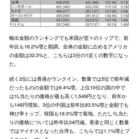
輸出金額のランキングでも米国が堂々のトップで、前
年比も16.2%増と順調。全体の金額に占めるアメリカ
の金額は32.3%と、こちらは3分の1近くの数字になっ
た。
続く2位には香港がランクイン。数量では5位で前年減
だったものの金額では6.4%増。上位10位の国の中で
は1L当たりの価格が最も高く1,549円となり、前年か
ら148円増加。3位の中国は前年比83.5%増と金額でも
伸び率トップ。韓国も19.3%増で着地。ただし1L当た
りの価格については昨年比34円減。香港と同じく数量
ではマイナスとなった台湾も、こちらでは1.1%増とプ