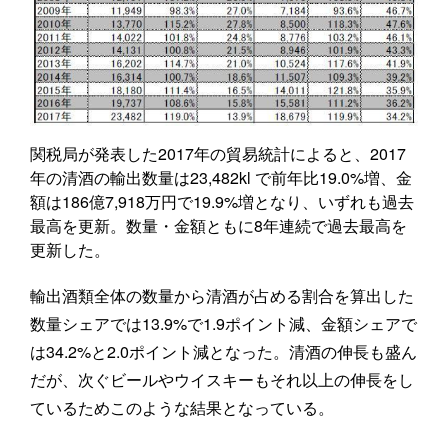
関税局が発表した2017年の貿易統計によると、2017
年の清酒の輸出数量は23,482kl で前年比19.0%増、金
額は186億7,918万円で19.9%増となり、いずれも過去
最高を更新。数量・金額ともに8年連続で過去最高を
更新した。
輸出酒類全体の数量から清酒が占める割合を算出した
数量シェアでは13.9%で1.9ポイント減、金額シェアで
は34.2%と2.0ポイント減となった。清酒の伸長も盛ん
だが、次ぐビールやウイスキーもそれ以上の伸長をし
ているためこのような結果となっている。