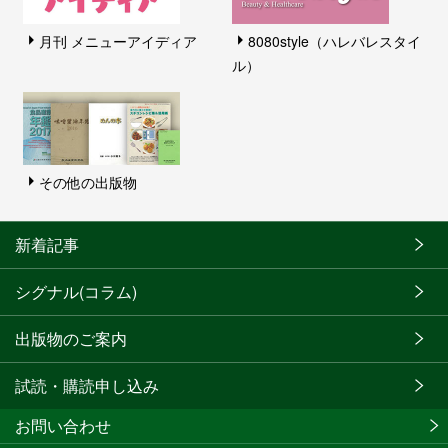
月刊 メニューアイディア
8080style（ハレバレスタイ
ル）
その他の出版物
新着記事
シグナル(コラム)
出版物のご案内
試読・購読申し込み
お問い合わせ