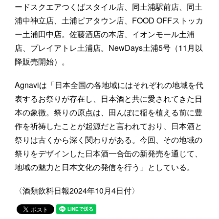
ードスクエアつくばスタイル店、同土浦駅前店、同土
浦中神立店、土浦ピアタウン店、FOOD OFFストッカ
ー土浦田中店。佐藤酒店の本店、イオンモール土浦
店、プレイアトレ土浦店。NewDays土浦5号（11月以
降販売開始）。
Agnaviは「日本全国の各地域にはそれぞれの地域を代
表するお祭りが存在し、日本酒と共に愛されてきた日
本の象徴。祭りの原点は、田んぼに稲を植える前に豊
作を祈祷したことが起源だと言われており、日本酒と
祭りは古くから深く関わりがある。今回、その地域の
祭りをデザインした日本酒一合缶の新発売を通じて、
地域の魅力と日本文化の発信を行う」としている。
〈酒類飲料日報2024年10月4日付〉