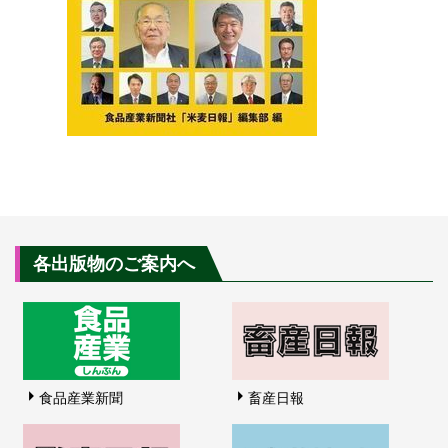
各出版物のご案内へ
食品産業新聞
畜産日報