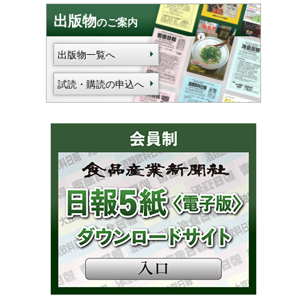
出版物
のご案内
出版物一覧へ
試読・購読の申込へ