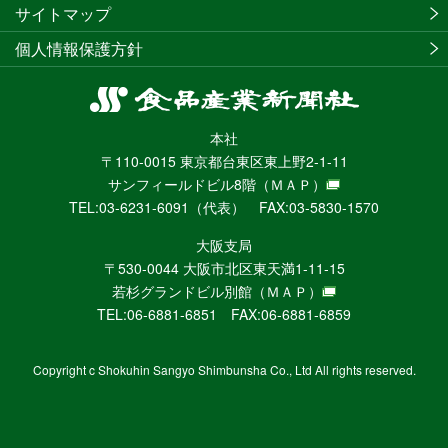
サイトマップ
個人情報保護方針
食
品
本社
産
〒110-0015 東京都台東区東上野2-1-11
業
サンフィールドビル8階
（ＭＡＰ）
新
TEL:03-6231-6091（代表） FAX:03-5830-1570
聞
社
大阪支局
ニ
〒530-0044 大阪市北区東天満1-11-15
ュ
若杉グランドビル別館
（ＭＡＰ）
ー
TEL:06-6881-6851 FAX:06-6881-6859
ス
WEB
Copyright c Shokuhin Sangyo Shimbunsha Co., Ltd All rights reserved.