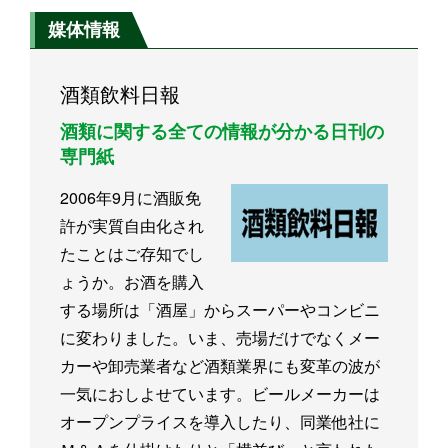
媒体情報
酒類飲料日報
酒類に関する全ての情報が分かる日刊の
専門紙
2006年9月に酒販免
許が実質自由化され
たことはご存知でし
ょうか。お酒を購入
する場所は「酒屋」からスーパーやコンビニ
に変わりました。いま、売場だけでなくメー
カーや卸売業者など酒類業界にも変革の波が
一気におしよせています。ビールメーカーは
オープンプライスを導入したり、同業他社に