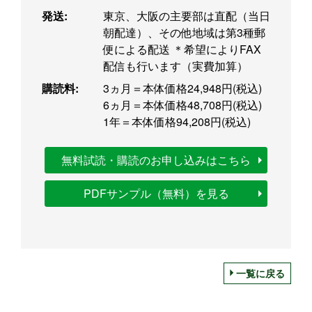
発送:
東京、大阪の主要部は直配（当日
朝配達）、その他地域は第3種郵
便による配送 ＊希望によりFAX
配信も行います（実費加算）
購読料:
3ヵ月＝本体価格24,948円(税込)
6ヵ月＝本体価格48,708円(税込)
1年＝本体価格94,208円(税込)
無料試読・購読のお申し込みはこちら
PDFサンプル（無料）を見る
一覧に戻る