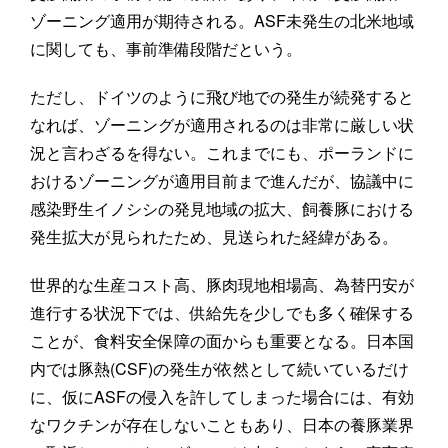
ゾーニング適用が期待される。ASF未発生の北米地域
に関しても、事前準備段階だという。
ただし、ドイツのように飛び地での発生が続発すると
なれば、ゾーニングが適用されるのは非常に厳しい状
況と言わざるを得ない。これまでにも、ポーランドに
おけるゾーニングが適用目前まで進んだが、協議中に
感染野生イノシシの発見地域の拡大、飼養豚における
発生拡大が見られたため、見送られた経緯がある。
世界的な生産コスト高、豚肉現地相場高、為替円安が
進行する状況下では、供給先を少しでも多く確保する
ことが、食料安全保障の面からも重要となる。日本国
内では豚熱(CSF)の発生が依然として続いているだけ
に、仮にASFの侵入を許してしまった場合には、有効
なワクチンが存在しないこともあり、日本の養豚業界