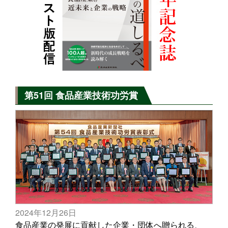
第51回 食品産業技術功労賞
2024年12月26日
食品産業の発展に貢献した企業・団体へ贈られる、