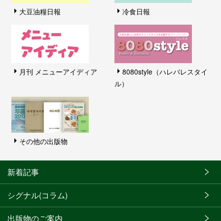
大豆油糧日報
冷食日報
月刊 メニューアイディア
8080style（ハレバレスタイ
ル）
その他の出版物
新着記事
シグナル(コラム)
出版物のご案内