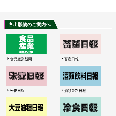
各出版物のご案内へ
食品産業新聞
畜産日報
米麦日報
酒類飲料日報