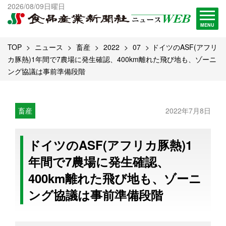
出版物一覧へ
2026/08/09日曜日
試読・購読申し込み
MENU
TOP
ニュース
畜産
2022
07
ドイツのASF(アフリ
カ豚熱)1年間で7農場に発生確認、400km離れた飛び地も、ゾーニ
ング協議は事前準備段階
畜産
2022年7月8日
ドイツのASF(アフリカ豚熱)1
年間で7農場に発生確認、
400km離れた飛び地も、ゾーニ
ング協議は事前準備段階