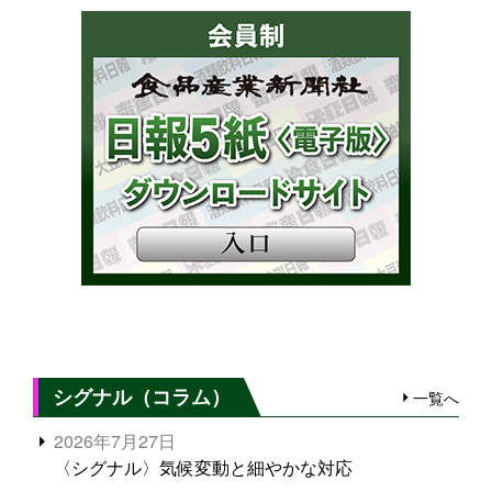
シグナル（コラム）
一覧へ
2026年7月27日
〈シグナル〉気候変動と細やかな対応