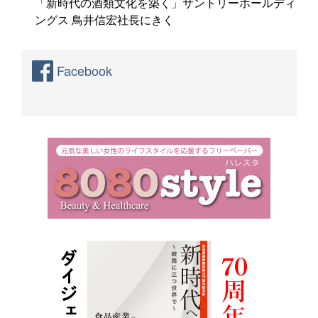
「新時代の酒類文化を築く」サントリーホールディ
ングス 鳥井信宏社長にきく
Facebook