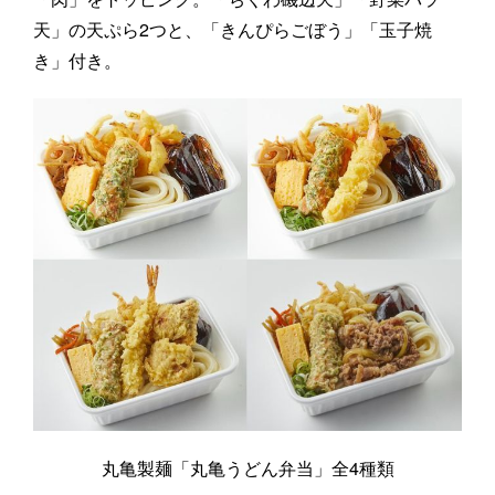
天」の天ぷら2つと、「きんぴらごぼう」「玉子焼
き」付き。
丸亀製麺「丸亀うどん弁当」全4種類