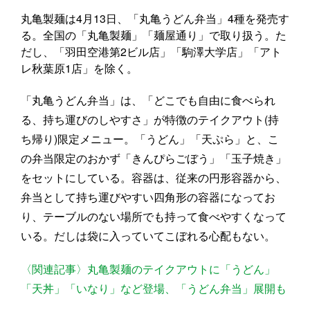
丸亀製麺は4月13日、「丸亀うどん弁当」4種を発売す
る。全国の「丸亀製麺」「麺屋通り」で取り扱う。た
だし、「羽田空港第2ビル店」「駒澤大学店」「アト
レ秋葉原1店」を除く。
「丸亀うどん弁当」は、「どこでも自由に食べられ
る、持ち運びのしやすさ」が特徴のテイクアウト(持
ち帰り)限定メニュー。「うどん」「天ぷら」と、こ
の弁当限定のおかず「きんぴらごぼう」「玉子焼き」
をセットにしている。容器は、従来の円形容器から、
弁当として持ち運びやすい四角形の容器になってお
り、テーブルのない場所でも持って食べやすくなって
いる。だしは袋に入っていてこぼれる心配もない。
〈関連記事〉丸亀製麺のテイクアウトに「うどん」
「天丼」「いなり」など登場、「うどん弁当」展開も