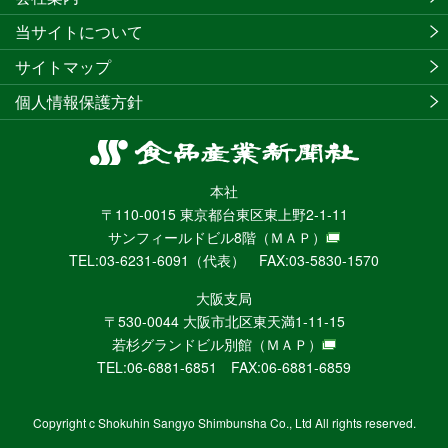
当サイトについて
サイトマップ
個人情報保護方針
食
品
本社
産
〒110-0015 東京都台東区東上野2-1-11
業
サンフィールドビル8階
（ＭＡＰ）
新
TEL:03-6231-6091（代表） FAX:03-5830-1570
聞
社
大阪支局
ニ
〒530-0044 大阪市北区東天満1-11-15
ュ
若杉グランドビル別館
（ＭＡＰ）
ー
TEL:06-6881-6851 FAX:06-6881-6859
ス
WEB
Copyright c Shokuhin Sangyo Shimbunsha Co., Ltd All rights reserved.