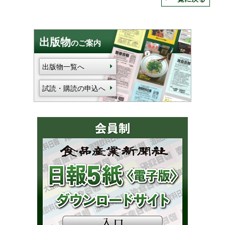
出版物
のご案内
出版物一覧へ
試読・購読の申込へ