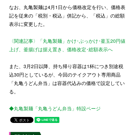
なお、丸亀製麺は4月1日から価格改定を行い、価格表
記を従来の「税別・税込」併記から、「税込」の総額
表示に変更した。
〈関連記事〉「丸亀製麺」かけ･ぶっかけ･釜玉20円値
上げ、釜揚げは据え置き、価格改定･総額表示へ
また、3月2日以降、持ち帰り容器は1杯につき別途税
込30円としているが、今回のテイクアウト専用商品
「丸亀うどん弁当」は容器代込みの価格で設定してい
る。
◆丸亀製麺「丸亀うどん弁当」特設ページ