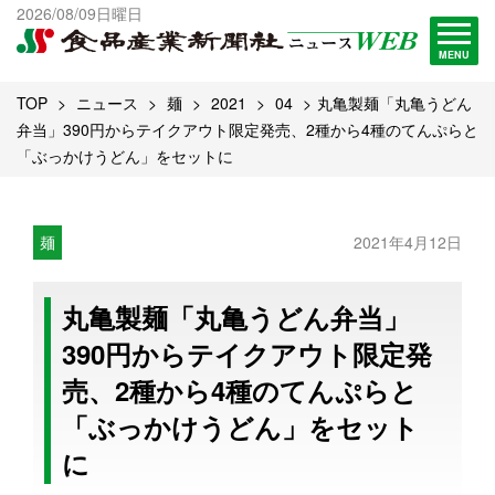
出版物一覧へ
2026/08/09日曜日
試読・購読申し込み
MENU
TOP
ニュース
麺
2021
04
丸亀製麺「丸亀うどん
弁当」390円からテイクアウト限定発売、2種から4種のてんぷらと
「ぶっかけうどん」をセットに
麺
2021年4月12日
丸亀製麺「丸亀うどん弁当」
390円からテイクアウト限定発
売、2種から4種のてんぷらと
「ぶっかけうどん」をセット
に