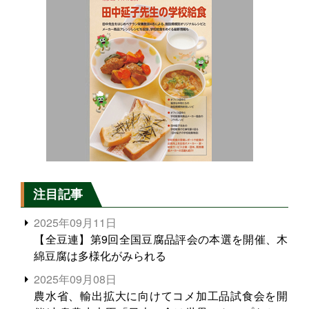
注目記事
2025年09月11日
【全豆連】第9回全国豆腐品評会の本選を開催、木
綿豆腐は多様化がみられる
2025年09月08日
農水省、輸出拡大に向けてコメ加工品試食会を開