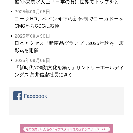
催/小泉農水大臣「日本の食は世界でトップをとれ
る。米増産に向けて、米輸出需要の拡大を」
2025年09月05日
ヨークHD、ベイン傘下の新体制でヨーカドーを
GMSからCSCに転換
2025年08月30日
日本アクセス「新商品グランプリ2025年秋冬」表
彰式を開催
2025年08月06日
「新時代の酒類文化を築く」サントリーホールディ
ングス 鳥井信宏社長にきく
Facebook