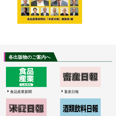
各出版物のご案内へ
食品産業新聞
畜産日報