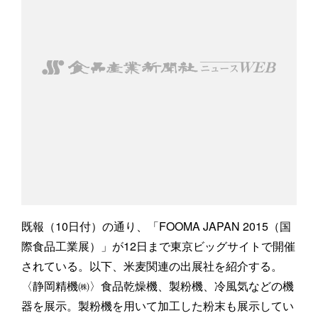
既報（10日付）の通り、「FOOMA JAPAN 2015（国
際食品工業展）」が12日まで東京ビッグサイトで開催
されている。以下、米麦関連の出展社を紹介する。
〈静岡精機㈱〉食品乾燥機、製粉機、冷風気などの機
器を展示。製粉機を用いて加工した粉末も展示してい