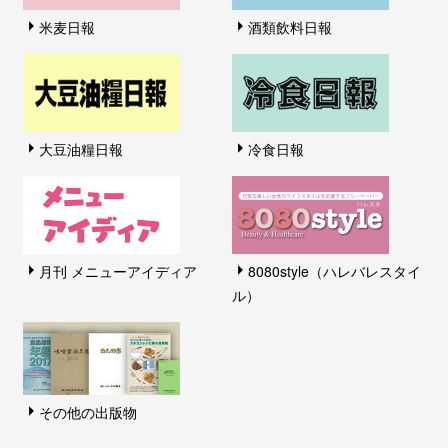
米麦日報
酒類飲料日報
大豆油糧日報
冷食日報
月刊 メニューアイディア
8080style（ハレバレスタイ
ル）
その他の出版物