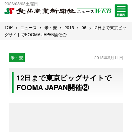
出版物一覧へ
2026/08/08土曜日
試読・購読申し込み
MENU
TOP
ニュース
米・麦
2015
06
12日まで東京ビッ
グサイトでFOOMA JAPAN開催②
米・麦
2015年6月11日
12日まで東京ビッグサイトで
FOOMA JAPAN開催②