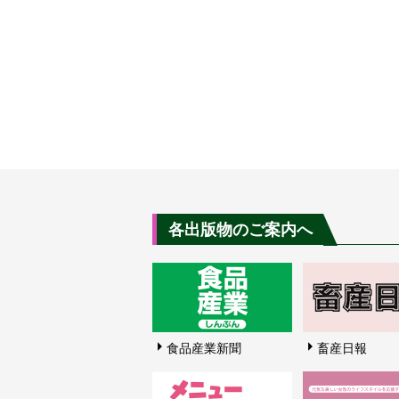
各出版物のご案内へ
食品産業新聞
畜産日報