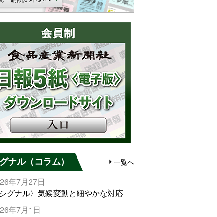
グナル（コラム）
一覧へ
026年7月27日
シグナル〉気候変動と細やかな対応
026年7月1日