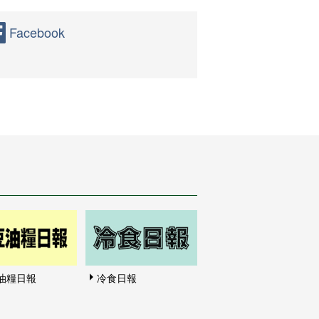
Facebook
油糧日報
冷食日報