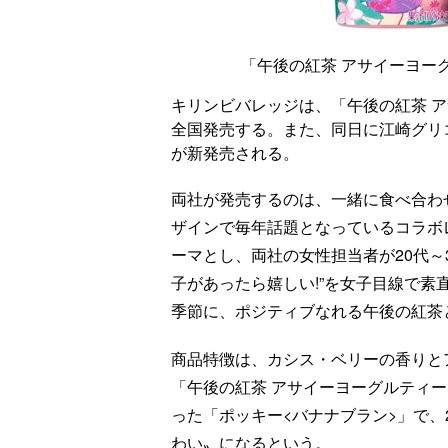
「午後の紅茶 アサイーヨー
キリンビバレッジは、「午後の紅茶 アサイ
全国発売する。また、同日に江崎グリ
が新発売される。
両社が発売するのは、一緒に食べ合わ
ザインで毎年話題となっているコラボレーショ
ーマとし、両社の女性担当者が20代～
子があったら嬉しい!”を女子目線で
季節に、ポジティブなれる午後の紅茶
商品特徴は、カシス・ベリーの香りと
「午後の紅茶 アサイーヨーグルティ
った「ポッキー<バナナブラン>」で
わい〟になるという。