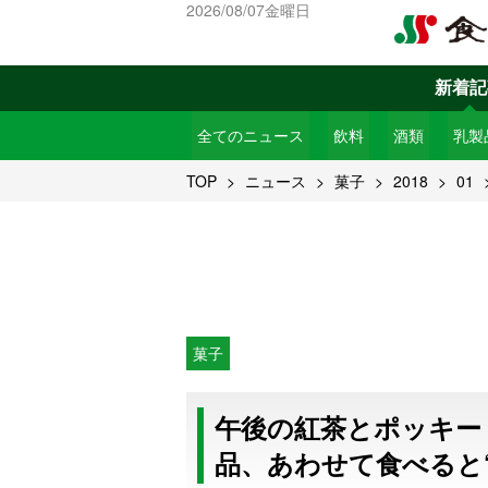
2026/08/07金曜日
新着記
全てのニュース
飲料
酒類
乳製
TOP
ニュース
菓子
2018
01
菓子
午後の紅茶とポッキー
品、あわせて食べると“