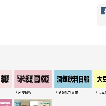
米麦日報
酒類飲料日報
大豆