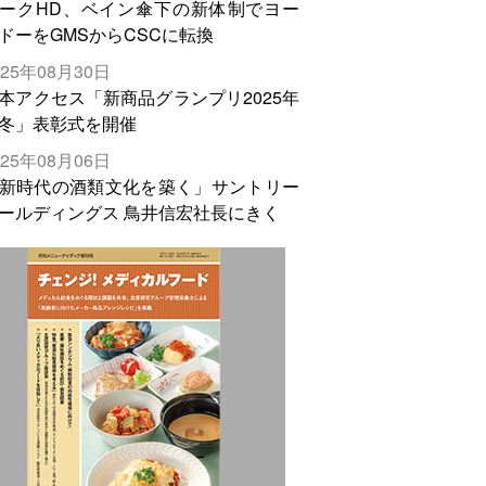
ークHD、ベイン傘下の新体制でヨー
ドーをGMSからCSCに転換
025年08月30日
本アクセス「新商品グランプリ2025年
冬」表彰式を開催
025年08月06日
新時代の酒類文化を築く」サントリー
ールディングス 鳥井信宏社長にきく