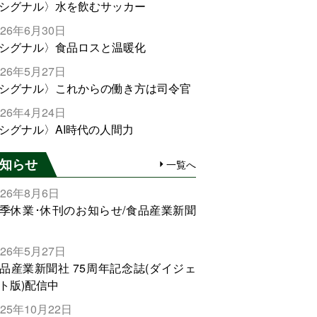
シグナル〉水を飲むサッカー
026年6月30日
シグナル〉食品ロスと温暖化
026年5月27日
シグナル〉これからの働き方は司令官
026年4月24日
シグナル〉AI時代の人間力
知らせ
一覧へ
026年8月6日
季休業･休刊のお知らせ/食品産業新聞
026年5月27日
品産業新聞社 75周年記念誌(ダイジェ
ト版)配信中
025年10月22日