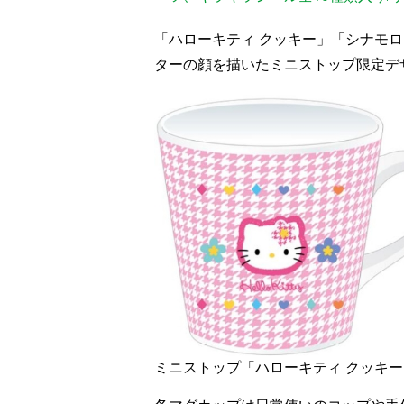
「ハローキティ クッキー」「シナモ
ターの顔を描いたミニストップ限定デ
ミニストップ「ハローキティ クッキ