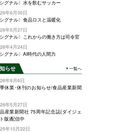
シグナル〉水を飲むサッカー
026年6月30日
シグナル〉食品ロスと温暖化
026年5月27日
シグナル〉これからの働き方は司令官
026年4月24日
シグナル〉AI時代の人間力
知らせ
一覧へ
026年8月6日
季休業･休刊のお知らせ/食品産業新聞
026年5月27日
品産業新聞社 75周年記念誌(ダイジェ
ト版)配信中
025年10月22日