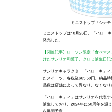
ミニストップ「シナモ
ミニストップは10月26日、「ハロー
発売した。
【関連記事】ローソン限定「食べマス」
けたサンリオ和菓子、クロミ誕生日記
サンリオキャラクター「ハローキティ
たスイーツ。各税込665.50円。納品
品数は店舗によって異なり、なくなり
「ハローキティ」はサンリオを代表する
誕生しており、2024年に50周年を迎
を展開予定。