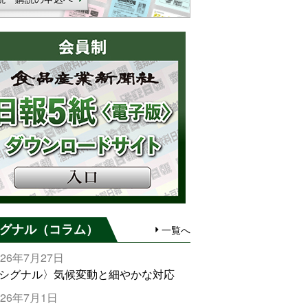
グナル（コラム）
一覧へ
026年7月27日
シグナル〉気候変動と細やかな対応
026年7月1日