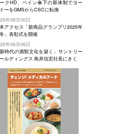
ークHD、ベイン傘下の新体制でヨー
ドーをGMSからCSCに転換
025年08月30日
本アクセス「新商品グランプリ2025年
冬」表彰式を開催
025年08月06日
新時代の酒類文化を築く」サントリー
ールディングス 鳥井信宏社長にきく