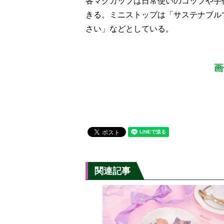
各マグカップは日常使いのコップや手
きる。ミニストップは「サステナブル
さい」などとしている。
画
関連記事