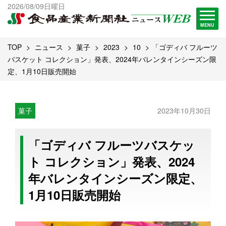
出版物一覧へ
2026/08/09日曜日
試読・購読申し込み
MENU
TOP
ニュース
菓子
2023
10
「ゴディバ フルーツ
バスケット コレクション」発表、2024年バレンタインシーズン限
定、1月10日販売開始
菓子
2023年10月30日
「ゴディバ フルーツバスケッ
ト コレクション」発表、2024
年バレンタインシーズン限定、
1月10日販売開始