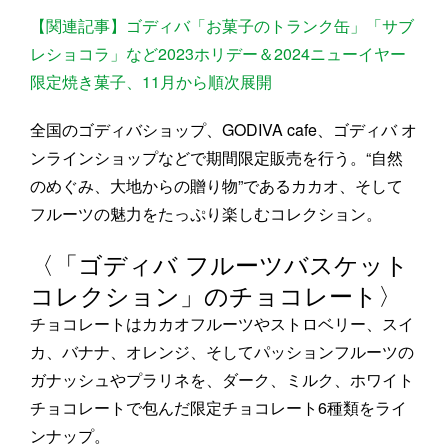
【関連記事】ゴディバ「お菓子のトランク缶」「サブ
レショコラ」など2023ホリデー＆2024ニューイヤー
限定焼き菓子、11月から順次展開
全国のゴディバショップ、GODIVA cafe、ゴディバ オ
ンラインショップなどで期間限定販売を行う。“自然
のめぐみ、大地からの贈り物”であるカカオ、そして
フルーツの魅力をたっぷり楽しむコレクション。
〈「ゴディバ フルーツバスケット
コレクション」のチョコレート〉
チョコレートはカカオフルーツやストロベリー、スイ
カ、バナナ、オレンジ、そしてパッションフルーツの
ガナッシュやプラリネを、ダーク、ミルク、ホワイト
チョコレートで包んだ限定チョコレート6種類をライ
ンナップ。