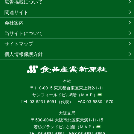
広告掲載について
関連サイト
会社案内
当サイトについて
サイトマップ
個人情報保護方針
食
品
本社
産
〒110-0015 東京都台東区東上野2-1-11
業
サンフィールドビル8階
（ＭＡＰ）
新
TEL:03-6231-6091（代表） FAX:03-5830-1570
聞
社
大阪支局
ニ
〒530-0044 大阪市北区東天満1-11-15
ュ
若杉グランドビル別館
（ＭＡＰ）
ー
TEL:06-6881-6851 FAX:06-6881-6859