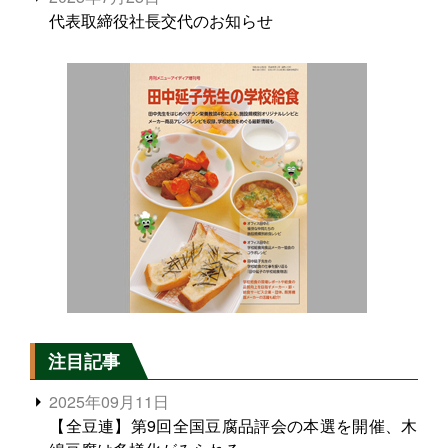
代表取締役社長交代のお知らせ
注目記事
2025年09月11日
【全豆連】第9回全国豆腐品評会の本選を開催、木