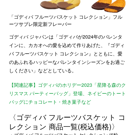
「ゴディバ フルーツバスケット コレクション」フル
ーツサブレ限定新フレーバー
ゴディバ ジャパンは「ゴディバが2024年のバレンタ
インに、カカオへの愛を込めて作りあげた、『ゴディ
バ フルーツバスケット コレクション』とともに、愛
のあふれるハッピーなバレンタインシーズンをお過ご
しください」などとしている。
【関連記事】ゴディバのホリデー2023「星降る森のク
リスマス パーティーバッグ」登場、ネイビーのトート
バッグにチョコレート・焼き菓子など
〈ゴディバ フルーツバスケット コ
レクション 商品一覧(税込価格)〉
・ゴディバ フルーツバスケット セレクション (6粒