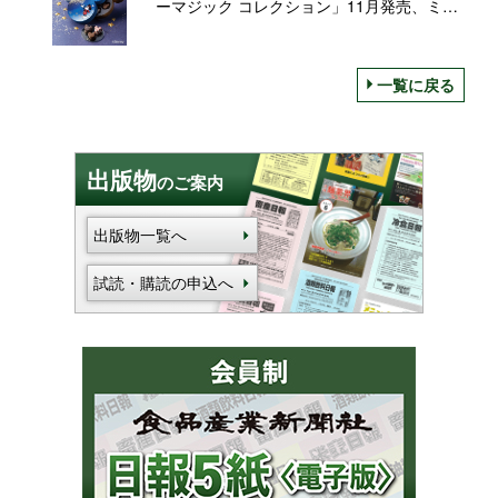
ーマジック コレクション」11月発売、ミッ
キーマウス型BOXのチョコレートアソート
一覧に戻る
出版物
のご案内
出版物一覧へ
試読・購読の申込へ