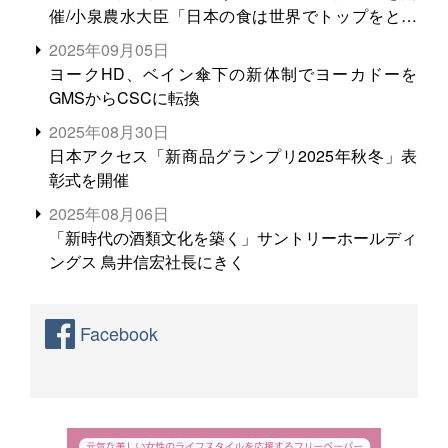
催/小泉農水大臣「日本の食は世界でトップをとれ
る。米増産に向けて、米輸出需要の拡大を」
2025年09月05日
ヨークHD、ベイン傘下の新体制でヨーカドーを
GMSからCSCに転換
2025年08月30日
日本アクセス「新商品グランプリ2025年秋冬」表
彰式を開催
2025年08月06日
「新時代の酒類文化を築く」サントリーホールディ
ングス 鳥井信宏社長にきく
Facebook