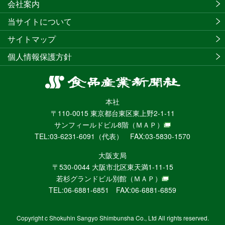
会社案内
当サイトについて
サイトマップ
個人情報保護方針
食
品
本社
産
〒110-0015 東京都台東区東上野2-1-11
業
サンフィールドビル8階
（ＭＡＰ）
新
TEL:03-6231-6091（代表） FAX:03-5830-1570
聞
社
大阪支局
ニ
〒530-0044 大阪市北区東天満1-11-15
ュ
若杉グランドビル別館
（ＭＡＰ）
ー
TEL:06-6881-6851 FAX:06-6881-6859
ス
WEB
Copyright c Shokuhin Sangyo Shimbunsha Co., Ltd All rights reserved.