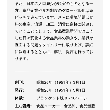
また、日本の人口減少が現実のものとなる一
方、食品企業や食料制度のグローバル化は急
ピッチで進んでいます。さらに環境問題は食
料の生産、流通、加工、消費に密接に関連し
ていくことでしょう。食品産業新聞ではこう
した日々変化する食品業界の動きや、業界が
直面する問題をタイムリーに取り上げ、詳細
に報道するとともに、解説、提言を行ってお
ります。
創刊:
昭和26年（1951年）3月1日
発行:
昭和26年（1951年）3月1日
体裁:
ブランケット版 8～16ページ
主な読者:
食品メーカー、食品卸、食品量販