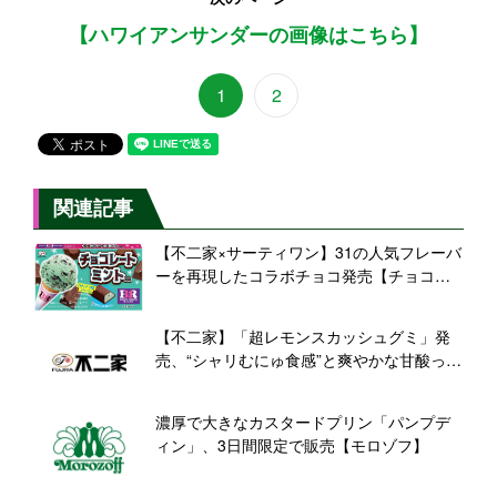
【ハワイアンサンダーの画像はこちら】
1
2
関連記事
【不二家×サーティワン】31の人気フレーバ
ーを再現したコラボチョコ発売【チョコミ
ント・ポッピングシャワー】
【不二家】「超レモンスカッシュグミ」発
売、“シャリむにゅ食感”と爽やかな甘酸っぱ
さ
濃厚で大きなカスタードプリン「パンプデ
ィン」、3日間限定で販売【モロゾフ】