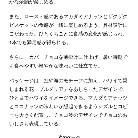
かな余韻が楽しめる。
また、ロースト感のあるマカダミアナッツとザクザク
ビスケットの食感が一緒に楽しめるよう、具材設計に
こだわった。ひとくちごとに食感の変化が感じられ、
1本でも満足感が得られる。
さらに、カバーチョコを薄掛けに仕上げ、暑い時期で
も食べやすい軽やかな味わいに仕立てた。
パッケージは、虹や海のモチーフに加え、ハワイで親
しまれる花「プルメリア」をあしらったデザインで、
ひと目でハワイをイメージできる。マカダミアナッツ
とココナッツの味わいが想起できるようシズルとコピ
ーを大きく配置し、チョコ波のデザインでチョコのお
いしさも表現している。
次のページ