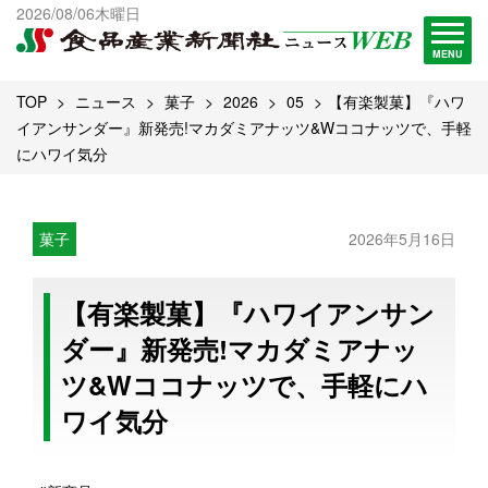
出版物一覧へ
2026/08/06木曜日
試読・購読申し込み
MENU
TOP
ニュース
菓子
2026
05
【有楽製菓】『ハワ
イアンサンダー』新発売!マカダミアナッツ&Wココナッツで、手軽
にハワイ気分
菓子
2026年5月16日
【有楽製菓】『ハワイアンサン
ダー』新発売!マカダミアナッ
ツ&Wココナッツで、手軽にハ
ワイ気分