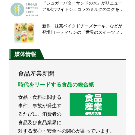
『シュガーバターサンドの木』がリニュー
アル!ホワイトショコラのミルクのコクを向
上
新作「抹茶ベイクドチーズケーキ」などが
登場!サーティワンの「世界のスイーツフレ
ーバーズ」キャンペーン開催
媒体情報
食品産業新聞
時代をリードする食品の総合紙
食品・食料に関する
事件、事故が発生す
るたびに、消費者の
食品及び食品業界に
対する安心・安全への関心が高っています。