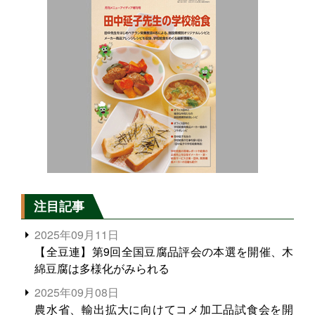
注目記事
2025年09月11日
【全豆連】第9回全国豆腐品評会の本選を開催、木
綿豆腐は多様化がみられる
2025年09月08日
農水省、輸出拡大に向けてコメ加工品試食会を開