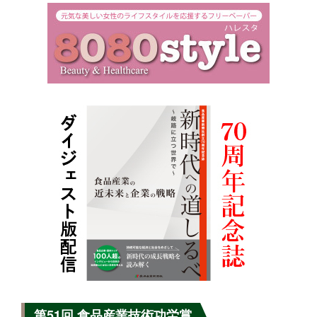
第51回 食品産業技術功労賞