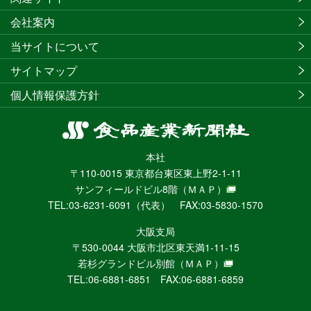
会社案内
当サイトについて
サイトマップ
個人情報保護方針
食
品
本社
産
〒110-0015 東京都台東区東上野2-1-11
業
サンフィールドビル8階
（ＭＡＰ）
新
TEL:03-6231-6091（代表） FAX:03-5830-1570
聞
社
大阪支局
ニ
〒530-0044 大阪市北区東天満1-11-15
ュ
若杉グランドビル別館
（ＭＡＰ）
ー
TEL:06-6881-6851 FAX:06-6881-6859
ス