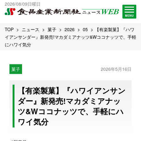
出版物一覧へ
2026/08/09日曜日
試読・購読申し込み
MENU
TOP
ニュース
菓子
2026
05
【有楽製菓】『ハワ
イアンサンダー』新発売!マカダミアナッツ&Wココナッツで、手軽
にハワイ気分
菓子
2026年5月16日
【有楽製菓】『ハワイアンサン
ダー』新発売!マカダミアナッ
ツ&Wココナッツで、手軽にハ
ワイ気分