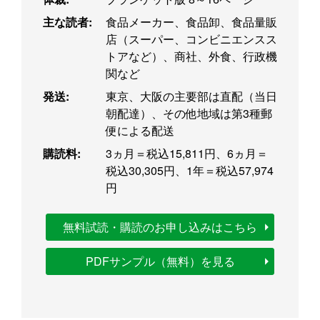
主な読者:
食品メーカー、食品卸、食品量販
店（スーパー、コンビニエンスス
トアなど）、商社、外食、行政機
関など
発送:
東京、大阪の主要部は直配（当日
朝配達）、その他地域は第3種郵
便による配送
購読料:
3ヵ月＝税込15,811円、6ヵ月＝
税込30,305円、1年＝税込57,974
円
無料試読・購読のお申し込みはこちら
PDFサンプル（無料）を見る