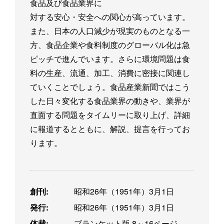
食品及び食品業界に
対する安心・安全への関心が高っています。
また、日本の人口減少が現実のものとなる一
方、食品企業や食料制度のグローバル化は急
ピッチで進んでいます。さらに環境問題は食
料の生産、流通、加工、消費に密接に関連し
ていくことでしょう。食品産業新聞ではこう
した日々変化する食品業界の動きや、業界が
直面する問題をタイムリーに取り上げ、詳細
に報道するとともに、解説、提言を行ってお
ります。
創刊:
昭和26年（1951年）3月1日
発行:
昭和26年（1951年）3月1日
体裁:
ブランケット版 8～16ページ