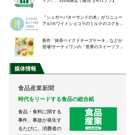
ィン」、3日間限定で販売【モロゾフ】
『シュガーバターサンドの木』がリニュー
アル!ホワイトショコラのミルクのコクを向
上
新作「抹茶ベイクドチーズケーキ」などが
登場!サーティワンの「世界のスイーツフレ
ーバーズ」キャンペーン開催
媒体情報
食品産業新聞
時代をリードする食品の総合紙
食品・食料に関する
事件、事故が発生す
るたびに、消費者の