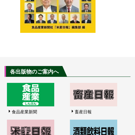
各出版物のご案内へ
食品産業新聞
畜産日報