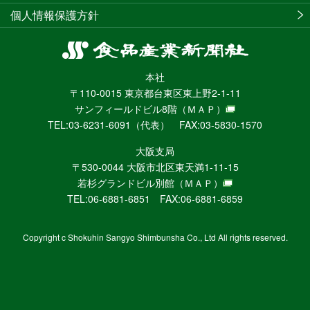
個人情報保護方針
食
品
本社
産
〒110-0015 東京都台東区東上野2-1-11
業
サンフィールドビル8階
（ＭＡＰ）
新
TEL:03-6231-6091（代表） FAX:03-5830-1570
聞
社
大阪支局
ニ
〒530-0044 大阪市北区東天満1-11-15
ュ
若杉グランドビル別館
（ＭＡＰ）
ー
TEL:06-6881-6851 FAX:06-6881-6859
ス
WEB
Copyright c Shokuhin Sangyo Shimbunsha Co., Ltd All rights reserved.