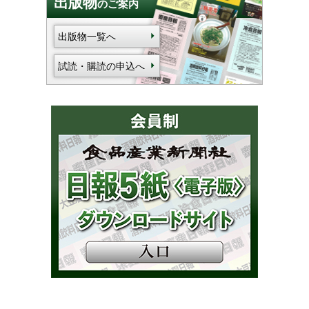
出版物
のご案内
出版物一覧へ
試読・購読の申込へ