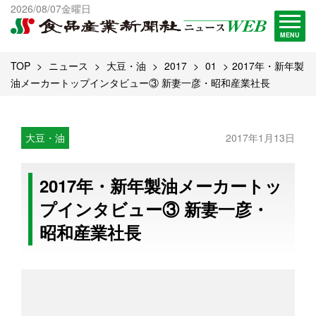
出版物一覧へ
2026/08/07金曜日
試読・購読申し込み
MENU
TOP
ニュース
大豆・油
2017
01
2017年・新年製
油メーカートップインタビュー③ 新妻一彦・昭和産業社長
大豆・油
2017年1月13日
2017年・新年製油メーカートッ
プインタビュー③ 新妻一彦・
昭和産業社長