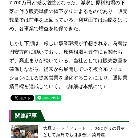
7,700万円と減収増益となった。減収は原料相場の下
落に伴う販売単価の値下がりによるものであり、販売
数量では前年を上回っている。利益面では油脂をはじ
め、各事業で増益を確保できた。
しかし下期は、厳しい事業環境が予想される。為替は
円安方向に動いており、原料相場も豊作にも関わら
ず、高止まりが続いている。当社としては販売数量を
確保しながら、従来から展開している複合系ソリュー
ションによる提案営業を強化することにより、通期業
績目標を達成していく。（詳細は本紙にて）
関連記事
大豆ミート「ソミート」、おにぎりの具材
として海外でも引き合い-染野屋