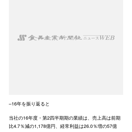
–16年を振り返ると
当社の16年度・第2四半期期の業績は、売上高は前期
比4.7％減の1,178億円、経常利益は26.0％増の57億