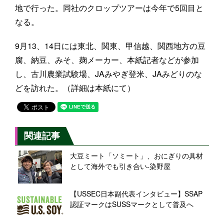
地で行った。同社のクロップツアーは今年で5回目と
なる。
9月13、14日には東北、関東、甲信越、関西地方の豆
腐、納豆、みそ、麹メーカー、本紙記者などが参加
し、古川農業試験場、JAみやぎ登米、JAみどりのな
どを訪れた。（詳細は本紙にて）
関連記事
大豆ミート「ソミート」、おにぎりの具材
として海外でも引き合い-染野屋
【USSEC日本副代表インタビュー】SSAP
認証マークはSUSSマークとして普及へ