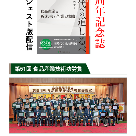
第51回 食品産業技術功労賞