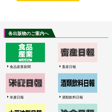
各出版物のご案内へ
食品産業新聞
畜産日報
米麦日報
酒類飲料日報