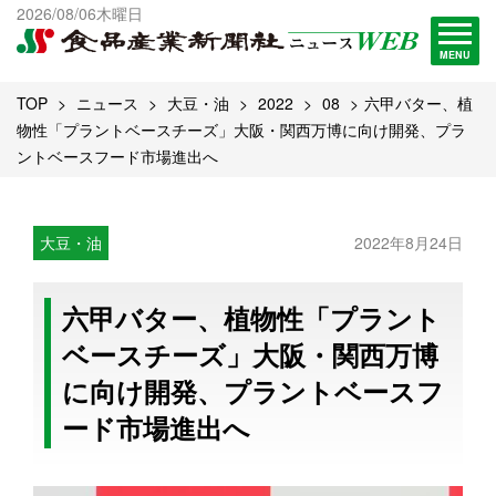
出版物一覧へ
2026/08/06木曜日
試読・購読申し込み
MENU
TOP
ニュース
大豆・油
2022
08
六甲バター、植
物性「プラントベースチーズ」大阪・関西万博に向け開発、プラ
ントベースフード市場進出へ
大豆・油
2022年8月24日
六甲バター、植物性「プラント
ベースチーズ」大阪・関西万博
に向け開発、プラントベースフ
ード市場進出へ