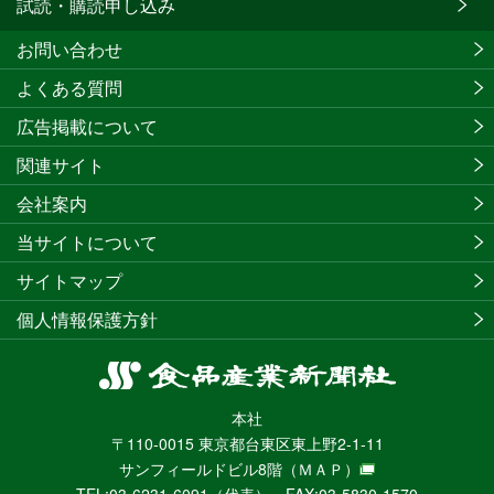
試読・購読申し込み
お問い合わせ
よくある質問
広告掲載について
関連サイト
会社案内
当サイトについて
サイトマップ
個人情報保護方針
食
品
本社
産
〒110-0015 東京都台東区東上野2-1-11
業
サンフィールドビル8階
（ＭＡＰ）
新