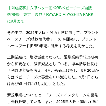
【関連記事】六甲バター初“QBBベビーチーズ自販
機”登場、東京・渋谷「RAYARD MIYASHITA PARK」
に9月まで
その中で、2025年大阪・関西万博に向けて、プラント
ベースチーズ(植物性代替チーズ)を開発し、プラント
ベースフード(PBF)市場に進出する考えを明かした。
上期業績は、増収減益となった。通期業績予想は期初
から変更なく、減収減益としている。塚本浩康社長は
「利益改善等を考え、4月から値上げをし、5月20日か
らはベビーチーズの容量を10%減らした。9月1日から
は再び値上げに取り組む」とした。
新規事業については、「チーズアイスクリームを開発
し先行販売している。また、2025年大阪・関西万博に