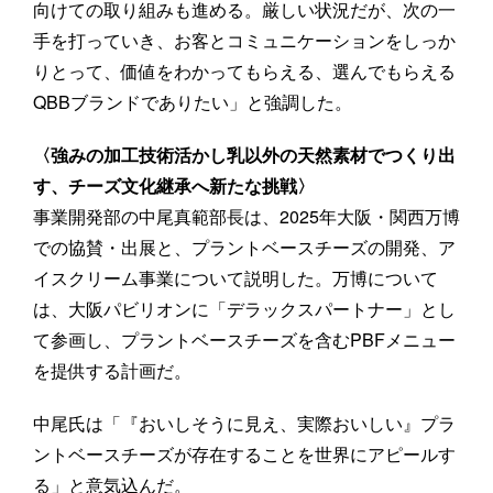
向けての取り組みも進める。厳しい状況だが、次の一
手を打っていき、お客とコミュニケーションをしっか
りとって、価値をわかってもらえる、選んでもらえる
QBBブランドでありたい」と強調した。
〈強みの加工技術活かし乳以外の天然素材でつくり出
す、チーズ文化継承へ新たな挑戦〉
事業開発部の中尾真範部長は、2025年大阪・関西万博
での協賛・出展と、プラントベースチーズの開発、ア
イスクリーム事業について説明した。万博について
は、大阪パビリオンに「デラックスパートナー」とし
て参画し、プラントベースチーズを含むPBFメニュー
を提供する計画だ。
中尾氏は「『おいしそうに見え、実際おいしい』プラ
ントベースチーズが存在することを世界にアピールす
る」と意気込んだ。