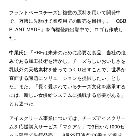
プラントベースチーズは複数の原料を用いて開発中
で、万博に先駆けて業務用での販売を目指す。「QBB
PLANT MADE」を商標登録出願中で、ロゴも作成し
た。
中尾氏は「PBFは未来のために必要な食品。当社の強
みである加工技術を活かし、チーズらしいおいしさを
乳以外の天然素材を使ってつくり出すことで、世界が
直面する課題にソリューションを提供したい」とし
た。また、「長く愛されているチーズ文化を継承する
には、新しい食供給システムに挑戦する必要がある」
とも述べた。
アイスクリーム事業については、チーズアイスクリー
ムを応援購入サービス「マクアケ」で3日から1000セ
ット限定で先行発売し、8月22日時点で6割まで達成、