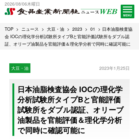
出版物一覧へ
2026/08/06木曜日
試読・購読申し込み
MENU
TOP
ニュース
大豆・油
2023
01
日本油脂検査協
会 IOCの理化学分析試験所タイプBと官能評価試験所をダブル認
証、オリーブ油製品を官能評価＆理化学分析で同時に確認可能に
大豆・油
2023年1月25日
日本油脂検査協会 IOCの理化学
分析試験所タイプBと官能評価
試験所をダブル認証、オリーブ
油製品を官能評価＆理化学分析
で同時に確認可能に