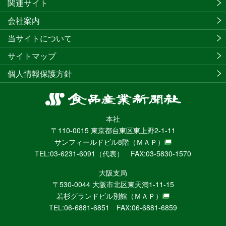
関連サイト
会社案内
当サイトについて
サイトマップ
個人情報保護方針
食
品
本社
産
〒110-0015 東京都台東区東上野2-1-11
業
サンフィールドビル8階
（ＭＡＰ）
新
TEL:03-6231-6091（代表） FAX:03-5830-1570
聞
社
大阪支局
ニ
〒530-0044 大阪市北区東天満1-11-15
ュ
若杉グランドビル別館
（ＭＡＰ）
ー
TEL:06-6881-6851 FAX:06-6881-6859
ス