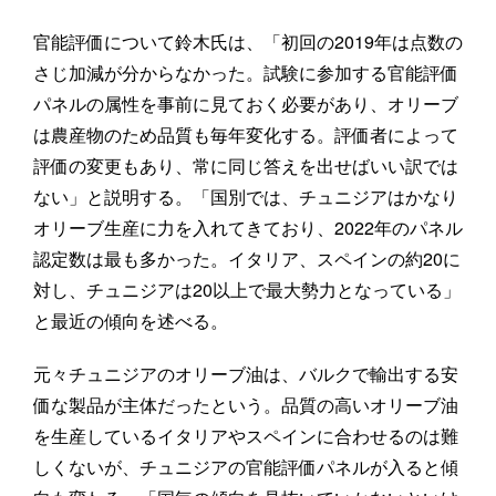
官能評価について鈴木氏は、「初回の2019年は点数の
さじ加減が分からなかった。試験に参加する官能評価
パネルの属性を事前に見ておく必要があり、オリーブ
は農産物のため品質も毎年変化する。評価者によって
評価の変更もあり、常に同じ答えを出せばいい訳では
ない」と説明する。「国別では、チュニジアはかなり
オリーブ生産に力を入れてきており、2022年のパネル
認定数は最も多かった。イタリア、スペインの約20に
対し、チュニジアは20以上で最大勢力となっている」
と最近の傾向を述べる。
元々チュニジアのオリーブ油は、バルクで輸出する安
価な製品が主体だったという。品質の高いオリーブ油
を生産しているイタリアやスペインに合わせるのは難
しくないが、チュニジアの官能評価パネルが入ると傾