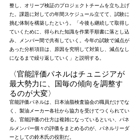
整し、オリーブ検証のプロジェクトチームを立ち上げ
た。課題に対しての年間スケジュール立てて、試験に
挑む体制を構築したという。「今後も継続して取得し
ていくために、得られた知識を作業手順書に落とし込
み、メンバー間で共有していく。今年の試験で減点が
あった分析項目は、原因を究明して対策し、減点なし
になるまで繰り返していく」と説明する。
〈官能評価パネルはチュニジアが
最大勢力に、国毎の傾向を調整す
るのが大変〉
官能評価パネルは、日本油脂検査協会の職員だけでな
く、製油メーカー各社から協力を受けてつくられてい
る。官能評価の仕方は複雑になっているといい、パネ
ルメンバー個々の評価をまとめるのが、パネルリーダ
ーとしての鈴木氏の役割だ。