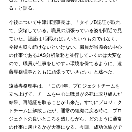
る」と語る。
今後について中津川理事長は、「タイプB認証が取れ
て、安堵している。職員の頑張っている姿を間近で見
ていた。認証は1回取ればいいというものではなく、
今後も取り続けないといけない。職員が当協会の中心
の仕事であるJAS分析業務と並行していくのは大変な
ので、職員が仕事をしやすい環境を保てるように、遠
藤専務理事とともに頑張っていきたい」と述べた。
遠藤専務理事は、「この1年、プロジェクトチームを
立ち上げて、チームを中心に職員が必死に取り組んだ
結果、再認証を取ることが出来た。すでにプロジェク
トチームは解散したが、通常の組織に戻る時に、プロ
ジェクトの良いところを残しながら、どのように通常
の仕事に戻せるかが大事になる。今回、成功体験がで