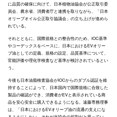
に品質の確保に向けて、日本植物油協会が公正取引委
員会、農水省、消費者庁と連携を取りながら、「日本
オリーブオイル公正取引協議会」の立ち上げが進めら
れている。
それとともに、国際規格との整合性のため、IOC基準
やコーデックスをベースに、日本におけるEVオリー
ブ油としての定義、規格の設定、品質基準について、
官能評価や理化学検査など基準が検討されているとい
う。
今後も日本油脂検査協会がIOCからのダブル認証を維
持することによって、日本国内で国際規格に合致した
製品の確認ができ、消費者がEVと表示されている商
品を安心安全に購入できるようになる。遠藤専務理事
は、「日本におけるEVオリーブ油の流通の支えにな
るようにしたい。それが当協会の役割だと思ってい