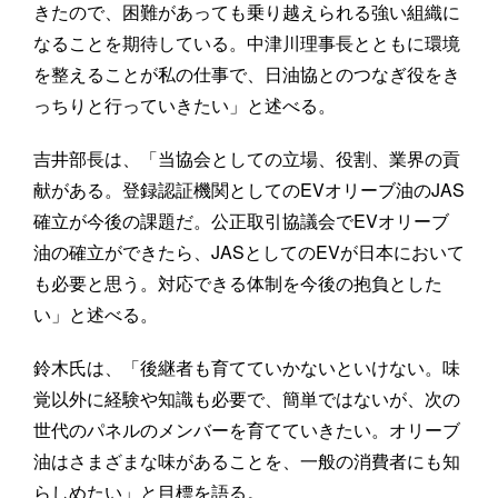
きたので、困難があっても乗り越えられる強い組織に
なることを期待している。中津川理事長とともに環境
を整えることが私の仕事で、日油協とのつなぎ役をき
っちりと行っていきたい」と述べる。
吉井部長は、「当協会としての立場、役割、業界の貢
献がある。登録認証機関としてのEVオリーブ油のJAS
確立が今後の課題だ。公正取引協議会でEVオリーブ
油の確立ができたら、JASとしてのEVが日本において
も必要と思う。対応できる体制を今後の抱負とした
い」と述べる。
鈴木氏は、「後継者も育てていかないといけない。味
覚以外に経験や知識も必要で、簡単ではないが、次の
世代のパネルのメンバーを育てていきたい。オリーブ
油はさまざまな味があることを、一般の消費者にも知
らしめたい」と目標を語る。