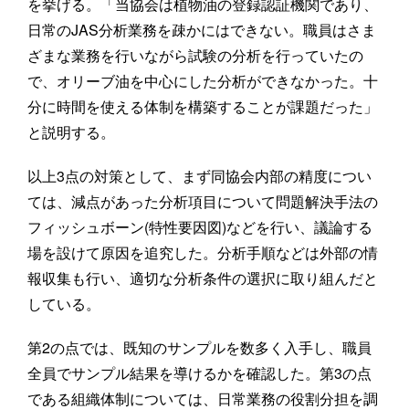
を挙げる。「当協会は植物油の登録認証機関であり、
日常のJAS分析業務を疎かにはできない。職員はさま
ざまな業務を行いながら試験の分析を行っていたの
で、オリーブ油を中心にした分析ができなかった。十
分に時間を使える体制を構築することが課題だった」
と説明する。
以上3点の対策として、まず同協会内部の精度につい
ては、減点があった分析項目について問題解決手法の
フィッシュボーン(特性要因図)などを行い、議論する
場を設けて原因を追究した。分析手順などは外部の情
報収集も行い、適切な分析条件の選択に取り組んだと
している。
第2の点では、既知のサンプルを数多く入手し、職員
全員でサンプル結果を導けるかを確認した。第3の点
である組織体制については、日常業務の役割分担を調