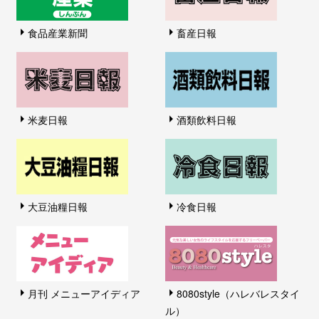
食品産業新聞
畜産日報
米麦日報
酒類飲料日報
大豆油糧日報
冷食日報
月刊 メニューアイディア
8080style（ハレバレスタイ
ル）