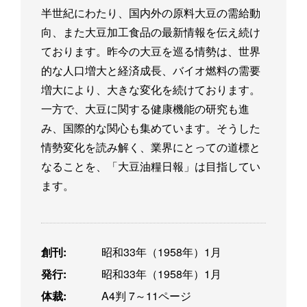
半世紀にわたり、国内外の原料大豆の需給動
向、また大豆加工食品の最新情報を伝え続け
ております。昨今の大豆を巡る情勢は、世界
的な人口増大と経済成長、バイオ燃料の需要
増大により、大きな変化を続けております。
一方で、大豆に関する健康機能の研究も進
み、国際的な関心も集めています。そうした
情勢変化を読み解く、業界にとっての道標と
なることを、「大豆油糧日報」は目指してい
ます。
創刊:
昭和33年（1958年）1月
発行:
昭和33年（1958年）1月
体裁:
A4判 7～11ページ