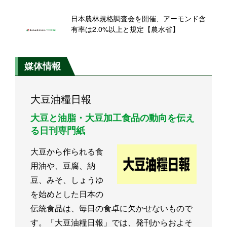
日本農林規格調査会を開催、アーモンド含
有率は2.0%以上と規定【農水省】
媒体情報
大豆油糧日報
大豆と油脂・大豆加工食品の動向を伝え
る日刊専門紙
大豆から作られる食
用油や、豆腐、納
豆、みそ、しょうゆ
を始めとした日本の
伝統食品は、毎日の食卓に欠かせないもので
す。「大豆油糧日報」では、発刊からおよそ