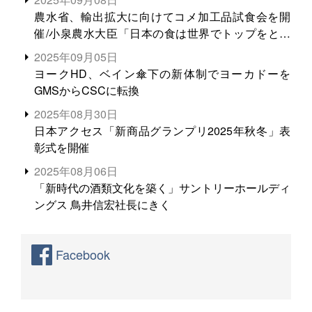
農水省、輸出拡大に向けてコメ加工品試食会を開
催/小泉農水大臣「日本の食は世界でトップをとれ
る。米増産に向けて、米輸出需要の拡大を」
2025年09月05日
ヨークHD、ベイン傘下の新体制でヨーカドーを
GMSからCSCに転換
2025年08月30日
日本アクセス「新商品グランプリ2025年秋冬」表
彰式を開催
2025年08月06日
「新時代の酒類文化を築く」サントリーホールディ
ングス 鳥井信宏社長にきく
Facebook