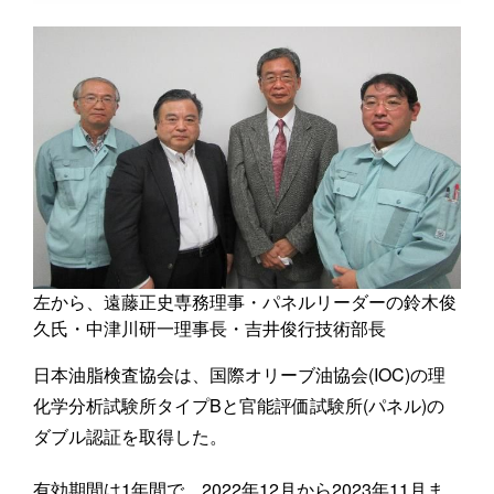
左から、遠藤正史専務理事・パネルリーダーの鈴木俊
久氏・中津川研一理事長・吉井俊行技術部長
日本油脂検査協会は、国際オリーブ油協会(IOC)の理
化学分析試験所タイプBと官能評価試験所(パネル)の
ダブル認証を取得した。
有効期間は1年間で、2022年12月から2023年11月ま