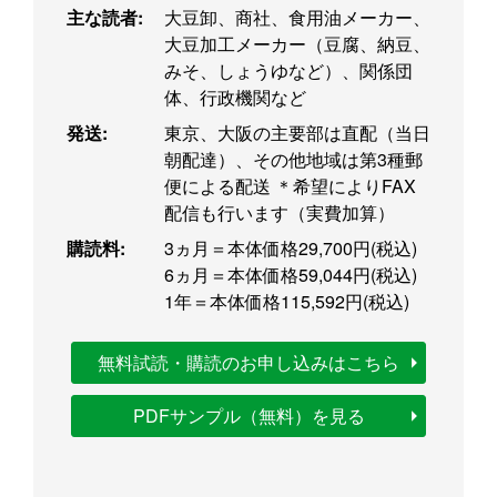
主な読者:
大豆卸、商社、食用油メーカー、
大豆加工メーカー（豆腐、納豆、
みそ、しょうゆなど）、関係団
体、行政機関など
発送:
東京、大阪の主要部は直配（当日
朝配達）、その他地域は第3種郵
便による配送 ＊希望によりFAX
配信も行います（実費加算）
購読料:
3ヵ月＝本体価格29,700円(税込)
6ヵ月＝本体価格59,044円(税込)
1年＝本体価格115,592円(税込)
無料試読・購読のお申し込みはこちら
PDFサンプル（無料）を見る