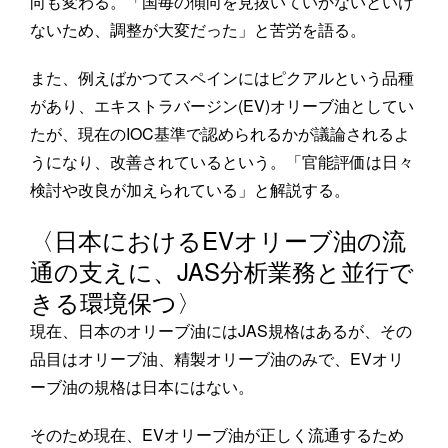
向も変わる。「国毎の傾向を見抜いていかないといけ
ないため、調整が大変だった」と苦労を語る。
また、例えばかつてスペインにはピクアルという品種
があり、エキストラバージン(EV)オリーブ油としてい
たが、現在のIOC基準で認められるかが議論されるよ
うになり、改善されているという。「官能評価は日々
検討や改良が加えられている」と解説する。
〈日本におけるEVオリーブ油の流
通の支えに、JAS分析業務と並行で
きる環境保つ〉
現在、日本のオリーブ油にはJAS規格はあるが、その
品目はオリーブ油、精製オリーブ油のみで、EVオリ
ーブ油の規格は日本にはない。
そのため現在、EVオリーブ油が正しく流通するため