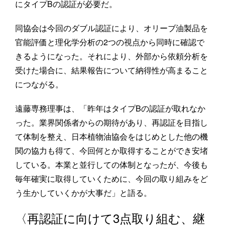
にタイプBの認証が必要だ。
同協会は今回のダブル認証により、オリーブ油製品を
官能評価と理化学分析の2つの視点から同時に確認で
きるようになった。それにより、外部から依頼分析を
受けた場合に、結果報告について納得性が高まること
につながる。
遠藤専務理事は、「昨年はタイプBの認証が取れなか
った。業界関係者からの期待があり、再認証を目指し
て体制を整え、日本植物油協会をはじめとした他の機
関の協力も得て、今回何とか取得することができ安堵
している。本業と並行しての体制となったが、今後も
毎年確実に取得していくために、今回の取り組みをど
う生かしていくかが大事だ」と語る。
〈再認証に向けて3点取り組む、継