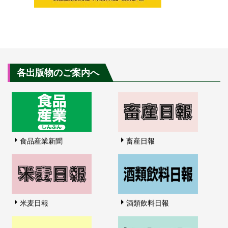
各出版物のご案内へ
食品産業新聞
畜産日報
米麦日報
酒類飲料日報