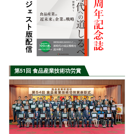
第51回 食品産業技術功労賞