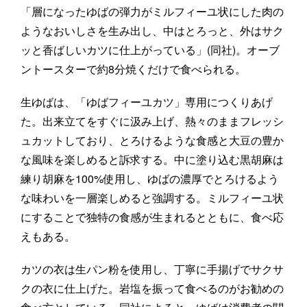
「層になったゆばの弾力がミルフィーユ状にした肉の
ようなおいしさを生み出し、中はとろっと、外はサク
ッと香ばしいカツに仕上がっている」(同社)。オーブ
ントースターで約8分焼くだけで食べられる。
生ゆばは、「ゆばフィーユカツ」専用につくりあげ
た。出来立てをすぐに汲み上げ、熱々のままフレッシ
ュカットしており、とろけるような食感と大豆の豊か
な風味を楽しめると訴求する。中に塗り込む黒胡麻は
練り胡麻を100%使用し、ゆばの濃厚でとろけるよう
な味わいを一層楽しめると強調する。ミルフィーユ状
にすることで独特の食感が生まれるとともに、食べ応
えもある。
カツの衣は生パン粉を使用し、丁寧に手揚げでサクサ
クの衣に仕上げた。岩塩を振って食べるのがお勧めの