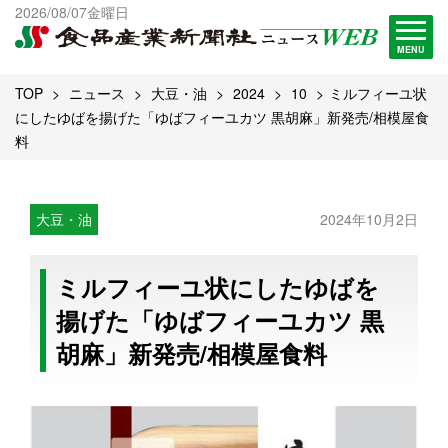
出版物一覧へ
2026/08/07金曜日
試読・購読申し込み
MENU
TOP
ニュース
大豆・油
2024
10
ミルフィーユ状
にしたゆばを揚げた「ゆばフィーユカツ 黒胡麻」新発売/相模屋食
料
大豆・油
2024年10月2日
ミルフィーユ状にしたゆばを
揚げた「ゆばフィーユカツ 黒
胡麻」新発売/相模屋食料