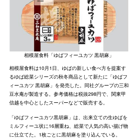
相模屋食料「ゆばフィーユカツ 黒胡麻」
相模屋食料は10月1日、ゆばの新しい食べ方を提案す
るゆば総菜シリーズの秋冬商品として新たに「ゆばフ
ィーユカツ 黒胡麻」を発売した。同社グループの三和
豆水庵が製造する。参考価格は税抜298円で、関東甲
信越を中心としたスーパーなどで販売する。
「ゆばフィーユカツ黒胡麻」は、出来立ての生ゆばを
ミルフィーユ状に16層重ね、総菜で人気の高い揚げ物
に仕立てた。1枚ごとに黒胡麻を塗り込んでいる。