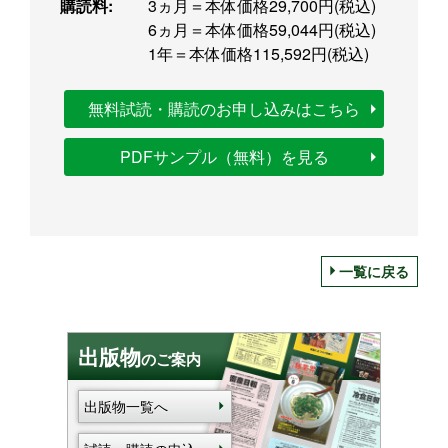
購読料:
3ヵ月＝本体価格29,700円(税込)
6ヵ月＝本体価格59,044円(税込)
1年＝本体価格115,592円(税込)
無料試読・購読のお申し込みはこちら
PDFサンプル（無料）を見る
一覧に戻る
出版物
のご案内
出版物一覧へ