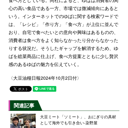
食べ方としている。同社によると、ゆばは消費者の関
心の高い食品である一方、市場では微減傾向にあると
いう。インターネットでのゆばに関する検索ワードで
は、「レシピ」「作り方」「食べ方」が上位に並んで
おり、自宅で食べたいとの意向や興味はあるものの、
消費者は食べ方をよく知らなかったり分からなかった
りする状況だ。そうしたギャップを解消するため、ゆ
ばを総菜商品に仕上げ、食べ方提案とともに少し贅沢
感のあるゆばの魅力を伝えていく。
〈大豆油糧日報2024年10月2日付〉
関連記事
大豆ミート「ソミート」、おにぎりの具材
として海外でも引き合い-染野屋