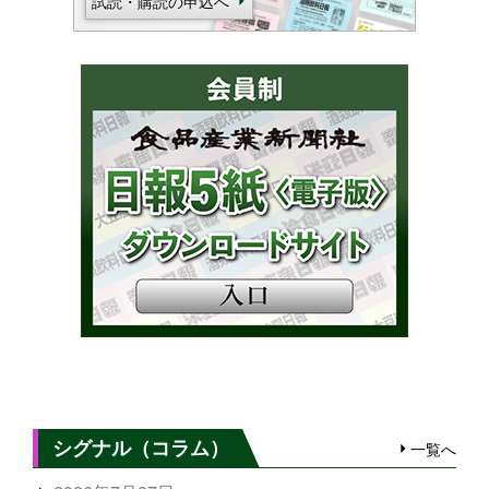
試読・購読の申込へ
シグナル（コラム）
一覧へ