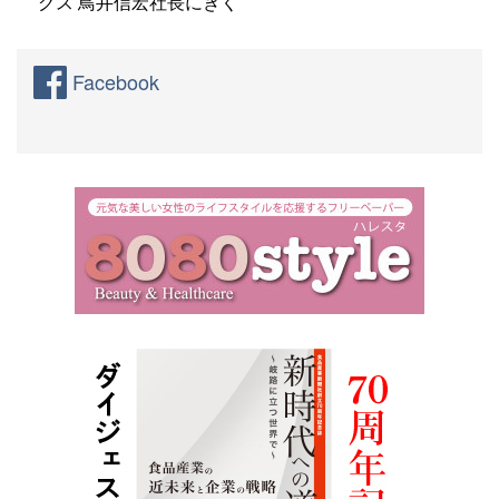
グス 鳥井信宏社長にきく
Facebook