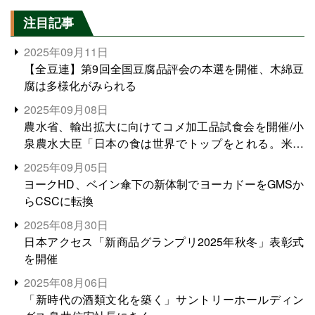
注目記事
2025年09月11日
【全豆連】第9回全国豆腐品評会の本選を開催、木綿豆
腐は多様化がみられる
2025年09月08日
農水省、輸出拡大に向けてコメ加工品試食会を開催/小
泉農水大臣「日本の食は世界でトップをとれる。米増
産に向けて、米輸出需要の拡大を」
2025年09月05日
ヨークHD、ベイン傘下の新体制でヨーカドーをGMSか
らCSCに転換
2025年08月30日
日本アクセス「新商品グランプリ2025年秋冬」表彰式
を開催
2025年08月06日
「新時代の酒類文化を築く」サントリーホールディン