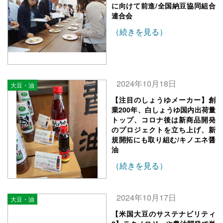
に向けて前進/全国納豆協同組合
連合会
（続きを見る）
2024年10月18日
大豆・油
【注目のしょうゆメーカー】創
業200年、白しょうゆ国内出荷量
トップ、コロナ後は新商品開発
のプロジェクトを立ち上げ、新
規開拓にも取り組む/キノエネ醤
油
（続きを見る）
2024年10月17日
大豆・油
【米国大豆のサステナビリティ