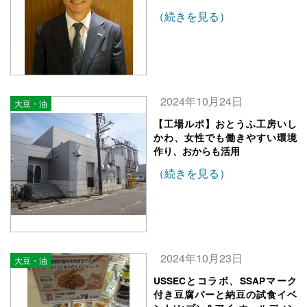
（続きを見る）
2024年10月24日
大豆・油
【工場ルポ】おとうふ工房いし
かわ、女性でも働きやすい環境
作り、おからも活用
（続きを見る）
2024年10月23日
大豆・油
USSECとコラボ、SSAPマーク
付き豆腐バーと納豆の試食イベ