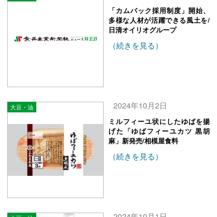
「カムバック採用制度」開始、
多様な人材が活躍できる風土を/
日清オイリオグループ
（続きを見る）
2024年10月2日
大豆・油
ミルフィーユ状にしたゆばを揚
げた「ゆばフィーユカツ 黒胡
麻」新発売/相模屋食料
（続きを見る）
2024年10月1日