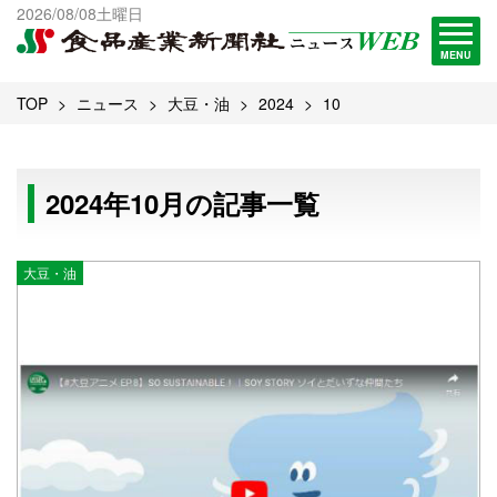
出版物一覧へ
2026/08/08土曜日
試読・購読申し込み
MENU
TOP
ニュース
大豆・油
2024
10
2024年10月の記事一覧
大豆・油