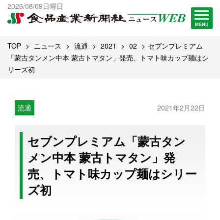
出版物一覧へ
2026/08/09日曜日
試読・購読申し込み
MENU
TOP
ニュース
流通
2021
02
セブンプレミアム
「蒙古タンメン中本 蒙古トマタン」発売、トマト味カップ麺はシ
リーズ初
流通
2021年2月22日
セブンプレミアム「蒙古タン
メン中本 蒙古トマタン」発
売、トマト味カップ麺はシリー
ズ初