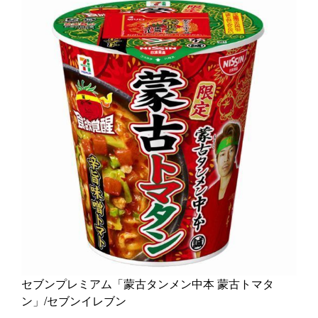
セブンプレミアム「蒙古タンメン中本 蒙古トマタ
ン」/セブンイレブン