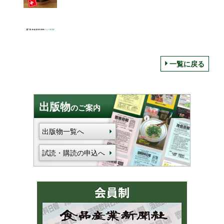
一覧に戻る
出版物
のご案内
出版物一覧へ
試読・購読の申込へ