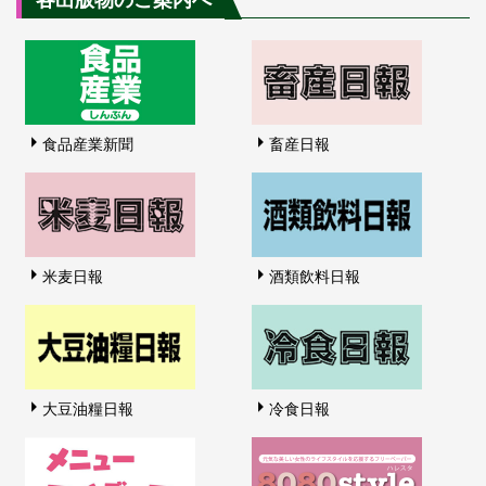
食品産業新聞
畜産日報
米麦日報
酒類飲料日報
大豆油糧日報
冷食日報