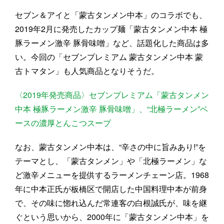
セブン＆アイと「蒙古タンメン中本」のコラボでも、
2019年2月に発売したカップ麺「蒙古タンメン中本 極
豚ラーメン激辛 豚骨味噌」など、話題化した商品は多
い。今回の「セブンプレミアム 蒙古タンメン中本 蒙
古トマタン」も人気商品となりそうだ。
〈2019年発売商品〉セブンプレミアム「蒙古タンメン
中本 極豚ラーメン激辛 豚骨味噌」、“北極ラーメン”ベ
ースの濃厚とんこつスープ
なお、蒙古タンメン中本は、“辛さの中に旨みあり!”を
テーマとし、「蒙古タンメン」や「北極ラーメン」な
ど激辛メニューを提供するラーメンチェーン店。1968
年に中本正氏が板橋区で開店した中国料理中本が前身
で、その味に惚れ込んだ常連客の白根誠氏が、味を継
ぐという思いから、2000年に「蒙古タンメン中本」を