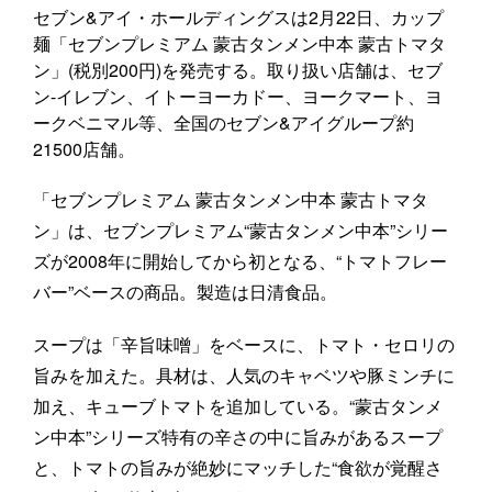
セブン&アイ・ホールディングスは2月22日、カップ
麺「セブンプレミアム 蒙古タンメン中本 蒙古トマタ
ン」(税別200円)を発売する。取り扱い店舗は、セブ
ン-イレブン、イトーヨーカドー、ヨークマート、ヨ
ークベニマル等、全国のセブン&アイグループ約
21500店舗。
「セブンプレミアム 蒙古タンメン中本 蒙古トマタ
ン」は、セブンプレミアム“蒙古タンメン中本”シリー
ズが2008年に開始してから初となる、“トマトフレー
バー”ベースの商品。製造は日清食品。
スープは「辛旨味噌」をベースに、トマト・セロリの
旨みを加えた。具材は、人気のキャベツや豚ミンチに
加え、キューブトマトを追加している。“蒙古タンメ
ン中本”シリーズ特有の辛さの中に旨みがあるスープ
と、トマトの旨みが絶妙にマッチした“食欲が覚醒さ