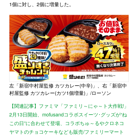
1個に対し、2個に増量した。
左「新宿中村屋監修 カツカレー(中辛)」、右「新宿中
村屋監修 カツカレー(カツ1個増量)」/ローソン
【関連記事】ファミマ「ファミリ～にゃ～ト大作戦!」
2月13日開始、mofusandコラボスイーツ･グッズが“ね
この日”に合わせて登場、コラボちゅ～るやクロネコ
ヤマトのチョコケーキなども販売/ファミリーマート