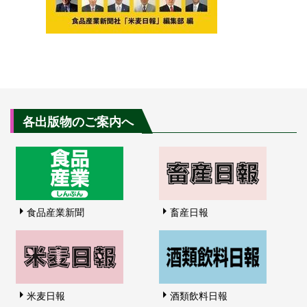
各出版物のご案内へ
食品産業新聞
畜産日報
米麦日報
酒類飲料日報