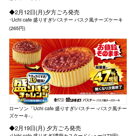
◆2月12日(月)夕方ごろ発売
･Uchi cafe 盛りすぎ!バスチー バスク風チーズケーキ
(265円)
ローソン「Uchi cafe 盛りすぎ!バスチー -バスク風チー
ズケーキ-」
◆2月19日(月) 夕方ごろ発売
･Uchi cafe 盛りすぎ!濃密カスタードシュー(173円)