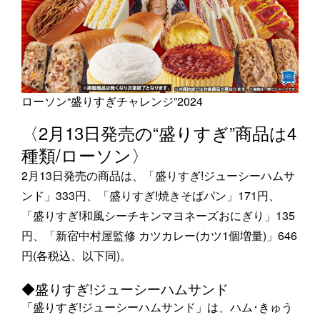
ローソン“盛りすぎチャレンジ”2024
〈2月13日発売の“盛りすぎ”商品は4
種類/ローソン〉
2月13日発売の商品は、「盛りすぎ!ジューシーハムサ
ンド」333円、「盛りすぎ!焼きそばパン」171円、
「盛りすぎ!和風シーチキンマヨネーズおにぎり」135
円、「新宿中村屋監修 カツカレー(カツ1個増量)」646
円(各税込、以下同)。
◆盛りすぎ!ジューシーハムサンド
「盛りすぎ!ジューシーハムサンド」は、ハム･きゅう