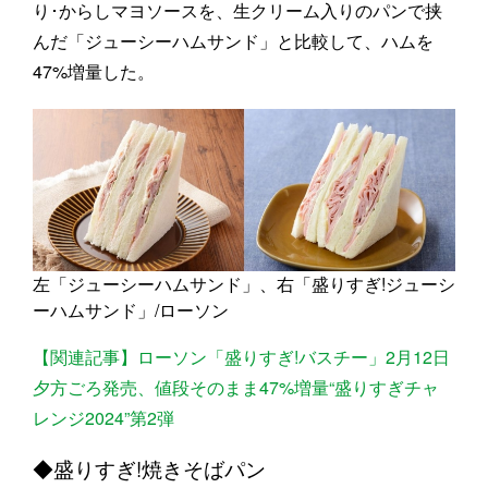
り･からしマヨソースを、生クリーム入りのパンで挟
んだ「ジューシーハムサンド」と比較して、ハムを
47%増量した。
左「ジューシーハムサンド」、右「盛りすぎ!ジューシ
ーハムサンド」/ローソン
【関連記事】ローソン「盛りすぎ!バスチー」2月12日
夕方ごろ発売、値段そのまま47%増量“盛りすぎチャ
レンジ2024”第2弾
◆盛りすぎ!焼きそばパン