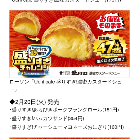
ローソン「Uchi cafe 盛りすぎ!濃密カスタードシュ
ー」
◆2月20日(火) 発売
･盛りすぎ!あらびきポークフランクロール(181円)
･盛りすぎ!ハムカツサンド(354円)
･盛りすぎ!チャーシューマヨネーズおにぎり(160円)