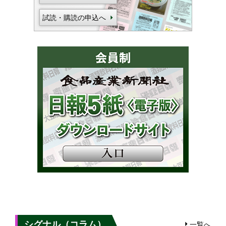
試読・購読の申込へ
シグナル（コラム）
一覧へ