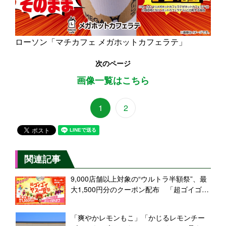
ローソン「マチカフェ メガホットカフェラテ」
次のページ
画像一覧はこちら
1
2
関連記事
9,000店舗以上対象の“ウルトラ半額祭”、最
大1,500円分のクーポン配布 「超ゴイゴイ
ヤスー夏祭」開催【出前館】
「爽やかレモンもこ」「かじるレモンチー