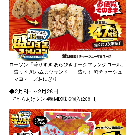
ローソン「盛りすぎ!あらびきポークフランクロール」
「盛りすぎ!ハムカツサンド」「盛りすぎ!チャーシュ
ーマヨネーズおにぎり」
◆2月6日～2月26日
･でからあげクン 4種MIX味 6個入(238円)