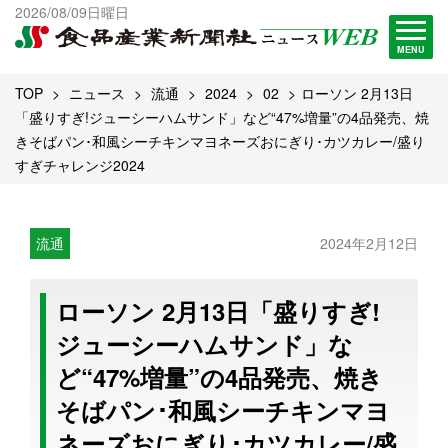
出版物一覧へ
2026/08/09日曜日
試読・購読申し込み
MENU
TOP
ニュース
流通
2024
02
ローソン 2月13日
「盛りすぎ!ジューシーハムサンド」など“47%増量”の4品発売、焼
きそばパン･和風シーチキンマヨネーズおにぎり･カツカレー/盛り
すぎチャレンジ2024
流通
2024年2月12日
ローソン 2月13日「盛りすぎ!
ジューシーハムサンド」な
ど“47%増量”の4品発売、焼き
そばパン･和風シーチキンマヨ
ネーズおにぎり･カツカレー/盛