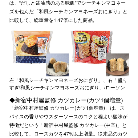
は、“だしと醤油感のある味飯”でシーチキンマヨネー
ズを包んだ「和風シーチキンマヨネーズおにぎり」と
比較して、総重量を1.47倍にした商品。
左「和風シーチキンマヨネーズおにぎり」、右「盛り
すぎ!和風シーチキンマヨネーズおにぎり」/ローソン
◆新宿中村屋監修 カツカレー(カツ1個増量)
「新宿中村屋監修 カツカレー(カツ1個増量)」は、ス
パイスの香りやウスターソースのコクと程よい酸味が
特徴だという「新宿中村屋監修 カツカレー(中辛)」と
比較して、ロースカツを47%以上増量。従来品のカツ