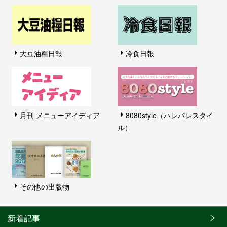
大豆油糧日報
冷食日報
月刊 メニューアイディア
8080style（ハレバレスタイ
ル）
その他の出版物
新着記事