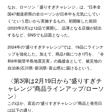
なお、ローソン「盛りすぎチャレンジ」は、“日本全
国47都道府県の全ローソンが日本中を元気にしてい
く”という思いから実施するもの。初開催した前回
(2023年2月)は12品で展開し、品薄となる店舗が続出
するなど、SNSでも話題となった。
2024年の“盛りすぎチャレンジ”では、19品にラインナ
ップを強化した。加えて、商品1個につき1円を、「令
和6年能登半島地震災害」の義援金として、被災地の
自治体(石川県･新潟県･富山県)に届けるという。
〈第3弾は2月19日から“盛りすぎチ
ャレンジ”商品ラインアップ/ローソ
ン〉
このほか、直近の“盛りすぎチャレンジ”商品と発売日
は以下の通り。