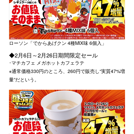
ローソン「でからあげクン 4種MIX味 6個入」
◆2月6日～2月26日期間限定セール
･マチカフェ メガホットカフェラテ
※通常価格330円のところ、260円で販売し“実質47%増
量”だという。