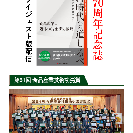
第51回 食品産業技術功労賞