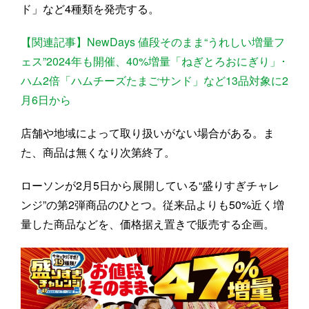
ド」など4種類を発売する。
【関連記事】NewDays 値段そのまま“うれしい増量フ
ェス”2024年も開催、40%増量「ねぎとろおにぎり」･
ハム2倍「ハムチーズたまごサンド」など13品対象に2
月6日から
店舗や地域によって取り扱いがない場合がある。ま
た、商品は無くなり次第終了。
ローソンが2月5日から展開している“盛りすぎチャレ
ンジ”の第2弾商品のひとつ。従来品よりも50%近く増
量した商品などを、価格据え置きで販売する企画。