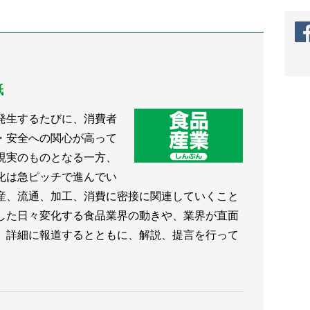
品
紙
発生するたびに、消費者
・安全への関心が高って
現実のものとなる一方、
化は急ピッチで進んでい
産、流通、加工、消費に密接に関連していくこと
した日々変化する食品業界の動きや、業界が直面
、詳細に報道するとともに、解説、提言を行って