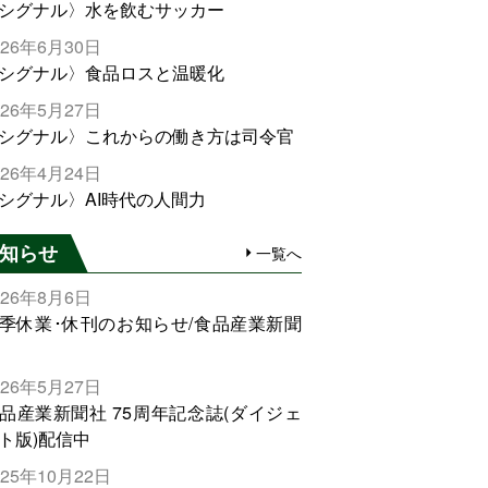
シグナル〉水を飲むサッカー
026年6月30日
シグナル〉食品ロスと温暖化
026年5月27日
シグナル〉これからの働き方は司令官
026年4月24日
シグナル〉AI時代の人間力
知らせ
一覧へ
026年8月6日
季休業･休刊のお知らせ/食品産業新聞
026年5月27日
品産業新聞社 75周年記念誌(ダイジェ
ト版)配信中
025年10月22日