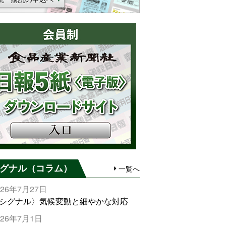
グナル（コラム）
一覧へ
026年7月27日
シグナル〉気候変動と細やかな対応
026年7月1日