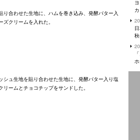
ヨ
カ
貼り合わせた生地に、ハムを巻き込み、発酵バター入
2
ーズクリームを入れた。
日
秋
2
「
ホ
ッシュ生地を貼り合わせた生地に、発酵バター入り塩
クリームとチョコチップをサンドした。