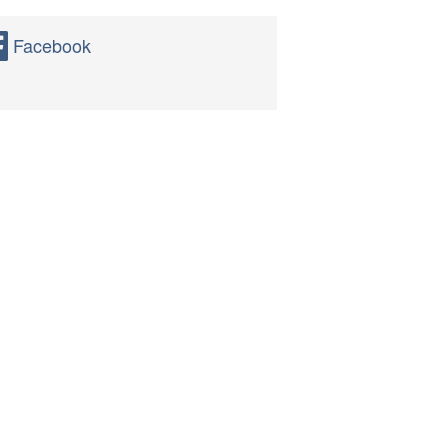
Facebook