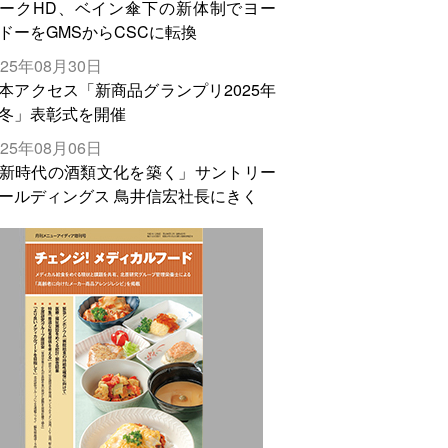
ークHD、ベイン傘下の新体制でヨー
ドーをGMSからCSCに転換
025年08月30日
本アクセス「新商品グランプリ2025年
冬」表彰式を開催
025年08月06日
新時代の酒類文化を築く」サントリー
ールディングス 鳥井信宏社長にきく