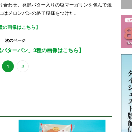
り合わせ、発酵バター入りの塩マーガリンを包んで焼
にはメロンパンの格子模様をつけた。
種の画像はこちら】
次のページ
塩バターパン」3種の画像はこちら】
1
2