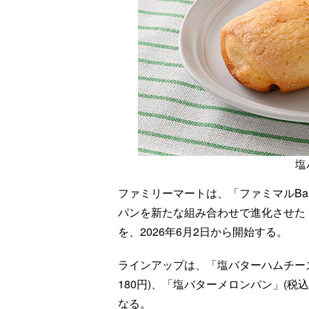
塩
ファミリーマートは、「ファミマルBak
パンを新たな組み合わせで進化させた
を、2026年6月2日から開始する。
ラインアップは、「塩バターハムチーズ
180円)、「塩バターメロンパン」(税
なる。