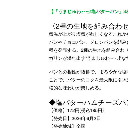
【「うまじゅわ～っ!塩バターパン」3
〈2種の生地を組み合わ
気温が上がり塩気が欲しくなるこれか
パンやチョコパン、メロンパンを組み
種を発売する。2種の生地を組み合わ
ガリンが溢れ出す“うまじゅわ～っ!”
パンとの相性が抜群で、まろやかな塩
ことで、バターのコクを最大限に引き
格的な味わいが楽しめる。
◆塩バターハムチーズパ
【価格】172円(税込185円)
【発売日】2026年6月2日
【発売地域】全国