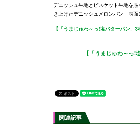
デニッシュ生地とビスケット生地を貼
き上げたデニッシュメロンパン。表面
【「うまじゅわ～っ!塩バターパン」3
【「うまじゅわ～っ!
関連記事